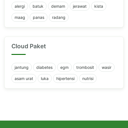
alergi
batuk
demam
jerawat
kista
maag
panas
radang
Cloud Paket
jantung
diabetes
egm
trombosit
wasir
asam urat
luka
hipertensi
nutrisi