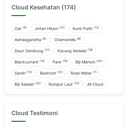
Cloud Kesehatan (174)
(9)
(10)
(12)
Oat
Jintan Hitam
Kunir Putih
(6)
(8)
Ashwagandha
Chamomille
(11)
(18)
Daun Sembung
Kacang Kedelai
(15)
(15)
(30)
Blackcurrant
Pare
Biji Mahoni
(13)
(10)
(7)
Sereh
Beetroot
Rose Water
(22)
(13)
Biji Selasih
Rumput Laut
All Cloud
Cloud Testimoni