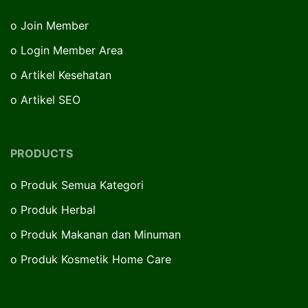
o
Join Member
o
Login Member Area
o
Artikel Kesehatan
o
Artikel SEO
PRODUCTS
o
Produk Semua Kategori
o
Produk Herbal
o
Produk Makanan dan Minuman
o
Produk Kosmetik Home Care