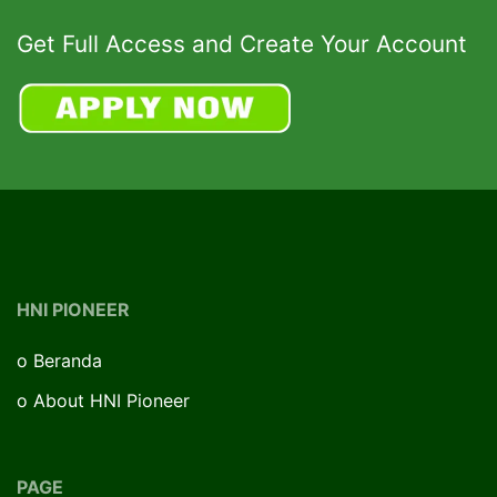
Get Full Access and Create Your Account
HNI PIONEER
o
Beranda
o
About HNI Pioneer
PAGE