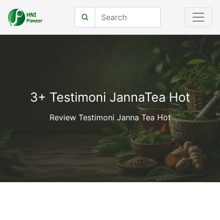
3+ Testimoni JannaTea Hot
Review Testimoni Janna Tea Hot