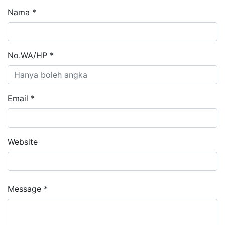
Nama *
No.WA/HP *
Email *
Website
Message *