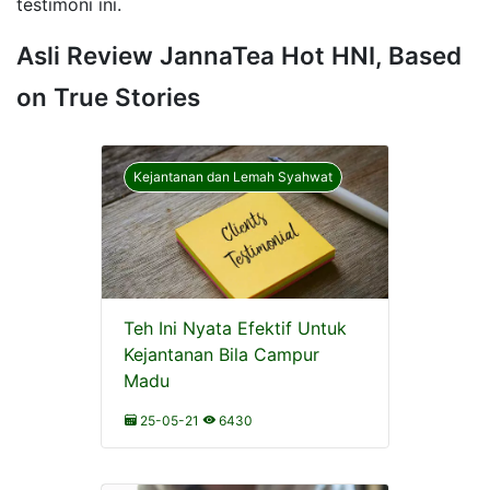
testimoni ini.
Asli Review JannaTea Hot HNI, Based
on True Stories
Kejantanan dan Lemah Syahwat
Teh Ini Nyata Efektif Untuk
Kejantanan Bila Campur
Madu
25-05-21
6430