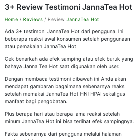
3+ Review Testimoni JannaTea Hot
Home
/
Reviews
/ Review
JannaTea Hot
Ada 3+ testimoni JannaTea Hot dari pengguna. Ini
beberapa reaksi awal konsumen setelah penggunaan
atau pemakaian JannaTea Hot
Cek benarkah ada efek samping atau efek buruk yang
bahaya Janna Tea Hot saat digunakan oleh user.
Dengan membaca testimoni dibawah ini Anda akan
mendapat gambaran bagaimana sebenarnya reaksi
setelah memakai JannaTea Hot HNI HPAI sekaligus
manfaat bagi pengobatan.
Plus berapa hari atau berapa lama reaksi setelah
minum JannaTea Hot ini bisa terlihat efek sampingnya.
Fakta sebenarnya dari pengguna melalui halaman