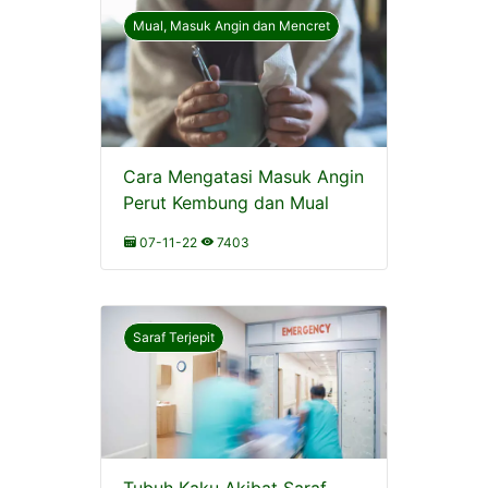
Mual, Masuk Angin dan Mencret
Cara Mengatasi Masuk Angin
Perut Kembung dan Mual
07-11-22
7403
Saraf Terjepit