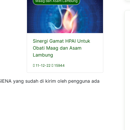
Maag dan Asam Lambung
Sinergi Gamat HPAI Untuk
Obati Maag dan Asam
Lambung
11-12-22
15944
IENA yang sudah di kirim oleh pengguna ada