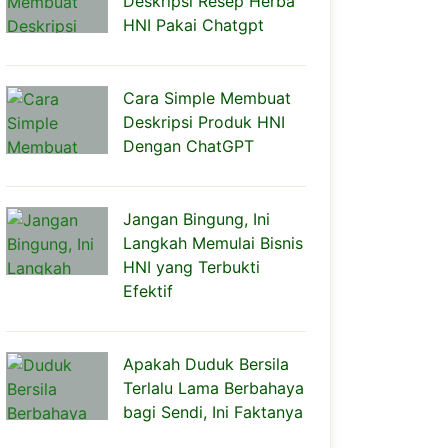
Deskripsi Resep Herba
HNI Pakai Chatgpt
Cara Simple Membuat
Deskripsi Produk HNI
Dengan ChatGPT
Jangan Bingung, Ini
Langkah Memulai Bisnis
HNI yang Terbukti
Efektif
Apakah Duduk Bersila
Terlalu Lama Berbahaya
bagi Sendi, Ini Faktanya