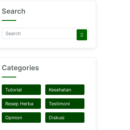
Search
Categories
Tutorial
Kesehatan
Resep Herba
Testimoni
Opinion
Diskusi