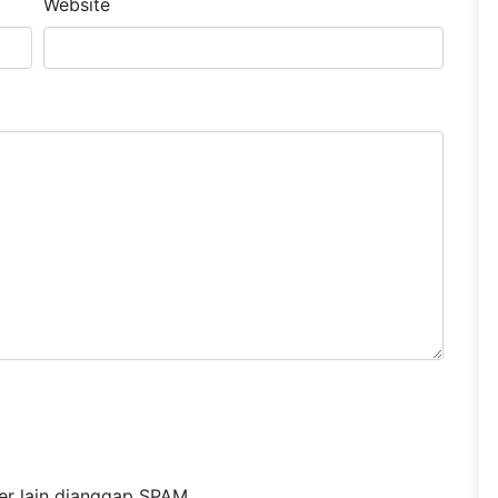
Website
r lain dianggap SPAM.