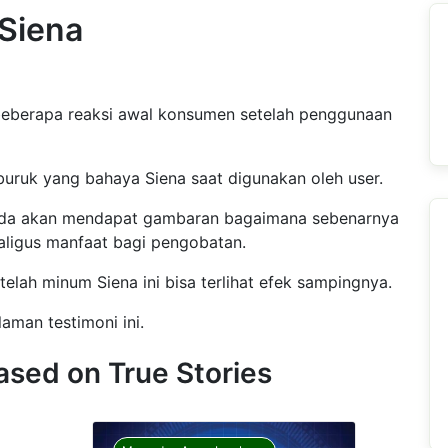
 Siena
 beberapa reaksi awal konsumen setelah penggunaan
uruk yang bahaya Siena saat digunakan oleh user.
nda akan mendapat gambaran bagaimana sebenarnya
aligus manfaat bagi pengobatan.
telah minum Siena ini bisa terlihat efek sampingnya.
aman testimoni ini.
ased on True Stories