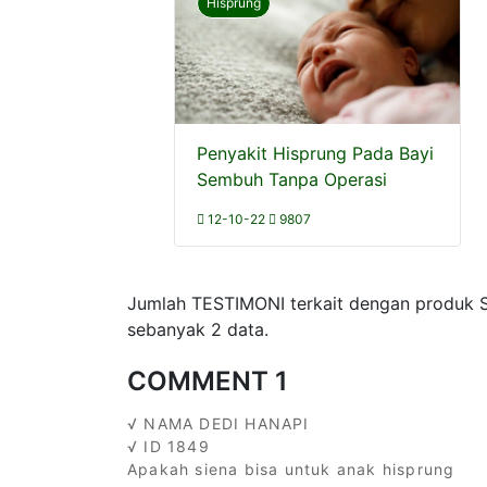
Hisprung
Penyakit Hisprung Pada Bayi
Sembuh Tanpa Operasi
12-10-22
9807
Jumlah TESTIMONI terkait dengan produk S
sebanyak 2 data.
COMMENT 1
√ NAMA DEDI HANAPI
√ ID 1849
Apakah siena bisa untuk anak hisprung