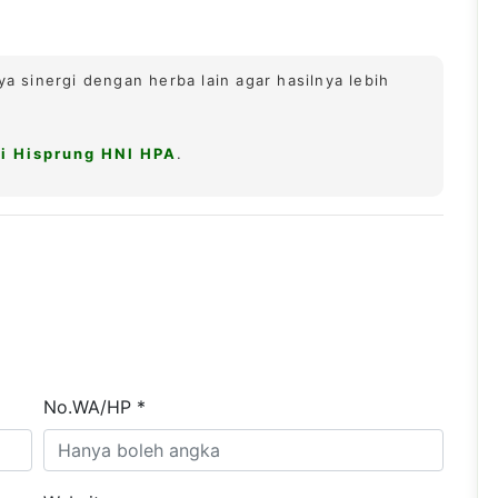
ya sinergi dengan herba lain agar hasilnya lebih
i Hisprung HNI HPA
.
No.WA/HP *