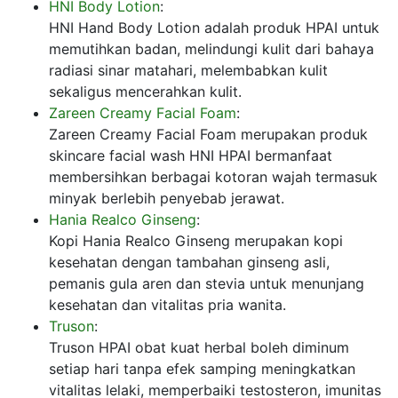
HNI Body Lotion
:
HNI Hand Body Lotion adalah produk HPAI untuk
memutihkan badan, melindungi kulit dari bahaya
radiasi sinar matahari, melembabkan kulit
sekaligus mencerahkan kulit.
Zareen Creamy Facial Foam
:
Zareen Creamy Facial Foam merupakan produk
skincare facial wash HNI HPAI bermanfaat
membersihkan berbagai kotoran wajah termasuk
minyak berlebih penyebab jerawat.
Hania Realco Ginseng
:
Kopi Hania Realco Ginseng merupakan kopi
kesehatan dengan tambahan ginseng asli,
pemanis gula aren dan stevia untuk menunjang
kesehatan dan vitalitas pria wanita.
Truson
:
Truson HPAI obat kuat herbal boleh diminum
setiap hari tanpa efek samping meningkatkan
vitalitas lelaki, memperbaiki testosteron, imunitas