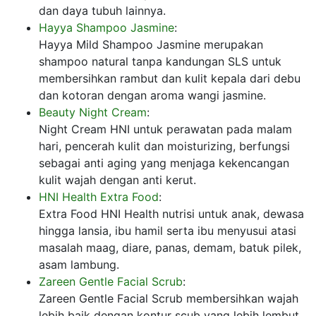
dan daya tubuh lainnya.
Hayya Shampoo Jasmine
:
Hayya Mild Shampoo Jasmine merupakan
shampoo natural tanpa kandungan SLS untuk
membersihkan rambut dan kulit kepala dari debu
dan kotoran dengan aroma wangi jasmine.
Beauty Night Cream
:
Night Cream HNI untuk perawatan pada malam
hari, pencerah kulit dan moisturizing, berfungsi
sebagai anti aging yang menjaga kekencangan
kulit wajah dengan anti kerut.
HNI Health Extra Food
:
Extra Food HNI Health nutrisi untuk anak, dewasa
hingga lansia, ibu hamil serta ibu menyusui atasi
masalah maag, diare, panas, demam, batuk pilek,
asam lambung.
Zareen Gentle Facial Scrub
:
Zareen Gentle Facial Scrub membersihkan wajah
lebih baik dengan kontur scub yang lebih lembut