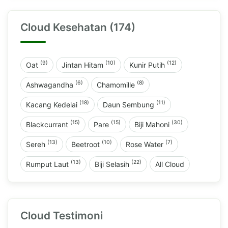
Cloud Kesehatan (174)
(9)
(10)
(12)
Oat
Jintan Hitam
Kunir Putih
(6)
(8)
Ashwagandha
Chamomille
(18)
(11)
Kacang Kedelai
Daun Sembung
(15)
(15)
(30)
Blackcurrant
Pare
Biji Mahoni
(13)
(10)
(7)
Sereh
Beetroot
Rose Water
(13)
(22)
Rumput Laut
Biji Selasih
All Cloud
Cloud Testimoni