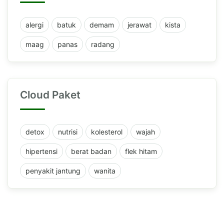
alergi
batuk
demam
jerawat
kista
maag
panas
radang
Cloud Paket
detox
nutrisi
kolesterol
wajah
hipertensi
berat badan
flek hitam
penyakit jantung
wanita