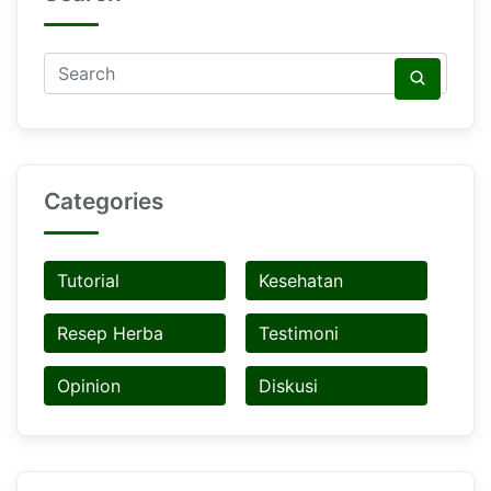
Categories
Tutorial
Kesehatan
Resep Herba
Testimoni
Opinion
Diskusi