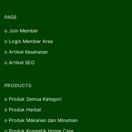
PAGE
o
Join Member
o
Login Member Area
o
Artikel Kesehatan
o
Artikel SEO
PRODUCTS
o
Produk Semua Kategori
o
Produk Herbal
o
Produk Makanan dan Minuman
o
Produk Kosmetik Home Care