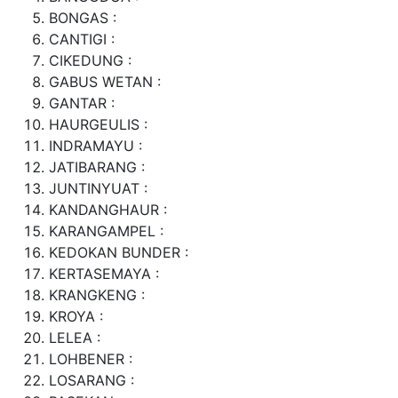
BONGAS :
CANTIGI :
CIKEDUNG :
GABUS WETAN :
GANTAR :
HAURGEULIS :
INDRAMAYU :
JATIBARANG :
JUNTINYUAT :
KANDANGHAUR :
KARANGAMPEL :
KEDOKAN BUNDER :
KERTASEMAYA :
KRANGKENG :
KROYA :
LELEA :
LOHBENER :
LOSARANG :