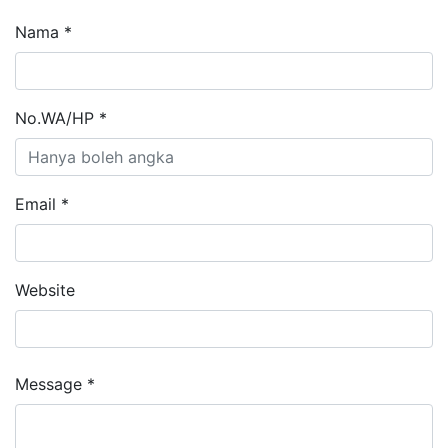
Nama *
No.WA/HP *
Email *
Website
Message *