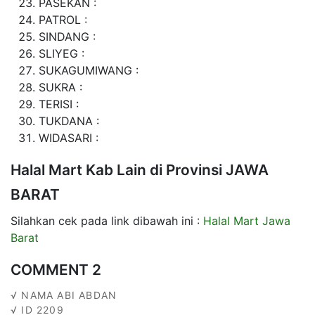
PASEKAN :
PATROL :
SINDANG :
SLIYEG :
SUKAGUMIWANG :
SUKRA :
TERISI :
TUKDANA :
WIDASARI :
Halal Mart Kab Lain di Provinsi JAWA
BARAT
Silahkan cek pada link dibawah ini :
Halal Mart Jawa
Barat
COMMENT 2
√ NAMA ABI ABDAN
√ ID 2209