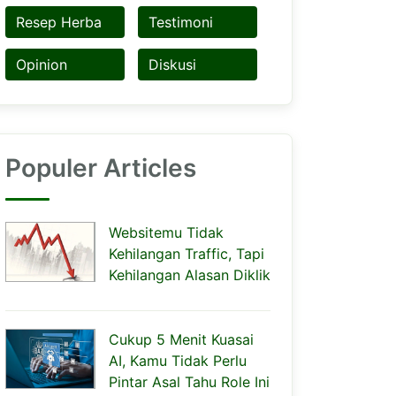
Resep Herba
Testimoni
Opinion
Diskusi
Populer Articles
Websitemu Tidak
Kehilangan Traffic, Tapi
Kehilangan Alasan Diklik
Cukup 5 Menit Kuasai
AI, Kamu Tidak Perlu
Pintar Asal Tahu Role Ini