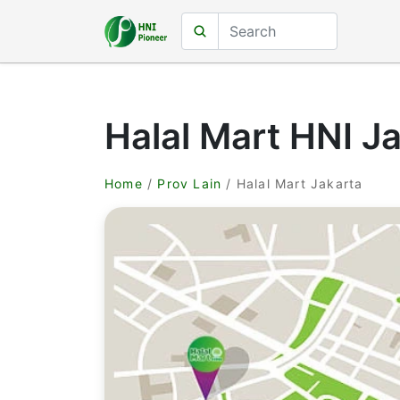
Halal Mart HNI J
Home
/
Prov Lain
/ Halal Mart Jakarta