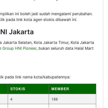
mpilkan ini boleh jadi sudah mengalami perubahan.
lik pada link kota agen stokis dibawah ini.
HNI Jakarta
a Jakarta Selatan, Kota Jakarta Timur, Kota Jakarta
am
Group HNI Pioneer
, bukan seluruh data Halal Mart
klik pada link nama kota/kabupatennya:
STOKIS
MEMBER
4
188