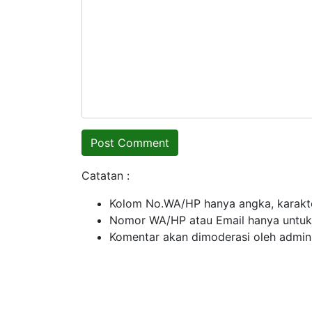
Catatan :
Kolom No.WA/HP hanya angka, karakte
Nomor WA/HP atau Email hanya untuk ko
Komentar akan dimoderasi oleh admin