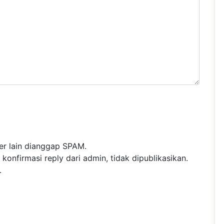
r lain dianggap SPAM.
nfirmasi reply dari admin, tidak dipublikasikan.
.