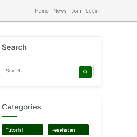
Home
News
Join
Login
Search
Categories
Tutorial
Kesehatan