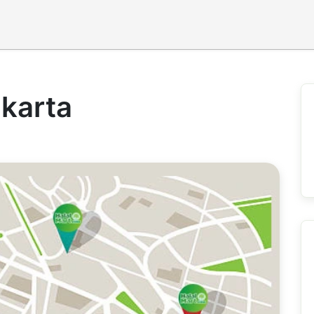
akarta