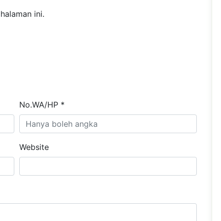
halaman ini.
No.WA/HP *
Website