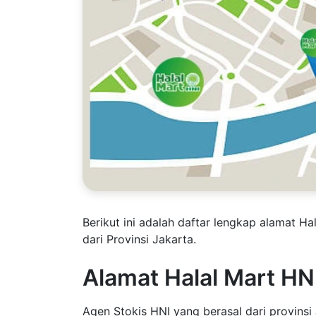
Berikut ini adalah daftar lengkap alamat H
dari Provinsi Jakarta.
Alamat Halal Mart HNI
Agen Stokis HNI yang berasal dari provins