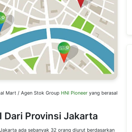
alal Mart / Agen Stok Group
HNI Pioneer
yang berasal
 Dari Provinsi Jakarta
i Jakarta ada sebanyak 32 orang diurut berdasarkan