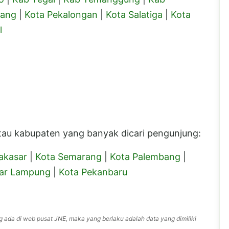
lang
|
Kota Pekalongan
|
Kota Salatiga
|
Kota
l
 atau kabupaten yang banyak dicari pengunjung:
akasar
|
Kota Semarang
|
Kota Palembang
|
ar Lampung
|
Kota Pekanbaru
g ada di web pusat JNE, maka yang berlaku adalah data yang dimiliki