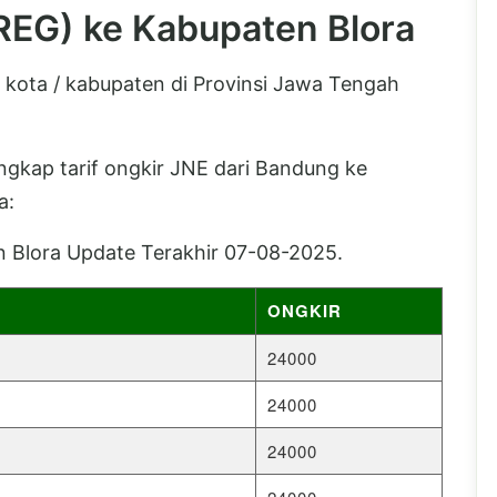
REG) ke Kabupaten Blora
 kota / kabupaten di Provinsi Jawa Tengah
lengkap tarif ongkir JNE dari Bandung ke
a:
 Blora Update Terakhir 07-08-2025.
ONGKIR
24000
24000
24000