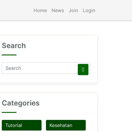
Home
News
Join
Login
Search
Categories
Tutorial
Kesehatan