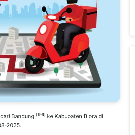
[196]
E dari Bandung
ke Kabupaten Blora di
-08-2025.