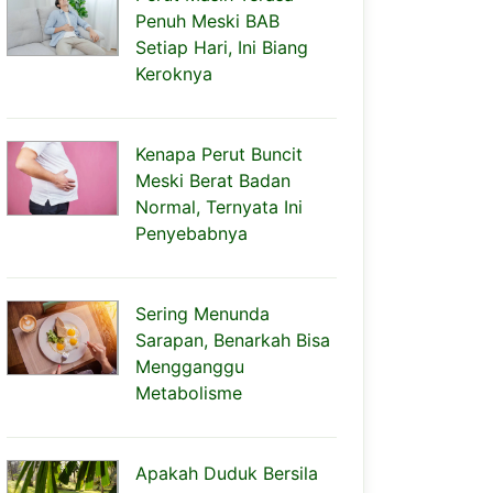
Penuh Meski BAB
Setiap Hari, Ini Biang
Keroknya
Kenapa Perut Buncit
Meski Berat Badan
Normal, Ternyata Ini
Penyebabnya
Sering Menunda
Sarapan, Benarkah Bisa
Mengganggu
Metabolisme
Apakah Duduk Bersila