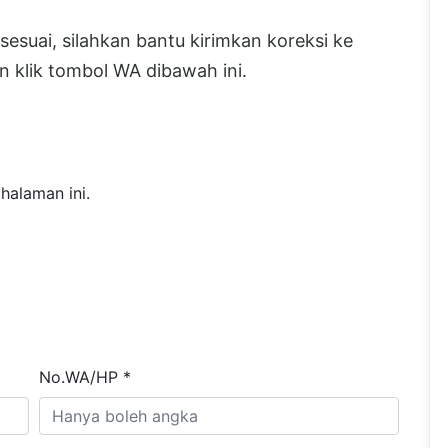
esuai, silahkan bantu kirimkan koreksi ke
 klik tombol WA dibawah ini.
halaman ini.
No.WA/HP *