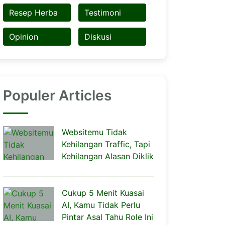
Resep Herba
Testimoni
Opinion
Diskusi
Populer Articles
Websitemu Tidak
Kehilangan Traffic, Tapi
Kehilangan Alasan Diklik
Cukup 5 Menit Kuasai
AI, Kamu Tidak Perlu
Pintar Asal Tahu Role Ini