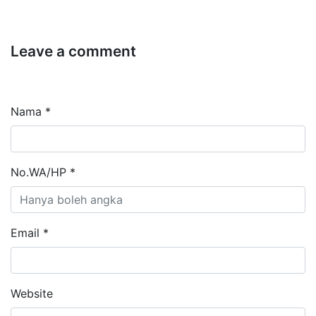
Leave a comment
Nama *
No.WA/HP *
Email *
Website