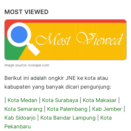
MOST VIEWED
Image source: iconape.com
Berikut ini adalah ongkir JNE ke kota atau
kabupaten yang banyak dicari pengunjung:
|
Kota Medan
|
Kota Surabaya
|
Kota Makasar
|
Kota Semarang
|
Kota Palembang
|
Kab Jember
|
Kab Sidoarjo
|
Kota Bandar Lampung
|
Kota
Pekanbaru