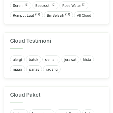
(13)
(10)
(7)
Sereh
Beetroot
Rose Water
(13)
(22)
Rumput Laut
Biji Selasih
All Cloud
Cloud Testimoni
alergi
batuk
demam
jerawat
kista
maag
panas
radang
Cloud Paket