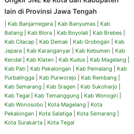
lain di Provinsi Jawa Tengah
|
Kab Banjarnegara
|
Kab Banyumas
|
Kab
Batang
|
Kab Blora
|
Kab Boyolali
|
Kab Brebes
|
Kab Cilacap
|
Kab Demak
|
Kab Grobogan
|
Kab
Jepara
|
Kab Karanganyar
|
Kab Kebumen
|
Kab
Kendal
|
Kab Klaten
|
Kab Kudus
|
Kab Magelang
|
Kab Pati
|
Kab Pekalongan
|
Kab Pemalang
|
Kab
Purbalingga
|
Kab Purworejo
|
Kab Rembang
|
Kab Semarang
|
Kab Sragen
|
Kab Sukoharjo
|
Kab Tegal
|
Kab Temanggung
|
Kab Wonogiri
|
Kab Wonosobo
|
Kota Magelang
|
Kota
Pekalongan
|
Kota Salatiga
|
Kota Semarang
|
Kota Surakarta
|
Kota Tegal