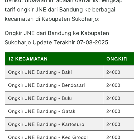
Berikut dibawah ini adalah daftar list lengkap
tarif ongkir JNE dari Bandung ke berbagai
kecamatan di Kabupaten Sukoharjo:
Ongkir JNE dari Bandung ke Kabupaten
Sukoharjo Update Terakhir 07-08-2025.
12 KECAMATAN
ONGKIR
Ongkir JNE Bandung - Baki
24000
Ongkir JNE Bandung - Bendosari
24000
Ongkir JNE Bandung - Bulu
24000
Ongkir JNE Bandung - Gatak
24000
Ongkir JNE Bandung - Kartosuro
24000
Ongkir JNE Bandung - Kec Grogol
24000