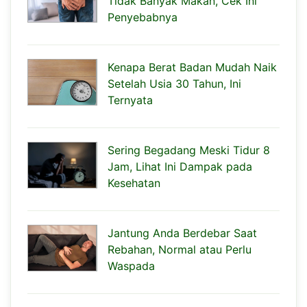
Tidak Banyak Makan, Cek Ini
Penyebabnya
Kenapa Berat Badan Mudah Naik
Setelah Usia 30 Tahun, Ini
Ternyata
Sering Begadang Meski Tidur 8
Jam, Lihat Ini Dampak pada
Kesehatan
Jantung Anda Berdebar Saat
Rebahan, Normal atau Perlu
Waspada