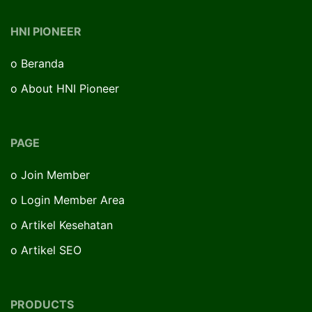
HNI PIONEER
o
Beranda
o
About HNI Pioneer
PAGE
o
Join Member
o
Login Member Area
o
Artikel Kesehatan
o
Artikel SEO
PRODUCTS