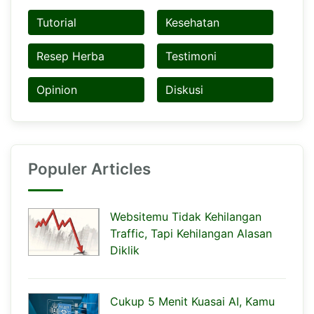
Tutorial
Kesehatan
Resep Herba
Testimoni
Opinion
Diskusi
Populer Articles
Websitemu Tidak Kehilangan
Traffic, Tapi Kehilangan Alasan
Diklik
Cukup 5 Menit Kuasai AI, Kamu