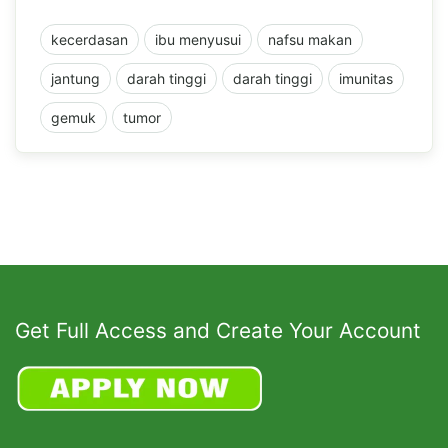
kecerdasan
ibu menyusui
nafsu makan
jantung
darah tinggi
darah tinggi
imunitas
gemuk
tumor
Get Full Access and Create Your Account