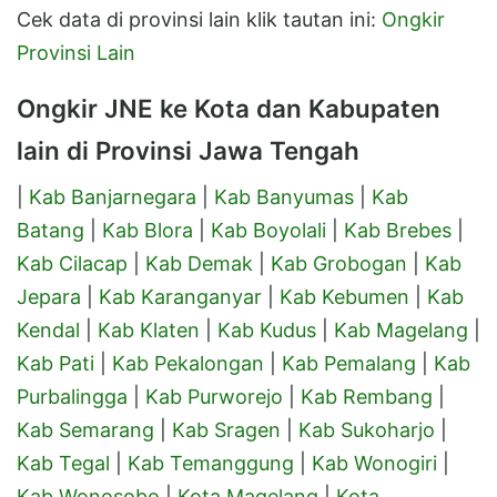
Cek data di provinsi lain klik tautan ini:
Ongkir
Provinsi Lain
Ongkir JNE ke Kota dan Kabupaten
lain di Provinsi Jawa Tengah
|
Kab Banjarnegara
|
Kab Banyumas
|
Kab
Batang
|
Kab Blora
|
Kab Boyolali
|
Kab Brebes
|
Kab Cilacap
|
Kab Demak
|
Kab Grobogan
|
Kab
Jepara
|
Kab Karanganyar
|
Kab Kebumen
|
Kab
Kendal
|
Kab Klaten
|
Kab Kudus
|
Kab Magelang
|
Kab Pati
|
Kab Pekalongan
|
Kab Pemalang
|
Kab
Purbalingga
|
Kab Purworejo
|
Kab Rembang
|
Kab Semarang
|
Kab Sragen
|
Kab Sukoharjo
|
Kab Tegal
|
Kab Temanggung
|
Kab Wonogiri
|
Kab Wonosobo
|
Kota Magelang
|
Kota