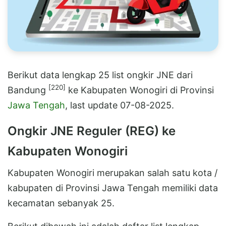
Berikut data lengkap 25 list ongkir JNE dari
[220]
Bandung
ke Kabupaten Wonogiri di Provinsi
Jawa Tengah
, last update 07-08-2025.
Ongkir JNE Reguler (REG) ke
Kabupaten Wonogiri
Kabupaten Wonogiri merupakan salah satu kota /
kabupaten di Provinsi Jawa Tengah memiliki data
kecamatan sebanyak 25.