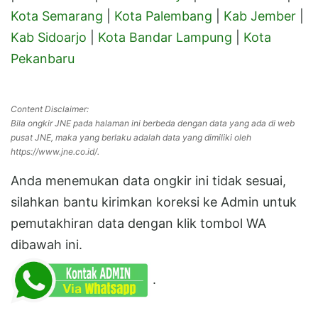
Kota Semarang
|
Kota Palembang
|
Kab Jember
|
Kab Sidoarjo
|
Kota Bandar Lampung
|
Kota
Pekanbaru
Content Disclaimer:
Bila ongkir JNE pada halaman ini berbeda dengan data yang ada di web
pusat JNE, maka yang berlaku adalah data yang dimiliki oleh
https://www.jne.co.id/.
Anda menemukan data ongkir ini tidak sesuai,
silahkan bantu kirimkan koreksi ke Admin untuk
pemutakhiran data dengan klik tombol WA
dibawah ini.
.