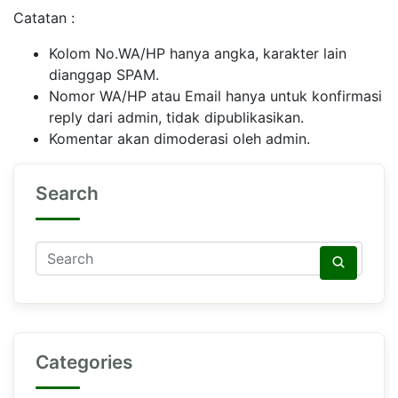
Catatan :
Kolom No.WA/HP hanya angka, karakter lain
dianggap SPAM.
Nomor WA/HP atau Email hanya untuk konfirmasi
reply dari admin, tidak dipublikasikan.
Komentar akan dimoderasi oleh admin.
Search
Categories