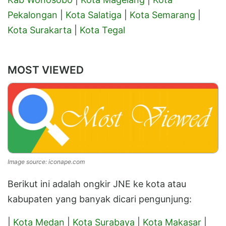
Pekalongan
|
Kota Salatiga
|
Kota Semarang
|
Kota Surakarta
|
Kota Tegal
MOST VIEWED
Image source: iconape.com
Berikut ini adalah ongkir JNE ke kota atau
kabupaten yang banyak dicari pengunjung:
|
Kota Medan
|
Kota Surabaya
|
Kota Makasar
|