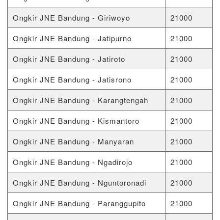
Ongkir JNE Bandung - Giriwoyo
21000
Ongkir JNE Bandung - Jatipurno
21000
Ongkir JNE Bandung - Jatiroto
21000
Ongkir JNE Bandung - Jatisrono
21000
Ongkir JNE Bandung - Karangtengah
21000
Ongkir JNE Bandung - Kismantoro
21000
Ongkir JNE Bandung - Manyaran
21000
Ongkir JNE Bandung - Ngadirojo
21000
Ongkir JNE Bandung - Nguntoronadi
21000
Ongkir JNE Bandung - Paranggupito
21000