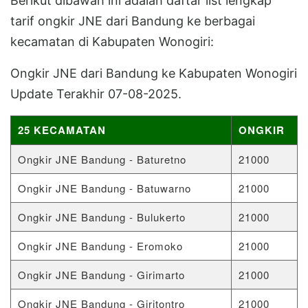
Berikut dibawah ini adalah daftar list lengkap
tarif ongkir JNE dari Bandung ke berbagai
kecamatan di Kabupaten Wonogiri:
Ongkir JNE dari Bandung ke Kabupaten Wonogiri
Update Terakhir 07-08-2025.
25 KECAMATAN
ONGKIR
Ongkir JNE Bandung - Baturetno
21000
Ongkir JNE Bandung - Batuwarno
21000
Ongkir JNE Bandung - Bulukerto
21000
Ongkir JNE Bandung - Eromoko
21000
Ongkir JNE Bandung - Girimarto
21000
Ongkir JNE Bandung - Giritontro
21000