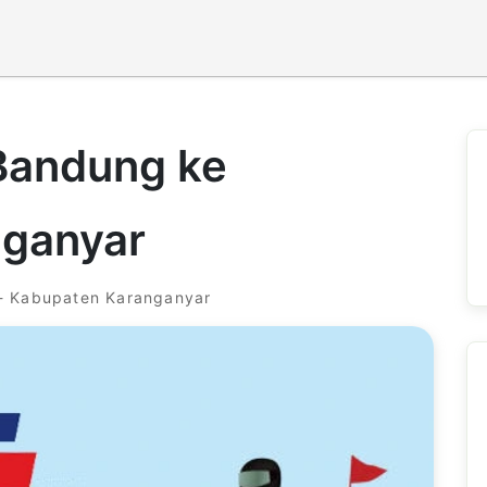
 Bandung ke
nganyar
- Kabupaten Karanganyar