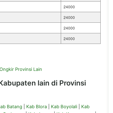
24000
24000
24000
24000
Ongkir Provinsi Lain
abupaten lain di Provinsi
ab Batang
|
Kab Blora
|
Kab Boyolali
|
Kab