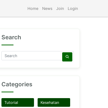
Home
News
Join
Login
Search
Categories
Tutorial
Kesehatan