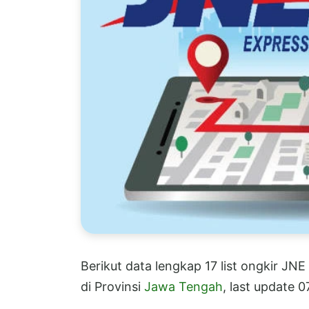
Berikut data lengkap 17 list ongkir JN
di Provinsi
Jawa Tengah
, last update 