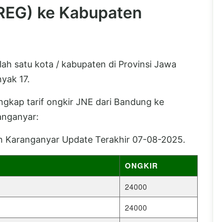
(REG) ke Kabupaten
h satu kota / kabupaten di Provinsi Jawa
yak 17.
lengkap tarif ongkir JNE dari Bandung ke
anganyar:
n Karanganyar Update Terakhir 07-08-2025.
ONGKIR
24000
24000