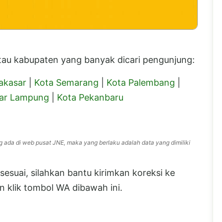
 atau kabupaten yang banyak dicari pengunjung:
akasar
|
Kota Semarang
|
Kota Palembang
|
ar Lampung
|
Kota Pekanbaru
g ada di web pusat JNE, maka yang berlaku adalah data yang dimiliki
esuai, silahkan bantu kirimkan koreksi ke
 klik tombol WA dibawah ini.