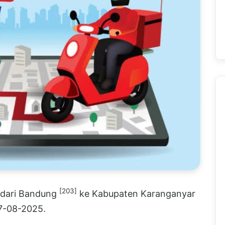
[203]
E dari Bandung
ke Kabupaten Karanganyar
07-08-2025.