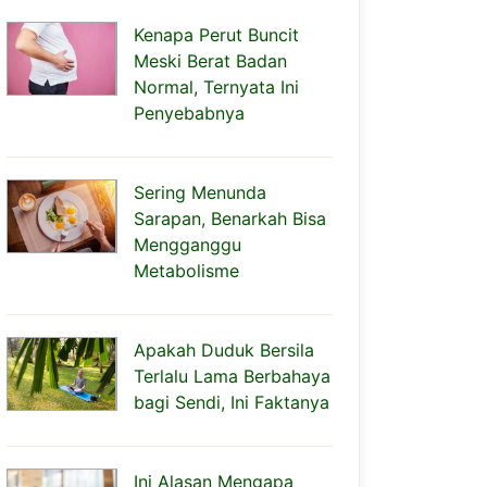
Kenapa Perut Buncit
Meski Berat Badan
Normal, Ternyata Ini
Penyebabnya
Sering Menunda
Sarapan, Benarkah Bisa
Mengganggu
Metabolisme
Apakah Duduk Bersila
Terlalu Lama Berbahaya
bagi Sendi, Ini Faktanya
Ini Alasan Mengapa