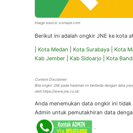
Image source: iconape.com
Berikut ini adalah ongkir JNE ke kota
|
Kota Medan
|
Kota Surabaya
|
Kota M
Kab Jember
|
Kab Sidoarjo
|
Kota Band
Content Disclaimer:
Bila ongkir JNE pada halaman ini berbeda dengan data yan
oleh https://www.jne.co.id/.
Anda menemukan data ongkir ini tidak s
Admin untuk pemutakhiran data dengan
.