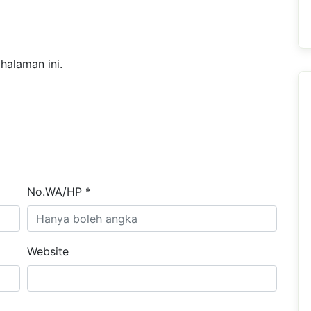
halaman ini.
No.WA/HP *
Website