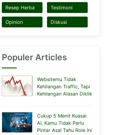
Resep Herba
Testimoni
Opinion
Diskusi
Populer Articles
Websitemu Tidak
Kehilangan Traffic, Tapi
Kehilangan Alasan Diklik
Cukup 5 Menit Kuasai
AI, Kamu Tidak Perlu
Pintar Asal Tahu Role Ini