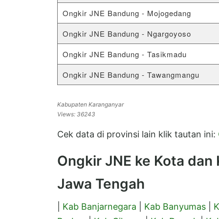
Ongkir JNE Bandung - Mojogedang
Ongkir JNE Bandung - Ngargoyoso
Ongkir JNE Bandung - Tasikmadu
Ongkir JNE Bandung - Tawangmangu
Kabupaten Karanganyar
Views: 36243
Cek data di provinsi lain klik tautan ini:
Ongkir JNE ke Kota dan K
Jawa Tengah
|
Kab Banjarnegara
|
Kab Banyumas
|
K