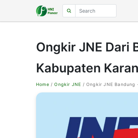
Ongkir JNE Dari
Kabupaten Kara
Home
/
Ongkir JNE
/ Ongkir JNE Bandung 