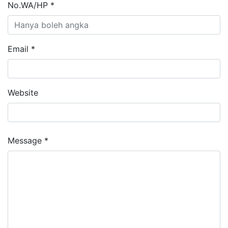
No.WA/HP *
Email *
Website
Message *