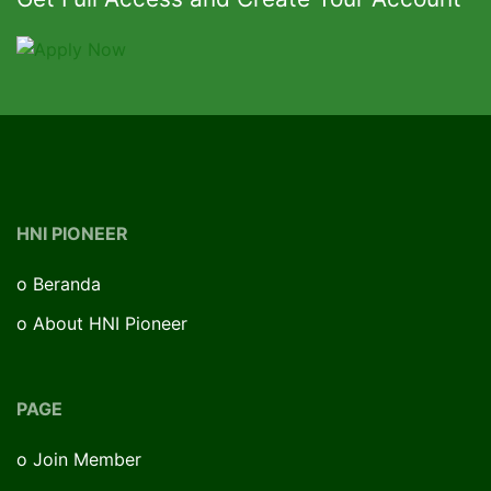
HNI PIONEER
o
Beranda
o
About HNI Pioneer
PAGE
o
Join Member