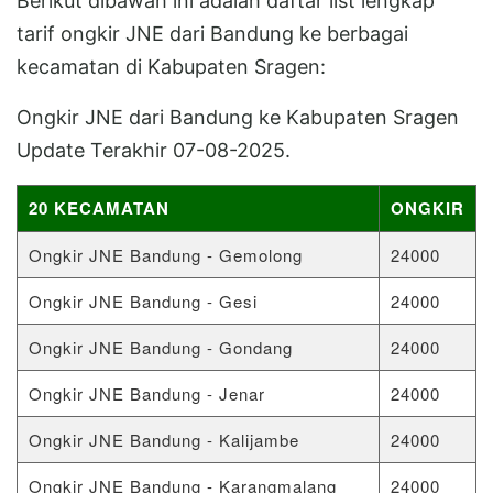
Berikut dibawah ini adalah daftar list lengkap
tarif ongkir JNE dari Bandung ke berbagai
kecamatan di Kabupaten Sragen:
Ongkir JNE dari Bandung ke Kabupaten Sragen
Update Terakhir 07-08-2025.
20 KECAMATAN
ONGKIR
Ongkir JNE Bandung - Gemolong
24000
Ongkir JNE Bandung - Gesi
24000
Ongkir JNE Bandung - Gondang
24000
Ongkir JNE Bandung - Jenar
24000
Ongkir JNE Bandung - Kalijambe
24000
Ongkir JNE Bandung - Karangmalang
24000