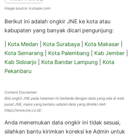
Image source: iconape.com
Berikut ini adalah ongkir JNE ke kota atau
kabupaten yang banyak dicari pengunjung:
|
Kota Medan
|
Kota Surabaya
|
Kota Makasar
|
Kota Semarang
|
Kota Palembang
|
Kab Jember
|
Kab Sidoarjo
|
Kota Bandar Lampung
|
Kota
Pekanbaru
Content Disclaimer:
Bila ongkir JNE pada halaman ini berbeda dengan data yang ada di web
pusat JNE, maka yang berlaku adalah data yang dimiliki oleh
https://www.jne.co.id/.
Anda menemukan data ongkir ini tidak sesuai,
silahkan bantu kirimkan koreksi ke Admin untuk