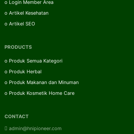
o
Login Member Area
o
Artikel Kesehatan
o
Artikel SEO
PRODUCTS
o
Produk Semua Kategori
o
Produk Herbal
o
Produk Makanan dan Minuman
o
Produk Kosmetik Home Care
CONTACT
admin@hnipioneer.com