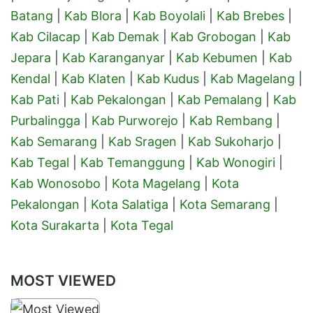
Batang
|
Kab Blora
|
Kab Boyolali
|
Kab Brebes
|
Kab Cilacap
|
Kab Demak
|
Kab Grobogan
|
Kab
Jepara
|
Kab Karanganyar
|
Kab Kebumen
|
Kab
Kendal
|
Kab Klaten
|
Kab Kudus
|
Kab Magelang
|
Kab Pati
|
Kab Pekalongan
|
Kab Pemalang
|
Kab
Purbalingga
|
Kab Purworejo
|
Kab Rembang
|
Kab Semarang
|
Kab Sragen
|
Kab Sukoharjo
|
Kab Tegal
|
Kab Temanggung
|
Kab Wonogiri
|
Kab Wonosobo
|
Kota Magelang
|
Kota
Pekalongan
|
Kota Salatiga
|
Kota Semarang
|
Kota Surakarta
|
Kota Tegal
MOST VIEWED