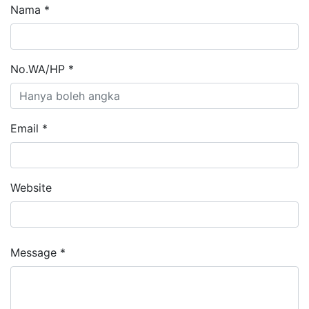
Nama *
No.WA/HP *
Email *
Website
Message *