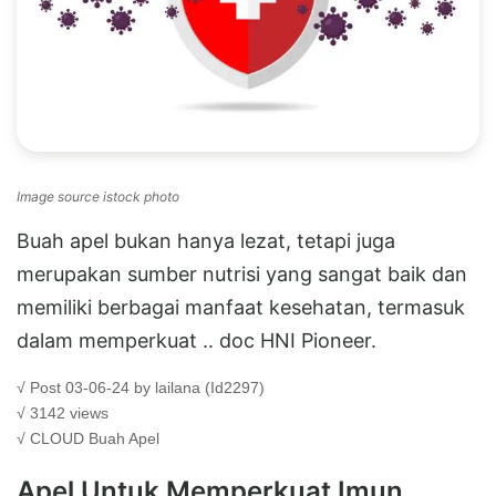
Image source istock photo
Buah apel bukan hanya lezat, tetapi juga
merupakan sumber nutrisi yang sangat baik dan
memiliki berbagai manfaat kesehatan, termasuk
dalam memperkuat .. doc HNI Pioneer.
√ Post 03-06-24 by lailana (Id2297)
√ 3142 views
√ CLOUD
Buah Apel
Apel Untuk Memperkuat Imun