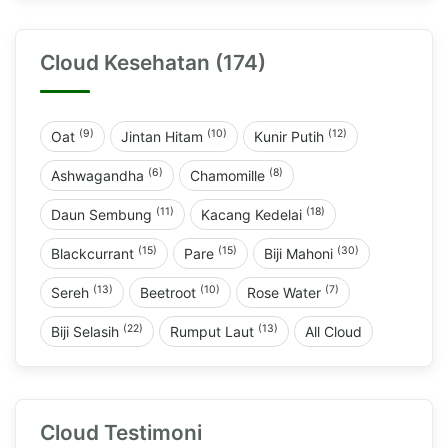
Cloud Kesehatan (174)
(9)
(10)
(12)
Oat
Jintan Hitam
Kunir Putih
(6)
(8)
Ashwagandha
Chamomille
(11)
(18)
Daun Sembung
Kacang Kedelai
(15)
(15)
(30)
Blackcurrant
Pare
Biji Mahoni
(13)
(10)
(7)
Sereh
Beetroot
Rose Water
(22)
(13)
Biji Selasih
Rumput Laut
All Cloud
Cloud Testimoni