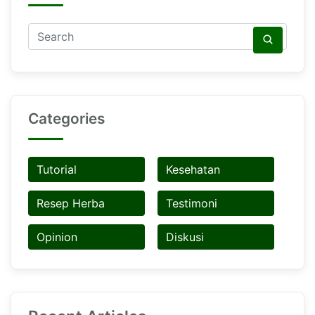
Categories
Tutorial
Kesehatan
Resep Herba
Testimoni
Opinion
Diskusi