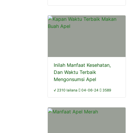
Inilah Manfaat Kesehatan,
Dan Waktu Terbaik
Mengonsumsi Apel
√ 2310 lailana
04-06-24
3589