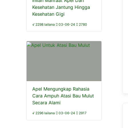
Inilah Manfaat Apel Dari
Kesehatan Jantung Hingga
Kesehatan Gigi
√ 2298 lailana
03-06-24
2780
Apel Mengungkap Rahasia
Cara Ampuh Atasi Bau Mulut
Secara Alami
√ 2296 lailana
03-06-24
2917