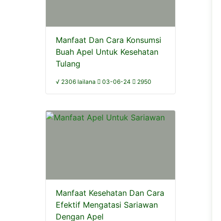
Manfaat Dan Cara Konsumsi
Buah Apel Untuk Kesehatan
Tulang
√ 2306 lailana
03-06-24
2950
Manfaat Kesehatan Dan Cara
Efektif Mengatasi Sariawan
Dengan Apel