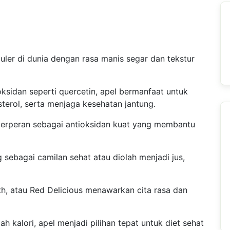
uler di dunia dengan rasa manis segar dan tekstur
oksidan seperti quercetin, apel bermanfaat untuk
erol, serta menjaga kesehatan jantung.
 berperan sebagai antioksidan kuat yang membantu
 sebagai camilan sehat atau diolah menjadi jus,
ith, atau Red Delicious menawarkan cita rasa dan
 kalori, apel menjadi pilihan tepat untuk diet sehat