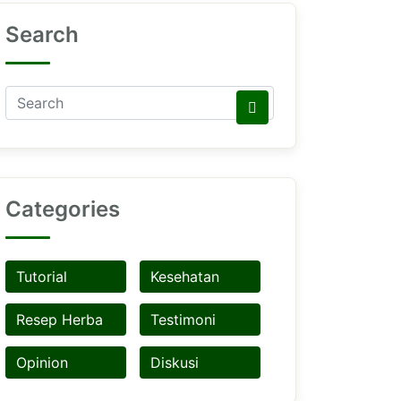
Search
Categories
Tutorial
Kesehatan
Resep Herba
Testimoni
Opinion
Diskusi