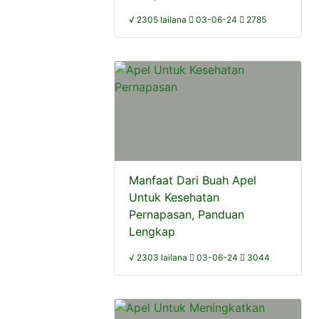
√ 2305 lailana
03-06-24
2785
Manfaat Dari Buah Apel
Untuk Kesehatan
Pernapasan, Panduan
Lengkap
√ 2303 lailana
03-06-24
3044