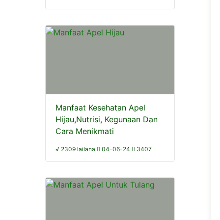
Manfaat Kesehatan Apel
Hijau,Nutrisi, Kegunaan Dan
Cara Menikmati
√ 2309 lailana
04-06-24
3407