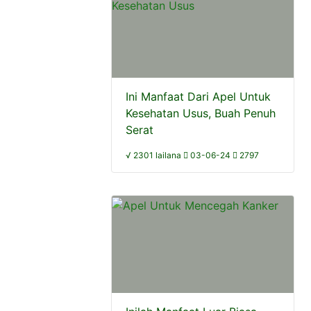
Ini Manfaat Dari Apel Untuk
Kesehatan Usus, Buah Penuh
Serat
√ 2301 lailana
03-06-24
2797