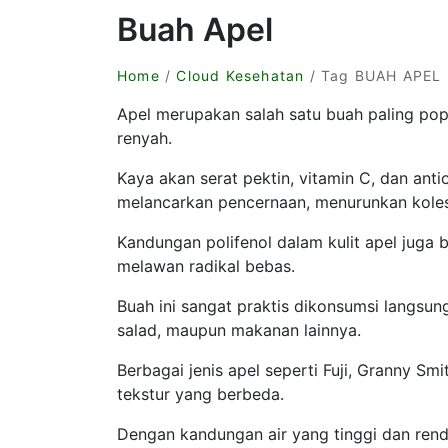
Buah Apel
Home
/
Cloud Kesehatan
/ Tag BUAH APEL
Apel merupakan salah satu buah paling pop
renyah.
Kaya akan serat pektin, vitamin C, dan anti
melancarkan pencernaan, menurunkan kolest
Kandungan polifenol dalam kulit apel juga
melawan radikal bebas.
Buah ini sangat praktis dikonsumsi langsung
salad, maupun makanan lainnya.
Berbagai jenis apel seperti Fuji, Granny Sm
tekstur yang berbeda.
Dengan kandungan air yang tinggi dan rendah