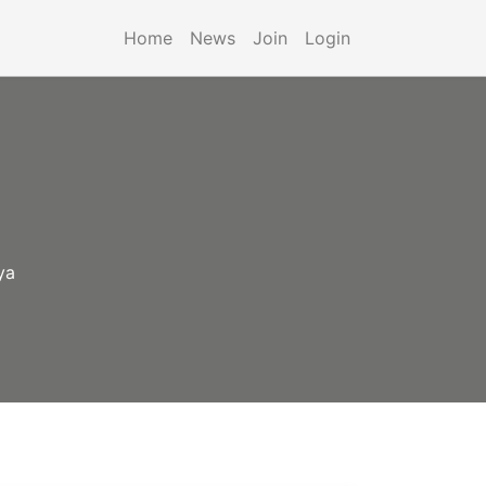
Home
News
Join
Login
ya