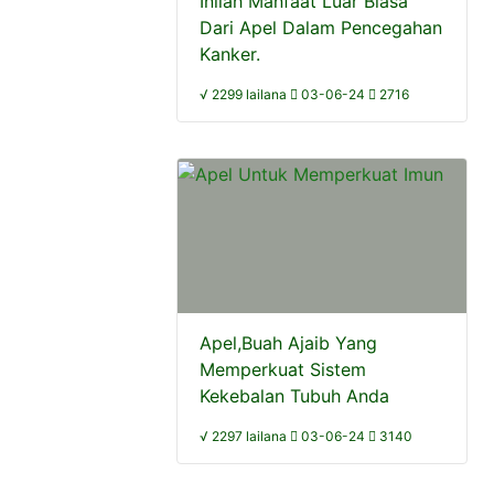
Inilah Manfaat Luar Biasa
Dari Apel Dalam Pencegahan
Kanker.
√ 2299 lailana
03-06-24
2716
Apel,Buah Ajaib Yang
Memperkuat Sistem
Kekebalan Tubuh Anda
√ 2297 lailana
03-06-24
3140