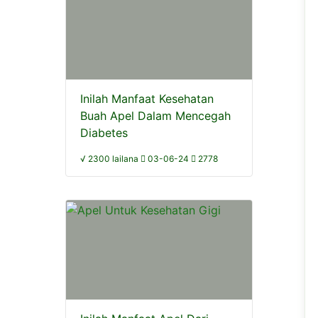
Inilah Manfaat Kesehatan
Buah Apel Dalam Mencegah
Diabetes
√ 2300 lailana
03-06-24
2778