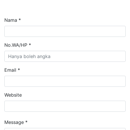
Nama *
No.WA/HP *
Email *
Website
Message *