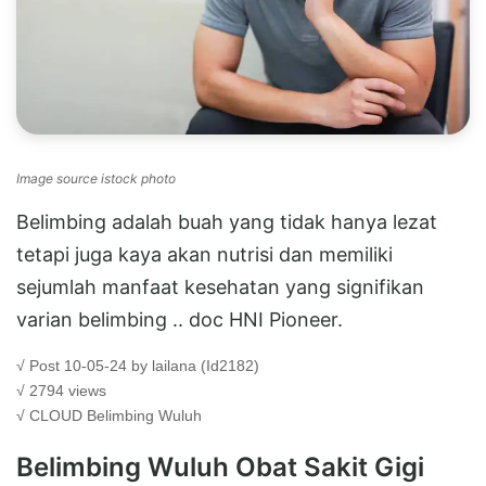
Image source istock photo
Belimbing adalah buah yang tidak hanya lezat
tetapi juga kaya akan nutrisi dan memiliki
sejumlah manfaat kesehatan yang signifikan
varian belimbing .. doc HNI Pioneer.
√ Post 10-05-24 by lailana (Id2182)
√ 2794 views
√ CLOUD
Belimbing Wuluh
Belimbing Wuluh Obat Sakit Gigi