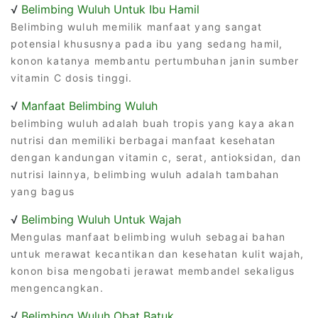
√
Belimbing Wuluh Untuk Ibu Hamil
Belimbing wuluh memilik manfaat yang sangat
potensial khususnya pada ibu yang sedang hamil,
konon katanya membantu pertumbuhan janin sumber
vitamin C dosis tinggi.
√
Manfaat Belimbing Wuluh
belimbing wuluh adalah buah tropis yang kaya akan
nutrisi dan memiliki berbagai manfaat kesehatan
dengan kandungan vitamin c, serat, antioksidan, dan
nutrisi lainnya, belimbing wuluh adalah tambahan
yang bagus
√
Belimbing Wuluh Untuk Wajah
Mengulas manfaat belimbing wuluh sebagai bahan
untuk merawat kecantikan dan kesehatan kulit wajah,
konon bisa mengobati jerawat membandel sekaligus
mengencangkan.
√
Belimbing Wuluh Obat Batuk