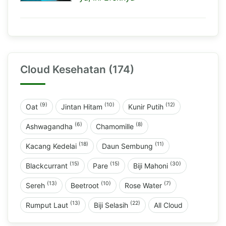
Cloud Kesehatan (174)
(9)
(10)
(12)
Oat
Jintan Hitam
Kunir Putih
(6)
(8)
Ashwagandha
Chamomille
(18)
(11)
Kacang Kedelai
Daun Sembung
(15)
(15)
(30)
Blackcurrant
Pare
Biji Mahoni
(13)
(10)
(7)
Sereh
Beetroot
Rose Water
(13)
(22)
Rumput Laut
Biji Selasih
All Cloud