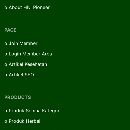
o
About HNI Pioneer
PAGE
o
Join Member
o
Login Member Area
o
Artikel Kesehatan
o
Artikel SEO
PRODUCTS
o
Produk Semua Kategori
o
Produk Herbal