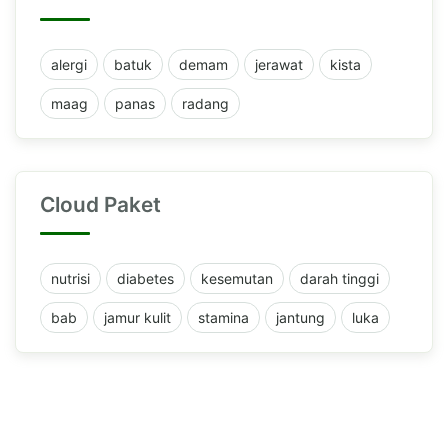
alergi
batuk
demam
jerawat
kista
maag
panas
radang
Cloud Paket
nutrisi
diabetes
kesemutan
darah tinggi
bab
jamur kulit
stamina
jantung
luka