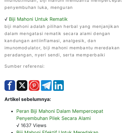
imunostimulan, biji mahoni membantu mempercepat
penyembuhan luka, menguran
√
Biji Mahoni Untuk Rematik
biji mahoni adalah pilihan herbal yang menjanjikan
dalam mengatasi rematik secara alami dengan
kandungan antiinflamasi, analgesik, dan
imunomodulator, biji mahoni membantu meredakan
peradangan, nyeri sendi, serta memperbaiki
Sumber referensi:
Artikel sebelumnya:
Peran Biji Mahoni Dalam Mempercepat
Penyembuhan Pilek Secara Alami
√ 1637 Views
Biji Mahoni Efektif Untuk Meredakan