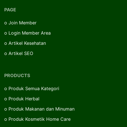
PAGE
o
Join Member
o
Login Member Area
o
Artikel Kesehatan
o
Artikel SEO
PRODUCTS
o
Produk Semua Kategori
o
Produk Herbal
o
Produk Makanan dan Minuman
o
Produk Kosmetik Home Care