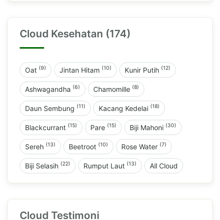
Cloud Kesehatan (174)
(9)
(10)
(12)
Oat
Jintan Hitam
Kunir Putih
(6)
(8)
Ashwagandha
Chamomille
(11)
(18)
Daun Sembung
Kacang Kedelai
(15)
(15)
(30)
Blackcurrant
Pare
Biji Mahoni
(13)
(10)
(7)
Sereh
Beetroot
Rose Water
(22)
(13)
Biji Selasih
Rumput Laut
All Cloud
Cloud Testimoni