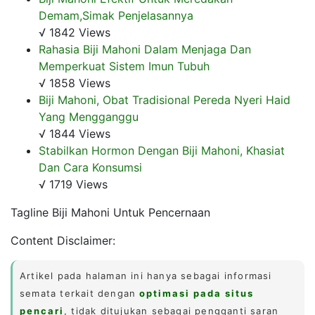
Demam,Simak Penjelasannya
√ 1842 Views
Rahasia Biji Mahoni Dalam Menjaga Dan
Memperkuat Sistem Imun Tubuh
√ 1858 Views
Biji Mahoni, Obat Tradisional Pereda Nyeri Haid
Yang Mengganggu
√ 1844 Views
Stabilkan Hormon Dengan Biji Mahoni, Khasiat
Dan Cara Konsumsi
√ 1719 Views
Tagline Biji Mahoni Untuk Pencernaan
Content Disclaimer:
Artikel pada halaman ini hanya sebagai informasi
semata terkait dengan
optimasi pada situs
pencari
, tidak ditujukan sebagai pengganti saran