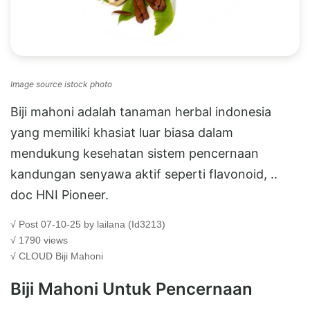
Image source istock photo
Biji mahoni adalah tanaman herbal indonesia
yang memiliki khasiat luar biasa dalam
mendukung kesehatan sistem pencernaan
kandungan senyawa aktif seperti flavonoid, ..
doc HNI Pioneer.
√ Post 07-10-25 by lailana (Id3213)
√ 1790 views
√ CLOUD
Biji Mahoni
Biji Mahoni Untuk Pencernaan