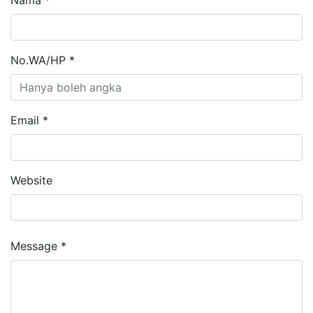
No.WA/HP *
Email *
Website
Message *