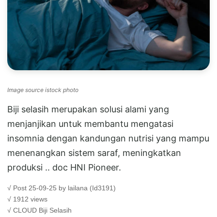
Image source istock photo
Biji selasih merupakan solusi alami yang
menjanjikan untuk membantu mengatasi
insomnia dengan kandungan nutrisi yang mampu
menenangkan sistem saraf, meningkatkan
produksi .. doc HNI Pioneer.
√ Post 25-09-25 by lailana (Id3191)
√ 1912 views
√ CLOUD
Biji Selasih