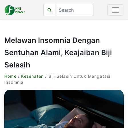
Melawan Insomnia Dengan
Sentuhan Alami, Keajaiban Biji
Selasih
Home
/
Kesehatan
/ Biji Selasih Untuk Mengatasi
Insomnia