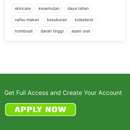
skincare
kesemutan
daya tahan
nafsu makan
kesuburan
kolesterol
trombosit
darah tinggi
asam urat
Get Full Access and Create Your Account