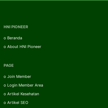
HNI PIONEER
o
Beranda
o
About HNI Pioneer
PAGE
o
Join Member
o
Login Member Area
o
Artikel Kesehatan
o
Artikel SEO