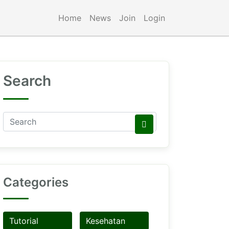
Home
News
Join
Login
Search
Categories
Tutorial
Kesehatan