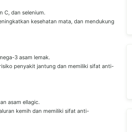
 C, dan selenium.
meningkatkan kesehatan mata, dan mendukung
mega-3 asam lemak.
ko penyakit jantung dan memiliki sifat anti-
an asam ellagic.
uran kemih dan memiliki sifat anti-