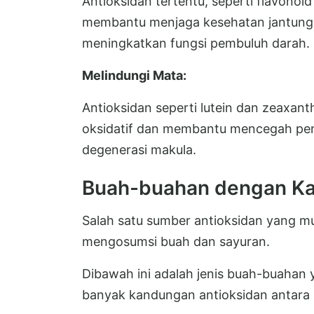
Antioksidan tertentu, seperti flavono
membantu menjaga kesehatan jantung
meningkatkan fungsi pembuluh darah.
Melindungi Mata:
Antioksidan seperti lutein dan zeaxant
oksidatif dan membantu mencegah peny
degenerasi makula.
Buah-buahan dengan Ka
Salah satu sumber antioksidan yang 
mengosumsi buah dan sayuran.
Dibawah ini adalah jenis buah-buahan ya
banyak kandungan antioksidan antara l