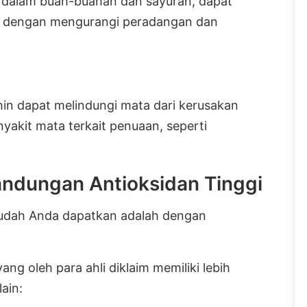
id dalam buah-buahan dan sayuran, dapat
 dengan mengurangi peradangan dan
hin dapat melindungi mata dari kerusakan
akit mata terkait penuaan, seperti
ndungan Antioksidan Tinggi
mudah Anda dapatkan adalah dengan
ng oleh para ahli diklaim memiliki lebih
ain: