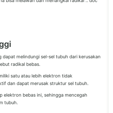
na bisa melawan dan menangkal radikal .. doc
ggi
 dapat melindungi sel-sel tubuh dari kerusakan
ebut radikal bebas.
iki satu atau lebih elektron tidak
if dan dapat merusak struktur sel tubuh.
 elektron bebas ini, sehingga mencegah
am tubuh.