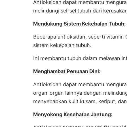
Antioksidan dapat membantu mengurangi
melindungi sel-sel tubuh dari kerusakan
Mendukung Sistem Kekebalan Tubuh:
Beberapa antioksidan, seperti vitamin
sistem kekebalan tubuh.
Ini membantu tubuh dalam melawan inf
Menghambat Penuaan Dini:
Antioksidan dapat membantu mengurang
organ-organ lainnya dengan melindungi
menyebabkan kulit kusam, keriput, dan 
Menyokong Kesehatan Jantung: