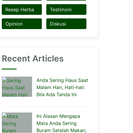
Resep Herba
Testimoni
Opinion
Diskusi
Recent Articles
Anda Sering Haus Saat
Malam Hari, Hati-hati
Bila Ada Tanda Ini
Ini Alasan Mengapa
Mata Anda Sering
Buram Setelah Makan,