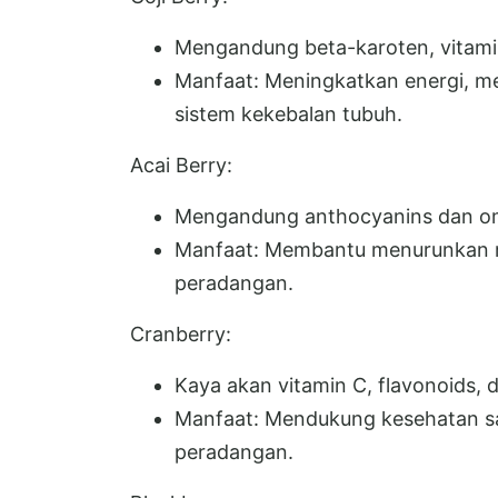
Mengandung beta-karoten, vitamin
Manfaat: Meningkatkan energi, 
sistem kekebalan tubuh.
Acai Berry:
Mengandung anthocyanins dan o
Manfaat: Membantu menurunkan risi
peradangan.
Cranberry:
Kaya akan vitamin C, flavonoids, d
Manfaat: Mendukung kesehatan sal
peradangan.