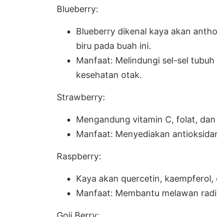
Blueberry:
Blueberry dikenal kaya akan anth
biru pada buah ini.
Manfaat: Melindungi sel-sel tubuh
kesehatan otak.
Strawberry:
Mengandung vitamin C, folat, dan
Manfaat: Menyediakan antioksida
Raspberry:
Kaya akan quercetin, kaempferol, 
Manfaat: Membantu melawan radi
Goji Berry: