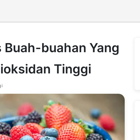
is Buah-buahan Yang
oksidan Tinggi
gi