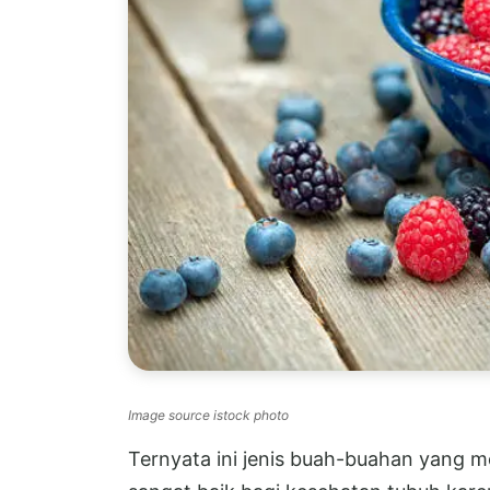
Image source istock photo
Ternyata ini jenis buah-buahan yang me