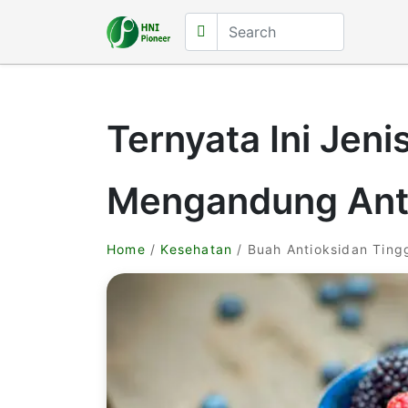
Ternyata Ini Jen
Mengandung Anti
Home
/
Kesehatan
/ Buah Antioksidan Ting