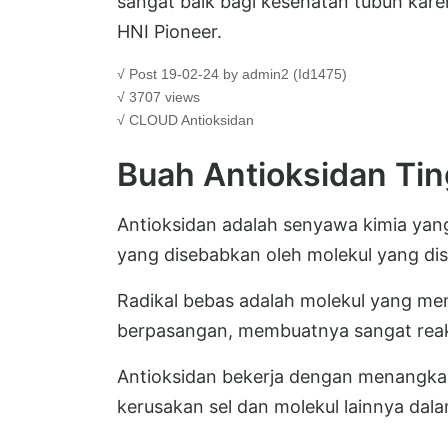
sangat baik bagi kesehatan tubuh kare
HNI Pioneer.
√ Post 19-02-24 by admin2 (Id1475)
√ 3707 views
√ CLOUD
Antioksidan
Buah Antioksidan Tin
Antioksidan adalah senyawa kimia yang
yang disebabkan oleh molekul yang dis
Radikal bebas adalah molekul yang memil
berpasangan, membuatnya sangat reakt
Antioksidan bekerja dengan menangkap
kerusakan sel dan molekul lainnya dal