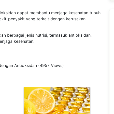
ioksidan dapat membantu menjaga kesehatan tubuh
kit-penyakit yang terkait dengan kerusakan
an berbagai jenis nutrisi, termasuk antioksidan,
enjaga kesehatan.
t dengan Antioksidan (4957 Views)