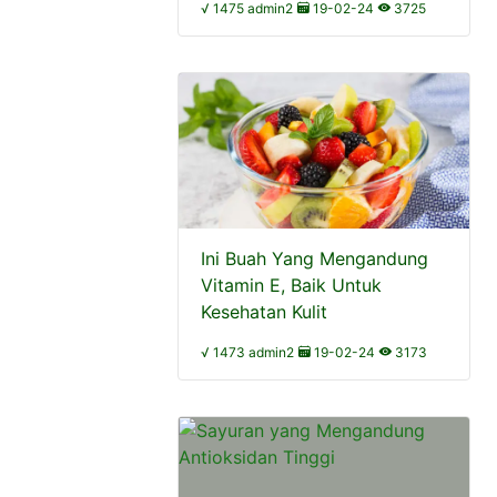
√ 1475 admin2
19-02-24
3725
Ini Buah Yang Mengandung
Vitamin E, Baik Untuk
Kesehatan Kulit
√ 1473 admin2
19-02-24
3173