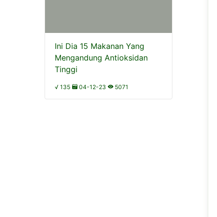
Ini Dia 15 Makanan Yang
Mengandung Antioksidan
Tinggi
√ 135
04-12-23
5071