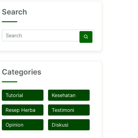
Search
Categories
Tutorial
Kesehatan
Resep Herba
Testimoni
Opinion
Diskusi