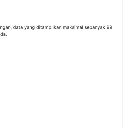
angan, data yang ditampilkan maksimal sebanyak 99
nda.