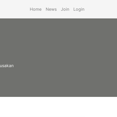
Home
News
Join
Login
rusakan