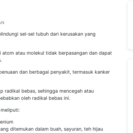
AN
indungi sel-sel tubuh dari kerusakan yang
i atom atau molekul tidak berpasangan dan dapat
.
 penuaan dan berbagai penyakit, termasuk kanker
p radikal bebas, sehingga mencegah atau
babkan oleh radikal bebas ini.
eliputi:
lenium
ang ditemukan dalam buah, sayuran, teh hijau