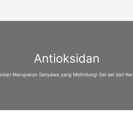
Antioksidan
sidan Merupakan Senyawa yang Melindungi Sel-sel dari Ke