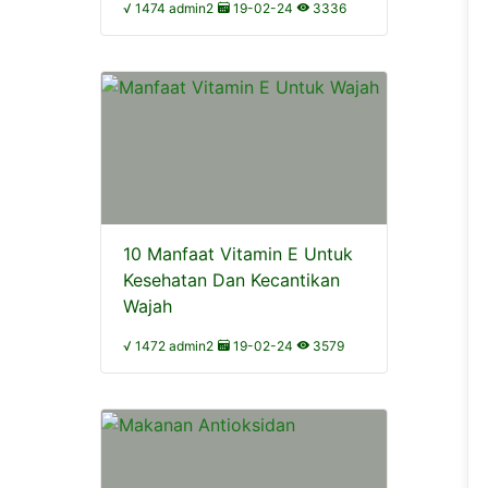
√ 1474 admin2
19-02-24
3336
10 Manfaat Vitamin E Untuk
Kesehatan Dan Kecantikan
Wajah
√ 1472 admin2
19-02-24
3579