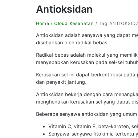
Antioksidan
Home
/
Cloud Kesehatan
/ Tag ANTIOKSID
Antioksidan adalah senyawa yang dapat mel
disebabkan oleh radikal bebas.
Radikal bebas adalah molekul yang memilik
menyebabkan kerusakan pada sel-sel tubuh
Kerusakan sel ini dapat berkontribusi pada
dan penyakit jantung.
Antioksidan bekerja dengan cara menangka
menghentikan kerusakan sel yang dapat dise
Beberapa senyawa antioksidan yang umum m
Vitamin C, vitamin E, beta-karoten, se
Senyawa-senyawa fitokimia tertentu y