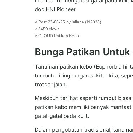
membantu mengatasi gatal pada kulit 
doc HNI Pioneer.
√ Post 23-06-25 by lailana (Id2928)
√ 3459 views
√ CLOUD
Patikan Kebo
Bunga Patikan Untuk 
Tanaman patikan kebo (Euphorbia hirta
tumbuh di lingkungan sekitar kita, sepe
trotoar jalan.
Meskipun terlihat seperti rumput bias
patikan kebo memiliki banyak manfaat
gatal-gatal pada kulit.
Dalam pengobatan tradisional, tanaman