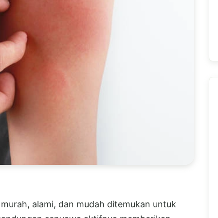
g murah, alami, dan mudah ditemukan untuk