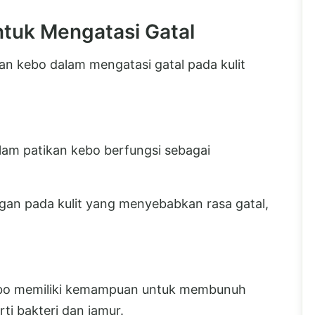
ntuk Mengatasi Gatal
an kebo dalam mengatasi gatal pada kulit
lam patikan kebo berfungsi sebagai
an pada kulit yang menyebabkan rasa gatal,
kebo memiliki kemampuan untuk membunuh
ti bakteri dan jamur.