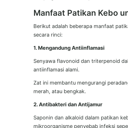
Manfaat Patikan Kebo u
Berikut adalah beberapa manfaat patik
secara rinci:
1. Mengandung Antiinflamasi
Senyawa flavonoid dan triterpenoid da
antiinflamasi alami.
Zat ini membantu mengurangi peradang
merah, atau bengkak.
2. Antibakteri dan Antijamur
Saponin dan alkaloid dalam patikan 
mikroorganisme penyebab infeksi seper