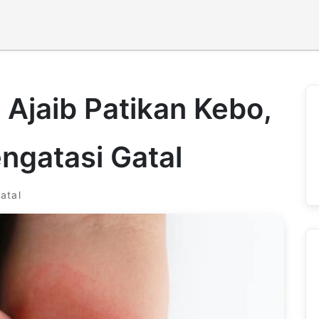
Ajaib Patikan Kebo,
gatasi Gatal
atal