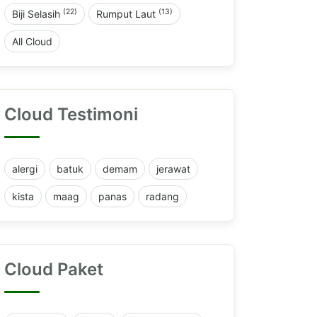
(22)
(13)
Biji Selasih
Rumput Laut
All Cloud
Cloud Testimoni
alergi
batuk
demam
jerawat
kista
maag
panas
radang
Cloud Paket