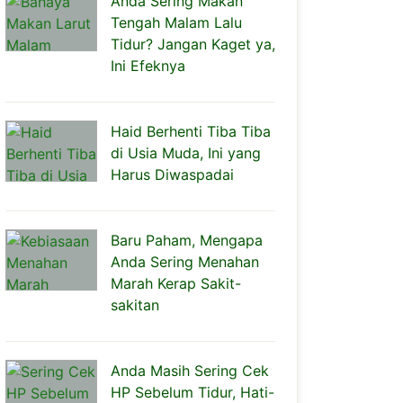
Anda Sering Makan
Tengah Malam Lalu
Tidur? Jangan Kaget ya,
Ini Efeknya
Haid Berhenti Tiba Tiba
di Usia Muda, Ini yang
Harus Diwaspadai
Baru Paham, Mengapa
Anda Sering Menahan
Marah Kerap Sakit-
sakitan
Anda Masih Sering Cek
HP Sebelum Tidur, Hati-