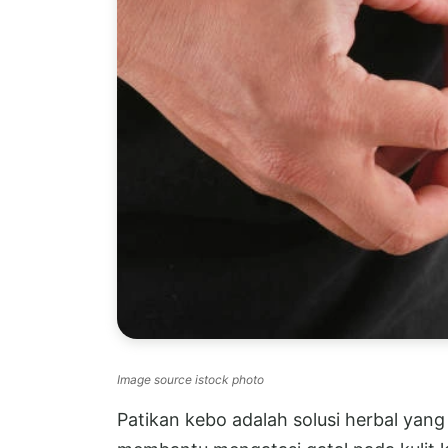
Image source istock photo
Patikan kebo adalah solusi herbal yan