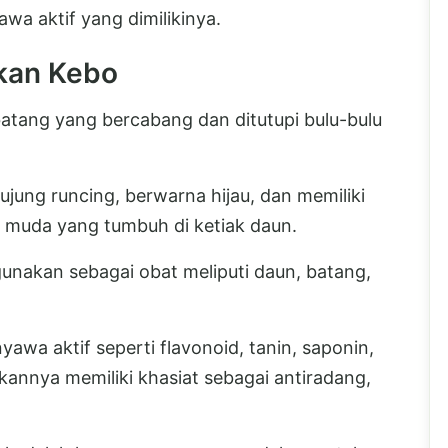
a aktif yang dimilikinya.
kan Kebo
a batang yang bercabang dan ditutupi bulu-bulu
jung runcing, berwarna hijau, dan memiliki
h muda yang tumbuh di ketiak daun.
unakan sebagai obat meliputi daun, batang,
wa aktif seperti flavonoid, tanin, saponin,
ikannya memiliki khasiat sebagai antiradang,