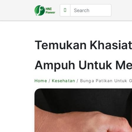
Temukan Khasiat 
Ampuh Untuk Men
Home
/
Kesehatan
/ Bunga Patikan Untuk G