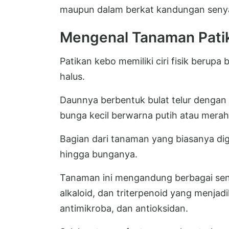
maupun dalam berkat kandungan senyaw
Mengenal Tanaman Pati
Patikan kebo memiliki ciri fisik berup
halus.
Daunnya berbentuk bulat telur dengan u
bunga kecil berwarna putih atau mera
Bagian dari tanaman yang biasanya dig
hingga bunganya.
Tanaman ini mengandung berbagai senya
alkaloid, dan triterpenoid yang menjad
antimikroba, dan antioksidan.