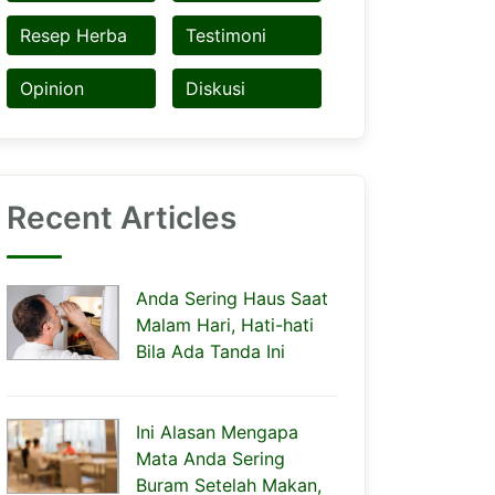
Resep Herba
Testimoni
Opinion
Diskusi
Recent Articles
Anda Sering Haus Saat
Malam Hari, Hati-hati
Bila Ada Tanda Ini
Ini Alasan Mengapa
Mata Anda Sering
Buram Setelah Makan,