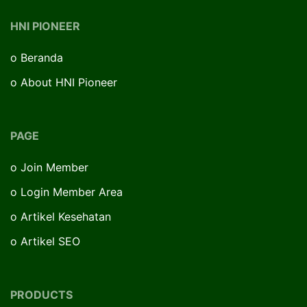
HNI PIONEER
o
Beranda
o
About HNI Pioneer
PAGE
o
Join Member
o
Login Member Area
o
Artikel Kesehatan
o
Artikel SEO
PRODUCTS