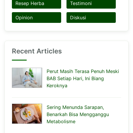
Resep Herba
Testimoni
Opinion
Diskusi
Recent Articles
Perut Masih Terasa Penuh Meski
BAB Setiap Hari, Ini Biang
Keroknya
Sering Menunda Sarapan,
Benarkah Bisa Mengganggu
Metabolisme