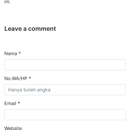
ini.
Leave a comment
Nama *
No.WA/HP *
Email *
Website