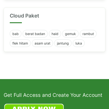
Cloud Paket
bab
berat badan
haid
gemuk
rambut
flek hitam
asam urat
jantung
luka
Get Full Access and Create Your Account