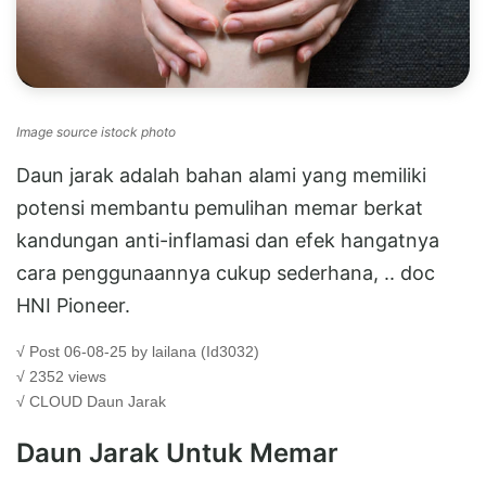
Image source istock photo
Daun jarak adalah bahan alami yang memiliki
potensi membantu pemulihan memar berkat
kandungan anti-inflamasi dan efek hangatnya
cara penggunaannya cukup sederhana, .. doc
HNI Pioneer.
√ Post 06-08-25 by lailana (Id3032)
√ 2352 views
√ CLOUD
Daun Jarak
Daun Jarak Untuk Memar