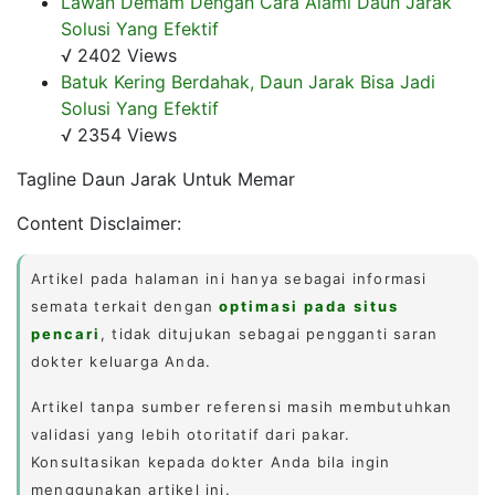
Lawan Demam Dengan Cara Alami Daun Jarak
Solusi Yang Efektif
√ 2402 Views
Batuk Kering Berdahak, Daun Jarak Bisa Jadi
Solusi Yang Efektif
√ 2354 Views
Tagline Daun Jarak Untuk Memar
Content Disclaimer:
Artikel pada halaman ini hanya sebagai informasi
semata terkait dengan
optimasi pada situs
pencari
, tidak ditujukan sebagai pengganti saran
dokter keluarga Anda.
Artikel tanpa sumber referensi masih membutuhkan
validasi yang lebih otoritatif dari pakar.
Konsultasikan kepada dokter Anda bila ingin
menggunakan artikel ini.