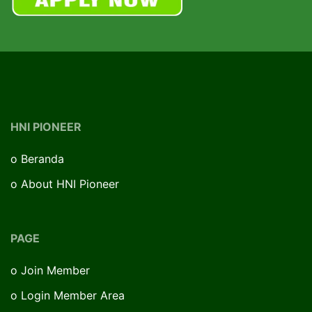
HNI PIONEER
o
Beranda
o
About HNI Pioneer
PAGE
o
Join Member
o
Login Member Area