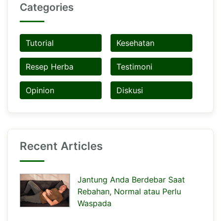
Categories
Tutorial
Kesehatan
Resep Herba
Testimoni
Opinion
Diskusi
Recent Articles
Jantung Anda Berdebar Saat
Rebahan, Normal atau Perlu
Waspada