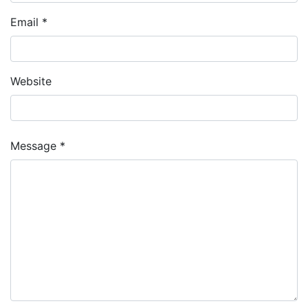
Email *
Website
Message *