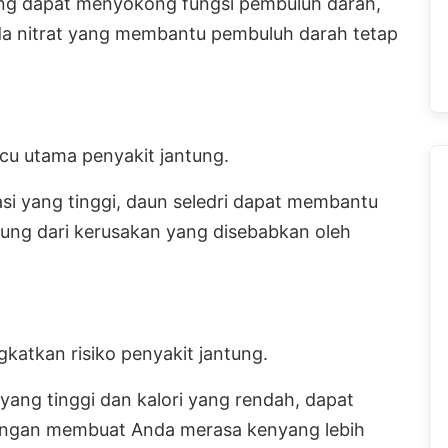
ng dapat menyokong fungsi pembuluh darah,
da nitrat yang membantu pembuluh darah tetap
cu utama penyakit jantung.
i yang tinggi, daun seledri dapat membantu
ung dari kerusakan yang disebabkan oleh
atkan risiko penyakit jantung.
yang tinggi dan kalori yang rendah, dapat
ngan membuat Anda merasa kenyang lebih