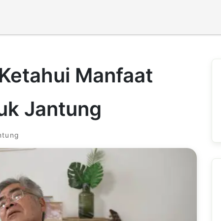
Ketahui Manfaat
uk Jantung
ntung