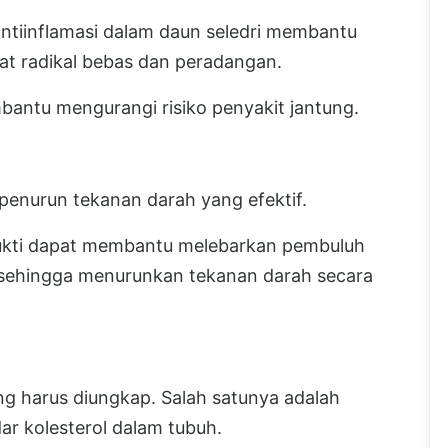
tiinflamasi dalam daun seledri membantu
bat radikal bebas dan peradangan.
bantu mengurangi risiko penyakit jantung.
t penurun tekanan darah yang efektif.
rbukti dapat membantu melebarkan pembuluh
 sehingga menurunkan tekanan darah secara
ng harus diungkap. Salah satunya adalah
 kolesterol dalam tubuh.