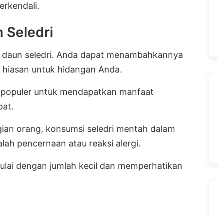
erkendali.
 Seledri
 daun seledri. Anda dapat menambahkannya
i hiasan untuk hidangan Anda.
a populer untuk mendapatkan manfaat
pat.
gian orang, konsumsi seledri mentah dalam
ah pencernaan atau reaksi alergi.
ulai dengan jumlah kecil dan memperhatikan