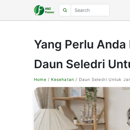
Yang Perlu Anda 
Daun Seledri Unt
Home
/
Kesehatan
/ Daun Seledri Untuk Ja