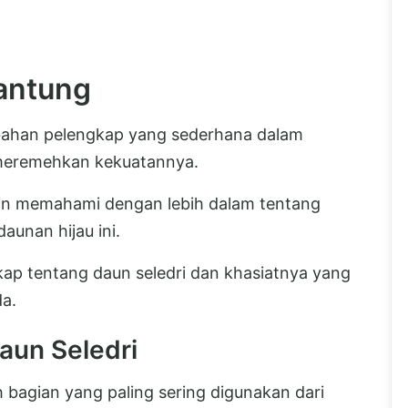
Jantung
i bahan pelengkap yang sederhana dalam
 meremehkan kekuatannya.
ngin memahami dengan lebih dalam tentang
aunan hijau ini.
kap tentang daun seledri dan khasiatnya yang
da.
aun Seledri
 bagian yang paling sering digunakan dari