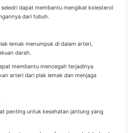
seledri dapat membantu mengikat kolesterol
gannya dari tubuh.
plak lemak menumpuk di dalam arteri,
kuan darah.
 dapat membantu mencegah terjadinya
an arteri dari plak lemak dan menjaga
h
at penting untuk kesehatan jantung yang