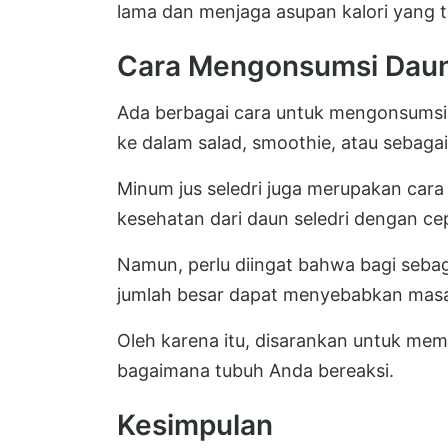
lama dan menjaga asupan kalori yang t
Cara Mengonsumsi Daun
Ada berbagai cara untuk mengonsumsi
ke dalam salad, smoothie, atau sebaga
Minum jus seledri juga merupakan car
kesehatan dari daun seledri dengan ce
Namun, perlu diingat bahwa bagi seba
jumlah besar dapat menyebabkan masal
Oleh karena itu, disarankan untuk mem
bagaimana tubuh Anda bereaksi.
Kesimpulan