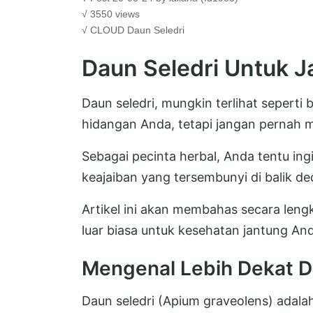
√ 3550 views
√ CLOUD
Daun Seledri
Daun Seledri Untuk 
Daun seledri, mungkin terlihat sepert
hidangan Anda, tetapi jangan pernah
Sebagai pecinta herbal, Anda tentu i
keajaiban yang tersembunyi di balik ded
Artikel ini akan membahas secara leng
luar biasa untuk kesehatan jantung An
Mengenal Lebih Dekat D
Daun seledri (Apium graveolens) adalah