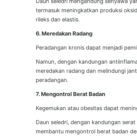
Daun seledri mengandung senyawa ya
termasuk meningkatkan produksi oksi
rileks dan elastis.
6. Meredakan Radang
Peradangan kronis dapat menjadi pemi
Namun, dengan kandungan antiinflamas
meredakan radang dan melindungi jant
peradangan.
7. Mengontrol Berat Badan
Kegemukan atau obesitas dapat meningk
Daun seledri, dengan kandungan serat 
membantu mengontrol berat badan de