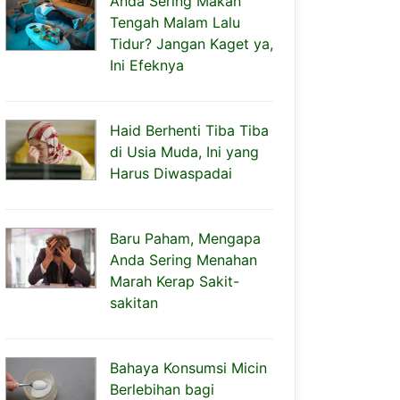
Anda Sering Makan
Tengah Malam Lalu
Tidur? Jangan Kaget ya,
Ini Efeknya
Haid Berhenti Tiba Tiba
di Usia Muda, Ini yang
Harus Diwaspadai
Baru Paham, Mengapa
Anda Sering Menahan
Marah Kerap Sakit-
sakitan
Bahaya Konsumsi Micin
Berlebihan bagi