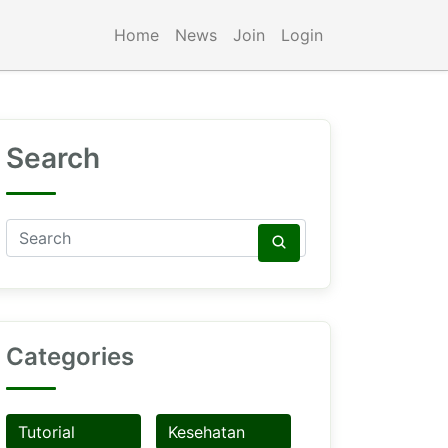
Home
News
Join
Login
Search
Categories
Tutorial
Kesehatan