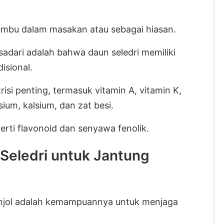
umbu dalam masakan atau sebagai hiasan.
adari adalah bahwa daun seledri memiliki
isional.
si penting, termasuk vitamin A, vitamin K,
ium, kalsium, dan zat besi.
erti flavonoid dan senyawa fenolik.
 Seledri untuk Jantung
onjol adalah kemampuannya untuk menjaga