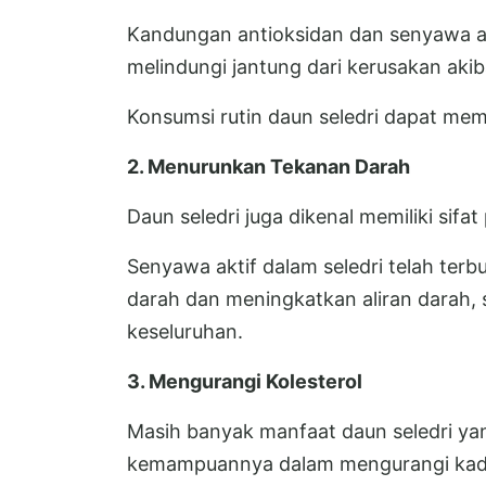
Kandungan antioksidan dan senyawa an
melindungi jantung dari kerusakan aki
Konsumsi rutin daun seledri dapat mem
2. Menurunkan Tekanan Darah
Daun seledri juga dikenal memiliki sifa
Senyawa aktif dalam seledri telah te
darah dan meningkatkan aliran darah,
keseluruhan.
3. Mengurangi Kolesterol
Masih banyak manfaat daun seledri ya
kemampuannya dalam mengurangi kadar