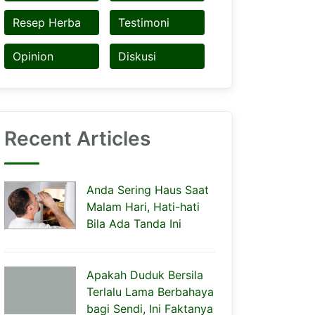
Resep Herba
Testimoni
Opinion
Diskusi
Recent Articles
Anda Sering Haus Saat
Malam Hari, Hati-hati
Bila Ada Tanda Ini
Apakah Duduk Bersila
Terlalu Lama Berbahaya
bagi Sendi, Ini Faktanya