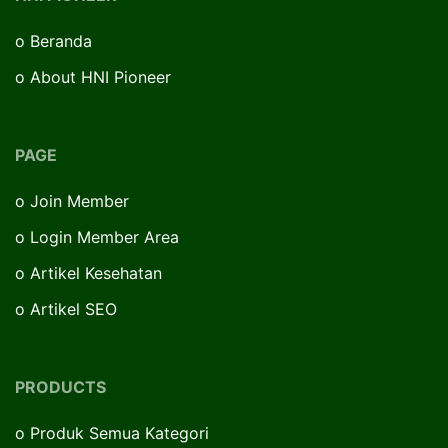
o
Beranda
o
About HNI Pioneer
PAGE
o
Join Member
o
Login Member Area
o
Artikel Kesehatan
o
Artikel SEO
PRODUCTS
o
Produk Semua Kategori