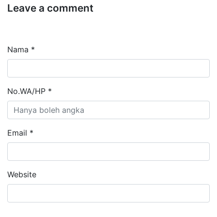
Leave a comment
Nama *
No.WA/HP *
Email *
Website