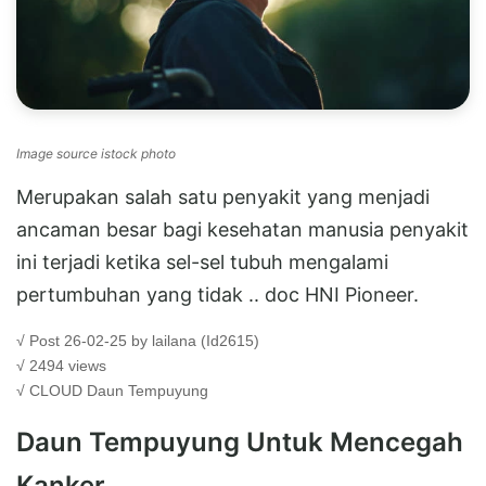
Image source istock photo
Merupakan salah satu penyakit yang menjadi
ancaman besar bagi kesehatan manusia penyakit
ini terjadi ketika sel-sel tubuh mengalami
pertumbuhan yang tidak .. doc HNI Pioneer.
√ Post 26-02-25 by lailana (Id2615)
√ 2494 views
√ CLOUD
Daun Tempuyung
Daun Tempuyung Untuk Mencegah
Kanker