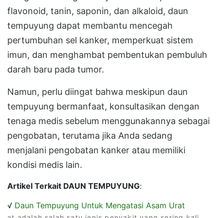
flavonoid, tanin, saponin, dan alkaloid, daun
tempuyung dapat membantu mencegah
pertumbuhan sel kanker, memperkuat sistem
imun, dan menghambat pembentukan pembuluh
darah baru pada tumor.
Namun, perlu diingat bahwa meskipun daun
tempuyung bermanfaat, konsultasikan dengan
tenaga medis sebelum menggunakannya sebagai
pengobatan, terutama jika Anda sedang
menjalani pengobatan kanker atau memiliki
kondisi medis lain.
Artikel Terkait DAUN TEMPUYUNG
:
√
Daun Tempuyung Untuk Mengatasi Asam Urat
at adalah salah satu jenis penyakit yang sering kali