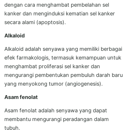
dengan cara menghambat pembelahan sel
kanker dan menginduksi kematian sel kanker
secara alami (apoptosis).
Alkaloid
Alkaloid adalah senyawa yang memiliki berbagai
efek farmakologis, termasuk kemampuan untuk
menghambat proliferasi sel kanker dan
mengurangi pembentukan pembuluh darah baru
yang menyokong tumor (angiogenesis).
Asam fenolat
Asam fenolat adalah senyawa yang dapat
membantu mengurangi peradangan dalam
tubuh.