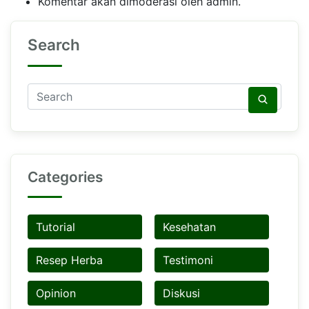
Komentar akan dimoderasi oleh admin.
Search
Categories
Tutorial
Kesehatan
Resep Herba
Testimoni
Opinion
Diskusi