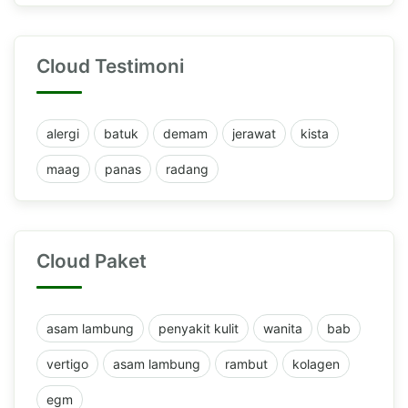
Cloud Testimoni
alergi
batuk
demam
jerawat
kista
maag
panas
radang
Cloud Paket
asam lambung
penyakit kulit
wanita
bab
vertigo
asam lambung
rambut
kolagen
egm