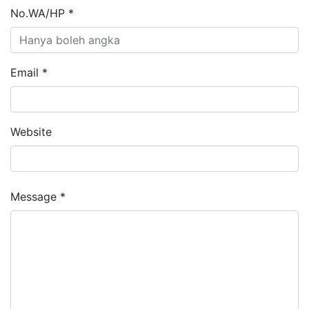
No.WA/HP *
Email *
Website
Message *