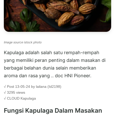
Image source istock photo
Kapulaga adalah salah satu rempah-rempah
yang memiliki peran penting dalam masakan di
berbagai belahan dunia selain memberikan
aroma dan rasa yang .. doc HNI Pioneer.
√ Post 13-05-24 by lailana (Id2198)
√ 3295 views
√ CLOUD
Kapulaga
Fungsi Kapulaga Dalam Masakan