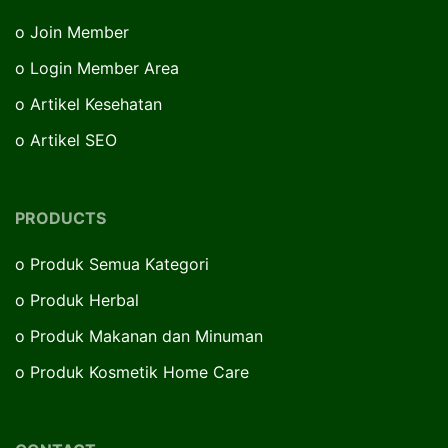
o
Join Member
o
Login Member Area
o
Artikel Kesehatan
o
Artikel SEO
PRODUCTS
o
Produk Semua Kategori
o
Produk Herbal
o
Produk Makanan dan Minuman
o
Produk Kosmetik Home Care