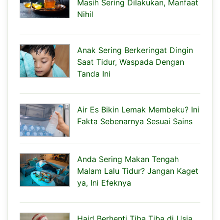
Masih Sering Dilakukan, Manfaat
Nihil
Anak Sering Berkeringat Dingin
Saat Tidur, Waspada Dengan
Tanda Ini
Air Es Bikin Lemak Membeku? Ini
Fakta Sebenarnya Sesuai Sains
Anda Sering Makan Tengah
Malam Lalu Tidur? Jangan Kaget
ya, Ini Efeknya
Haid Berhenti Tiba Tiba di Usia