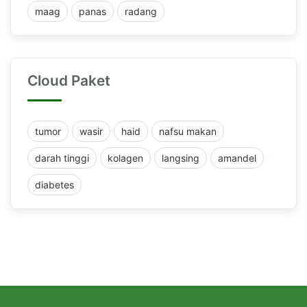
maag
panas
radang
Cloud Paket
tumor
wasir
haid
nafsu makan
darah tinggi
kolagen
langsing
amandel
diabetes