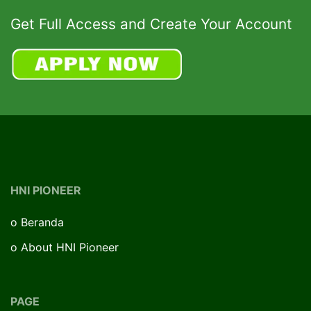
Get Full Access and Create Your Account
HNI PIONEER
o
Beranda
o
About HNI Pioneer
PAGE