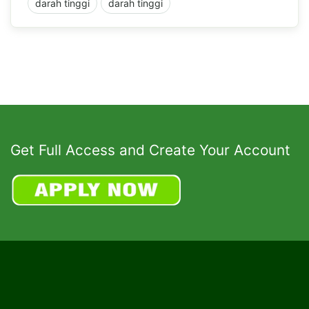
darah tinggi
darah tinggi
Get Full Access and Create Your Account