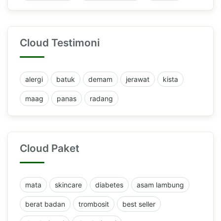
Cloud Testimoni
alergi
batuk
demam
jerawat
kista
maag
panas
radang
Cloud Paket
mata
skincare
diabetes
asam lambung
berat badan
trombosit
best seller