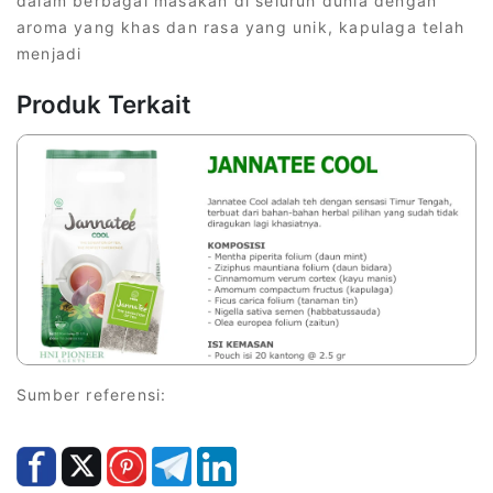
dalam berbagai masakan di seluruh dunia dengan
aroma yang khas dan rasa yang unik, kapulaga telah
menjadi
Produk Terkait
Sumber referensi: