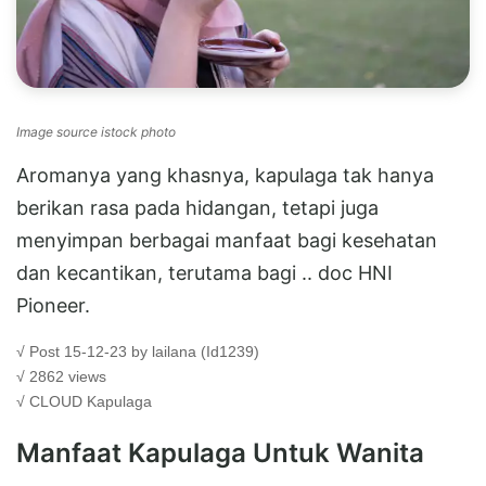
Image source istock photo
Aromanya yang khasnya, kapulaga tak hanya
berikan rasa pada hidangan, tetapi juga
menyimpan berbagai manfaat bagi kesehatan
dan kecantikan, terutama bagi .. doc HNI
Pioneer.
√ Post 15-12-23 by lailana (Id1239)
√ 2862 views
√ CLOUD
Kapulaga
Manfaat Kapulaga Untuk Wanita