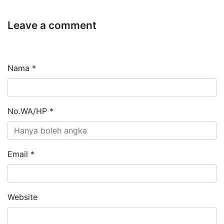
Leave a comment
Nama *
No.WA/HP *
Email *
Website