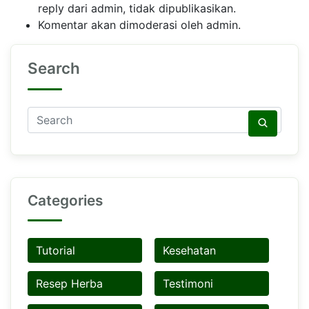
reply dari admin, tidak dipublikasikan.
Komentar akan dimoderasi oleh admin.
Search
Categories
Tutorial
Kesehatan
Resep Herba
Testimoni