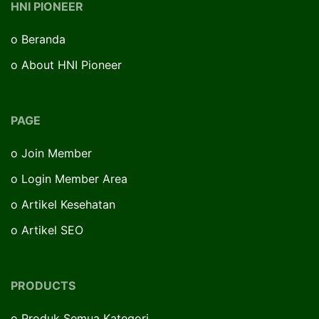
HNI PIONEER
o
Beranda
o
About HNI Pioneer
PAGE
o
Join Member
o
Login Member Area
o
Artikel Kesehatan
o
Artikel SEO
PRODUCTS
o
Produk Semua Kategori