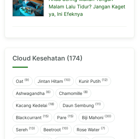
Malam Lalu Tidur? Jangan Kaget
ya, Ini Efeknya
Cloud Kesehatan (174)
(9)
(10)
(12)
Oat
Jintan Hitam
Kunir Putih
(6)
(8)
Ashwagandha
Chamomille
(18)
(11)
Kacang Kedelai
Daun Sembung
(15)
(15)
(30)
Blackcurrant
Pare
Biji Mahoni
(13)
(10)
(7)
Sereh
Beetroot
Rose Water