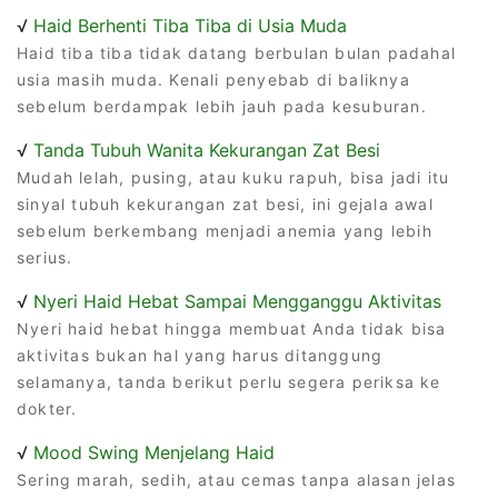
√
Haid Berhenti Tiba Tiba di Usia Muda
Haid tiba tiba tidak datang berbulan bulan padahal
usia masih muda. Kenali penyebab di baliknya
sebelum berdampak lebih jauh pada kesuburan.
√
Tanda Tubuh Wanita Kekurangan Zat Besi
Mudah lelah, pusing, atau kuku rapuh, bisa jadi itu
sinyal tubuh kekurangan zat besi, ini gejala awal
sebelum berkembang menjadi anemia yang lebih
serius.
√
Nyeri Haid Hebat Sampai Mengganggu Aktivitas
Nyeri haid hebat hingga membuat Anda tidak bisa
aktivitas bukan hal yang harus ditanggung
selamanya, tanda berikut perlu segera periksa ke
dokter.
√
Mood Swing Menjelang Haid
Sering marah, sedih, atau cemas tanpa alasan jelas