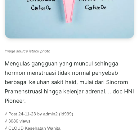
Image source istock photo
Mengulas gangguan yang muncul sehingga
hormon menstruasi tidak normal penyebab
berbagai keluhan sakit haid, mulai dari Sindrom
Pramenstruasi hingga kelenjar adrenal. .. doc HNI
Pioneer.
√ Post 24-11-23 by admin2 (Id999)
√ 3086 views
√ CLOUD
Kesehatan Wanita