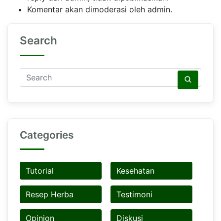
Komentar akan dimoderasi oleh admin.
Search
Categories
Tutorial
Kesehatan
Resep Herba
Testimoni
Opinion
Diskusi