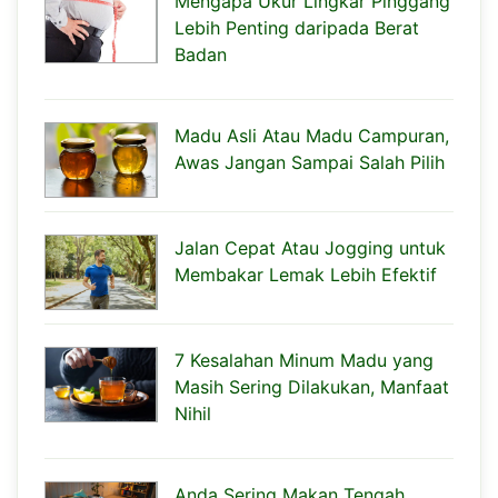
Mengapa Ukur Lingkar Pinggang
Lebih Penting daripada Berat
Badan
Madu Asli Atau Madu Campuran,
Awas Jangan Sampai Salah Pilih
Jalan Cepat Atau Jogging untuk
Membakar Lemak Lebih Efektif
7 Kesalahan Minum Madu yang
Masih Sering Dilakukan, Manfaat
Nihil
Anda Sering Makan Tengah