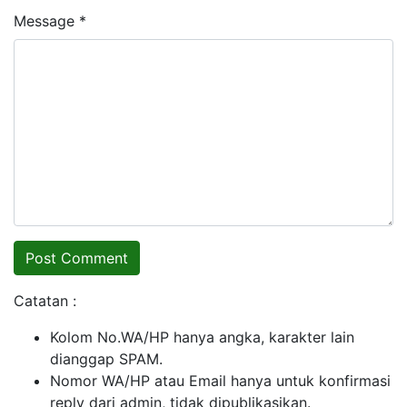
Message *
Catatan :
Kolom No.WA/HP hanya angka, karakter lain
dianggap SPAM.
Nomor WA/HP atau Email hanya untuk konfirmasi
reply dari admin, tidak dipublikasikan.