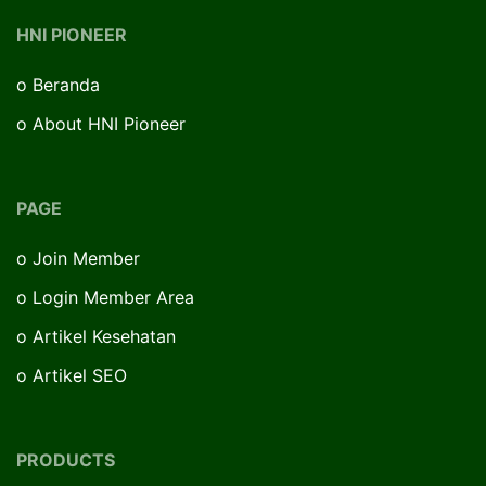
HNI PIONEER
o
Beranda
o
About HNI Pioneer
PAGE
o
Join Member
o
Login Member Area
o
Artikel Kesehatan
o
Artikel SEO
PRODUCTS