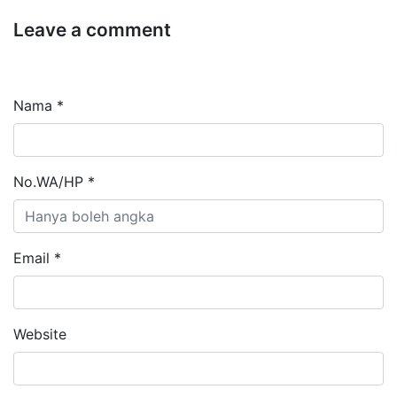
Leave a comment
Nama *
No.WA/HP *
Email *
Website