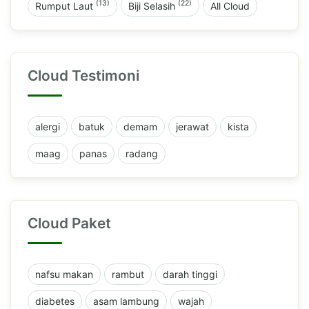
(13)
(22)
Rumput Laut
Biji Selasih
All Cloud
Cloud Testimoni
alergi
batuk
demam
jerawat
kista
maag
panas
radang
Cloud Paket
nafsu makan
rambut
darah tinggi
diabetes
asam lambung
wajah