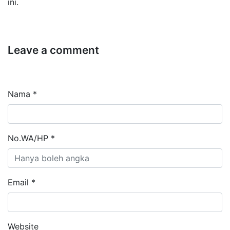
ini.
Leave a comment
Nama *
No.WA/HP *
Email *
Website