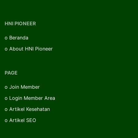
HNI PIONEER
o
Beranda
o
About HNI Pioneer
PAGE
o
Join Member
o
Login Member Area
o
Artikel Kesehatan
o
Artikel SEO