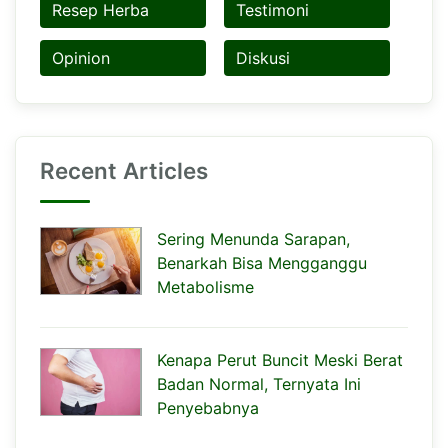
Resep Herba
Testimoni
Opinion
Diskusi
Recent Articles
Sering Menunda Sarapan,
Benarkah Bisa Mengganggu
Metabolisme
Kenapa Perut Buncit Meski Berat
Badan Normal, Ternyata Ini
Penyebabnya