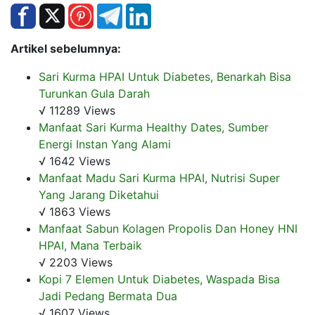
Artikel sebelumnya:
Sari Kurma HPAI Untuk Diabetes, Benarkah Bisa
Turunkan Gula Darah
√ 11289 Views
Manfaat Sari Kurma Healthy Dates, Sumber
Energi Instan Yang Alami
√ 1642 Views
Manfaat Madu Sari Kurma HPAI, Nutrisi Super
Yang Jarang Diketahui
√ 1863 Views
Manfaat Sabun Kolagen Propolis Dan Honey HNI
HPAI, Mana Terbaik
√ 2203 Views
Kopi 7 Elemen Untuk Diabetes, Waspada Bisa
Jadi Pedang Bermata Dua
√ 1607 Views