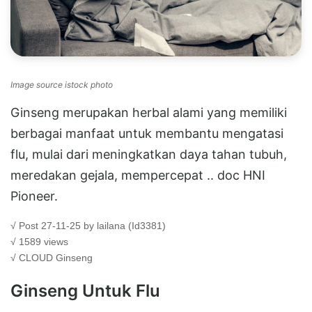
Image source istock photo
Ginseng merupakan herbal alami yang memiliki
berbagai manfaat untuk membantu mengatasi
flu, mulai dari meningkatkan daya tahan tubuh,
meredakan gejala, mempercepat .. doc HNI
Pioneer.
√ Post 27-11-25 by lailana (Id3381)
√ 1589 views
√ CLOUD
Ginseng
Ginseng Untuk Flu