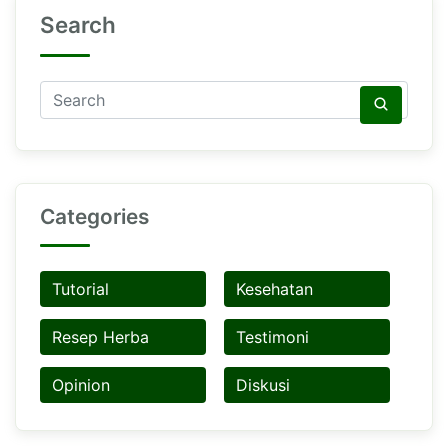
Search
Categories
Tutorial
Kesehatan
Resep Herba
Testimoni
Opinion
Diskusi