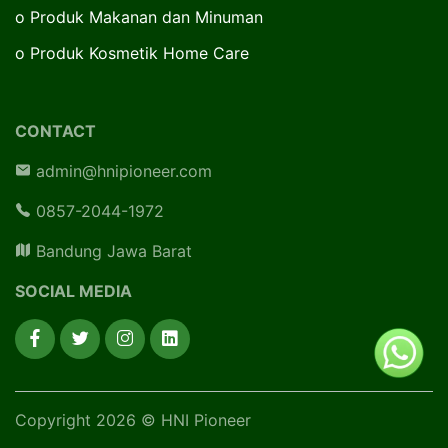
o
Produk Makanan dan Minuman
o
Produk Kosmetik Home Care
CONTACT
admin@hnipioneer.com
0857-2044-1972
Bandung Jawa Barat
SOCIAL MEDIA
Copyright 2026 © HNI Pioneer