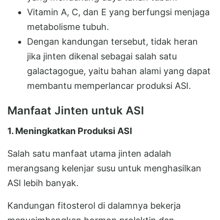
Vitamin A, C, dan E yang berfungsi menjaga
metabolisme tubuh.
Dengan kandungan tersebut, tidak heran
jika jinten dikenal sebagai salah satu
galactagogue, yaitu bahan alami yang dapat
membantu memperlancar produksi ASI.
Manfaat Jinten untuk ASI
1. Meningkatkan Produksi ASI
Salah satu manfaat utama jinten adalah
merangsang kelenjar susu untuk menghasilkan
ASI lebih banyak.
Kandungan fitosterol di dalamnya bekerja