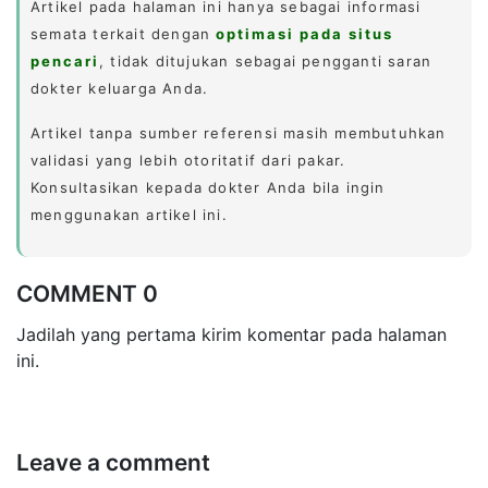
Artikel pada halaman ini hanya sebagai informasi
semata terkait dengan
optimasi pada situs
pencari
, tidak ditujukan sebagai pengganti saran
dokter keluarga Anda.
Artikel tanpa sumber referensi masih membutuhkan
validasi yang lebih otoritatif dari pakar.
Konsultasikan kepada dokter Anda bila ingin
menggunakan artikel ini.
COMMENT 0
Jadilah yang pertama kirim komentar pada halaman
ini.
Leave a comment