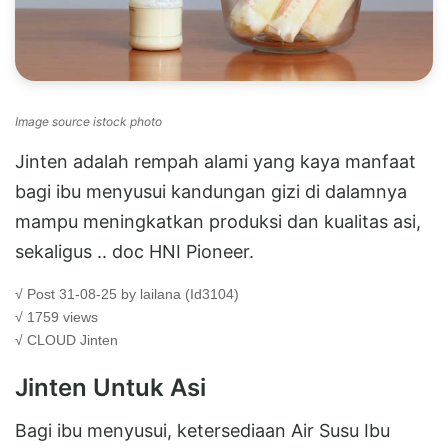
Image source istock photo
Jinten adalah rempah alami yang kaya manfaat
bagi ibu menyusui kandungan gizi di dalamnya
mampu meningkatkan produksi dan kualitas asi,
sekaligus .. doc HNI Pioneer.
√ Post 31-08-25 by lailana (Id3104)
√ 1759 views
√ CLOUD
Jinten
Jinten Untuk Asi
Bagi ibu menyusui, ketersediaan Air Susu Ibu