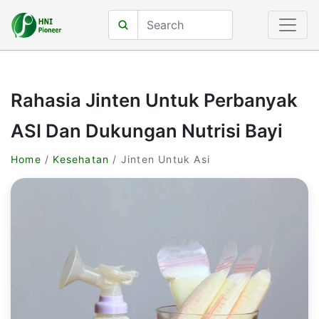
Rahasia Jinten Untuk Perbanyak
ASI Dan Dukungan Nutrisi Bayi
Home
/
Kesehatan
/ Jinten Untuk Asi