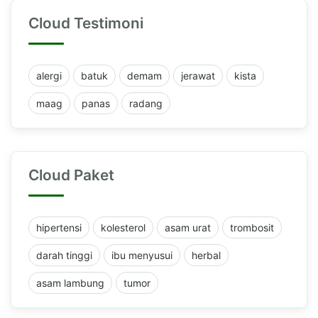
Cloud Testimoni
alergi
batuk
demam
jerawat
kista
maag
panas
radang
Cloud Paket
hipertensi
kolesterol
asam urat
trombosit
darah tinggi
ibu menyusui
herbal
asam lambung
tumor