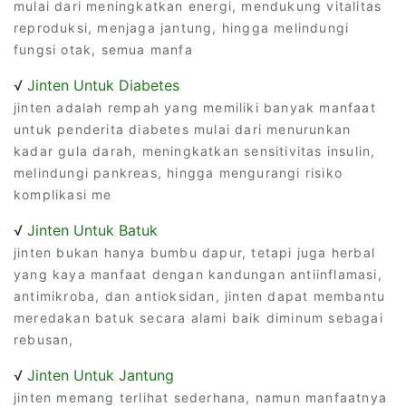
mulai dari meningkatkan energi, mendukung vitalitas
reproduksi, menjaga jantung, hingga melindungi
fungsi otak, semua manfa
√
Jinten Untuk Diabetes
jinten adalah rempah yang memiliki banyak manfaat
untuk penderita diabetes mulai dari menurunkan
kadar gula darah, meningkatkan sensitivitas insulin,
melindungi pankreas, hingga mengurangi risiko
komplikasi me
√
Jinten Untuk Batuk
jinten bukan hanya bumbu dapur, tetapi juga herbal
yang kaya manfaat dengan kandungan antiinflamasi,
antimikroba, dan antioksidan, jinten dapat membantu
meredakan batuk secara alami baik diminum sebagai
rebusan,
√
Jinten Untuk Jantung
jinten memang terlihat sederhana, namun manfaatnya