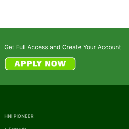
Get Full Access and Create Your Account
HNI PIONEER