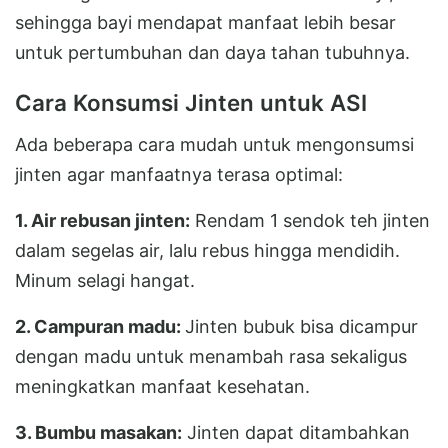
sehingga bayi mendapat manfaat lebih besar
untuk pertumbuhan dan daya tahan tubuhnya.
Cara Konsumsi Jinten untuk ASI
Ada beberapa cara mudah untuk mengonsumsi
jinten agar manfaatnya terasa optimal:
1. Air rebusan jinten:
Rendam 1 sendok teh jinten
dalam segelas air, lalu rebus hingga mendidih.
Minum selagi hangat.
2. Campuran madu:
Jinten bubuk bisa dicampur
dengan madu untuk menambah rasa sekaligus
meningkatkan manfaat kesehatan.
3. Bumbu masakan:
Jinten dapat ditambahkan