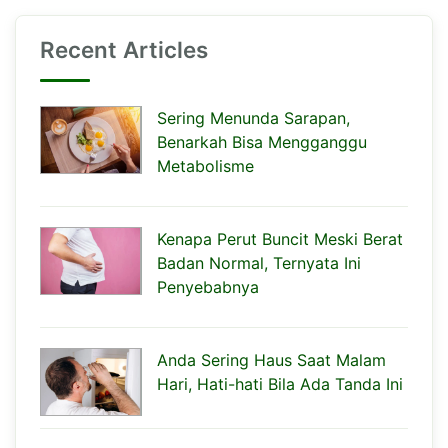
Recent Articles
Sering Menunda Sarapan,
Benarkah Bisa Mengganggu
Metabolisme
Kenapa Perut Buncit Meski Berat
Badan Normal, Ternyata Ini
Penyebabnya
Anda Sering Haus Saat Malam
Hari, Hati-hati Bila Ada Tanda Ini