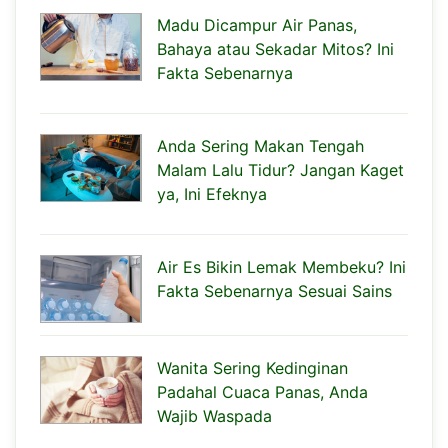
Madu Dicampur Air Panas,
Bahaya atau Sekadar Mitos? Ini
Fakta Sebenarnya
Anda Sering Makan Tengah
Malam Lalu Tidur? Jangan Kaget
ya, Ini Efeknya
Air Es Bikin Lemak Membeku? Ini
Fakta Sebenarnya Sesuai Sains
Wanita Sering Kedinginan
Padahal Cuaca Panas, Anda
Wajib Waspada