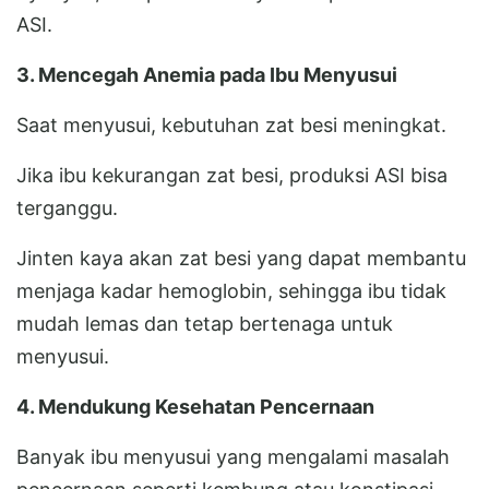
ASI.
3. Mencegah Anemia pada Ibu Menyusui
Saat menyusui, kebutuhan zat besi meningkat.
Jika ibu kekurangan zat besi, produksi ASI bisa
terganggu.
Jinten kaya akan zat besi yang dapat membantu
menjaga kadar hemoglobin, sehingga ibu tidak
mudah lemas dan tetap bertenaga untuk
menyusui.
4. Mendukung Kesehatan Pencernaan
Banyak ibu menyusui yang mengalami masalah