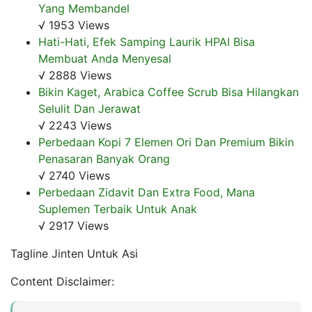
Yang Membandel
√ 1953 Views
Hati-Hati, Efek Samping Laurik HPAI Bisa
Membuat Anda Menyesal
√ 2888 Views
Bikin Kaget, Arabica Coffee Scrub Bisa Hilangkan
Selulit Dan Jerawat
√ 2243 Views
Perbedaan Kopi 7 Elemen Ori Dan Premium Bikin
Penasaran Banyak Orang
√ 2740 Views
Perbedaan Zidavit Dan Extra Food, Mana
Suplemen Terbaik Untuk Anak
√ 2917 Views
Tagline Jinten Untuk Asi
Content Disclaimer: