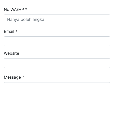
No.WA/HP *
Email *
Website
Message *