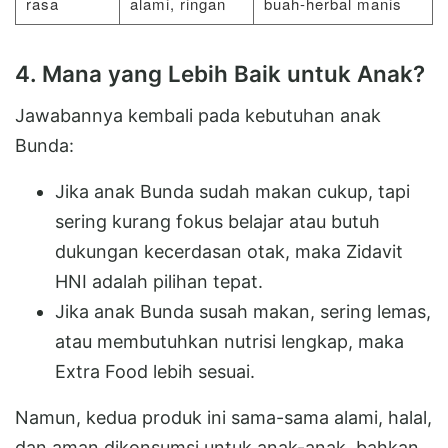
rasa
alami, ringan
buah-herbal manis
4. Mana yang Lebih Baik untuk Anak?
Jawabannya kembali pada kebutuhan anak
Bunda:
Jika anak Bunda sudah makan cukup, tapi
sering kurang fokus belajar atau butuh
dukungan kecerdasan otak, maka Zidavit
HNI adalah pilihan tepat.
Jika anak Bunda susah makan, sering lemas,
atau membutuhkan nutrisi lengkap, maka
Extra Food lebih sesuai.
Namun, kedua produk ini sama-sama alami, halal,
dan aman dikonsumsi untuk anak-anak, bahkan