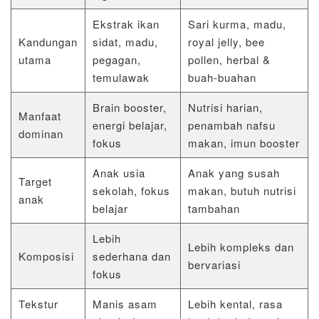
Ekstrak ikan
Sari kurma, madu,
Kandungan
sidat, madu,
royal jelly, bee
utama
pegagan,
pollen, herbal &
temulawak
buah-buahan
Brain booster,
Nutrisi harian,
Manfaat
energi belajar,
penambah nafsu
dominan
fokus
makan, imun booster
Anak usia
Anak yang susah
Target
sekolah, fokus
makan, butuh nutrisi
anak
belajar
tambahan
Lebih
Lebih kompleks dan
Komposisi
sederhana dan
bervariasi
fokus
Tekstur
Manis asam
Lebih kental, rasa