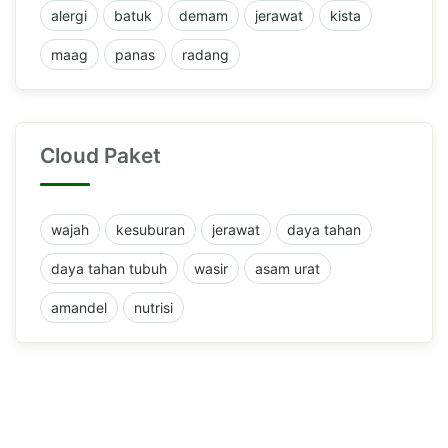
alergi
batuk
demam
jerawat
kista
maag
panas
radang
Cloud Paket
wajah
kesuburan
jerawat
daya tahan
daya tahan tubuh
wasir
asam urat
amandel
nutrisi