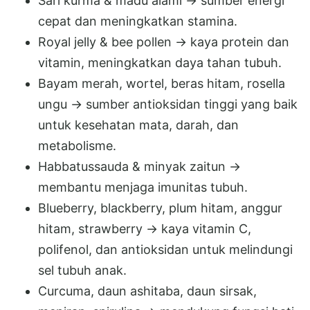
Sari kurma & madu alami → sumber energi
cepat dan meningkatkan stamina.
Royal jelly & bee pollen → kaya protein dan
vitamin, meningkatkan daya tahan tubuh.
Bayam merah, wortel, beras hitam, rosella
ungu → sumber antioksidan tinggi yang baik
untuk kesehatan mata, darah, dan
metabolisme.
Habbatussauda & minyak zaitun →
membantu menjaga imunitas tubuh.
Blueberry, blackberry, plum hitam, anggur
hitam, strawberry → kaya vitamin C,
polifenol, dan antioksidan untuk melindungi
sel tubuh anak.
Curcuma, daun ashitaba, daun sirsak,