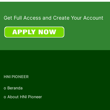
Get Full Access and Create Your Account
HNI PIONEER
o
Beranda
o
About HNI Pioneer