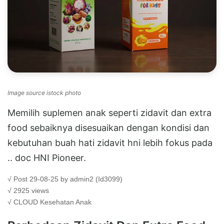
Image source istock photo
Memilih suplemen anak seperti zidavit dan extra
food sebaiknya disesuaikan dengan kondisi dan
kebutuhan buah hati zidavit hni lebih fokus pada
.. doc HNI Pioneer.
√ Post 29-08-25 by admin2 (Id3099)
√ 2925 views
√ CLOUD
Kesehatan Anak