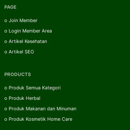
PAGE
o
Join Member
o
Login Member Area
o
Artikel Kesehatan
o
Artikel SEO
PRODUCTS
o
Produk Semua Kategori
o
Produk Herbal
o
Produk Makanan dan Minuman
o
Produk Kosmetik Home Care