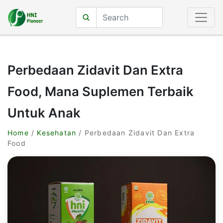
Perbedaan Zidavit Dan Extra
Food, Mana Suplemen Terbaik
Untuk Anak
Home
/
Kesehatan
/ Perbedaan Zidavit Dan Extra
Food