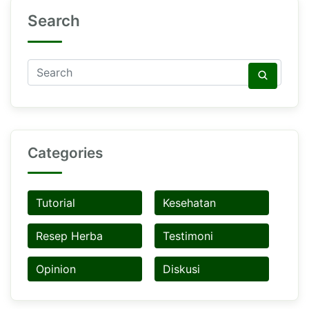
Search
Categories
Tutorial
Kesehatan
Resep Herba
Testimoni
Opinion
Diskusi