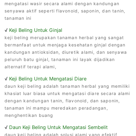
mengatasi wasir secara alami dengan kandungan
senyawa aktif seperti flavonoid, saponin, dan tanin,
tanaman ini
√
Keji Beling Untuk Ginjal
keji beling merupakan tanaman herbal yang sangat
bermanfaat untuk menjaga kesehatan ginjal dengan
kandungan antioksidan, diuretik alami, dan senyawa
peluruh batu ginjal, tanaman ini layak dijadikan
alternatif terapi alami,
√
Keji Beling Untuk Mengatasi Diare
daun keji beling adalah tanaman herbal yang memiliki
khasiat luar biasa untuk mengatasi diare secara alami
dengan kandungan tanin, flavonoid, dan saponin,
tanaman ini mampu meredakan peradangan,
menghentikan buang
√
Daun Keji Beling Untuk Mengatasi Sembelit
daun keji beling adalah solusi alami yang efektif