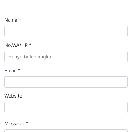
Nama *
No.WA/HP *
Email *
Website
Message *