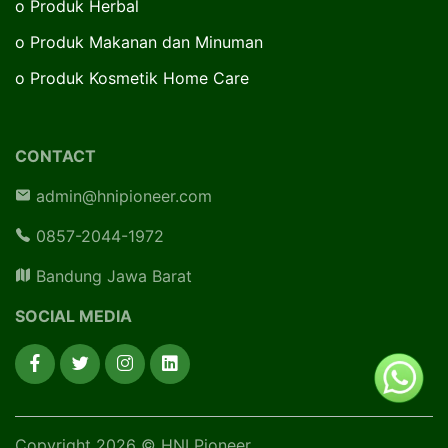
o
Produk Herbal
o
Produk Makanan dan Minuman
o
Produk Kosmetik Home Care
CONTACT
admin@hnipioneer.com
0857-2044-1972
Bandung Jawa Barat
SOCIAL MEDIA
Copyright 2026 © HNI Pioneer