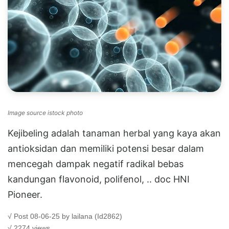
Image source istock photo
Kejibeling adalah tanaman herbal yang kaya akan
antioksidan dan memiliki potensi besar dalam
mencegah dampak negatif radikal bebas
kandungan flavonoid, polifenol, .. doc HNI
Pioneer.
√ Post 08-06-25 by lailana (Id2862)
√ 2274 views