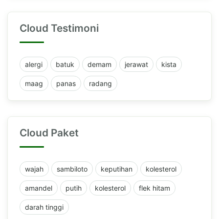
Cloud Testimoni
alergi
batuk
demam
jerawat
kista
maag
panas
radang
Cloud Paket
wajah
sambiloto
keputihan
kolesterol
amandel
putih
kolesterol
flek hitam
darah tinggi