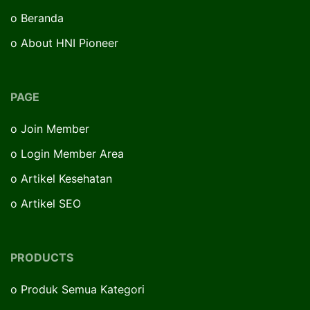
o
Beranda
o
About HNI Pioneer
PAGE
o
Join Member
o
Login Member Area
o
Artikel Kesehatan
o
Artikel SEO
PRODUCTS
o
Produk Semua Kategori