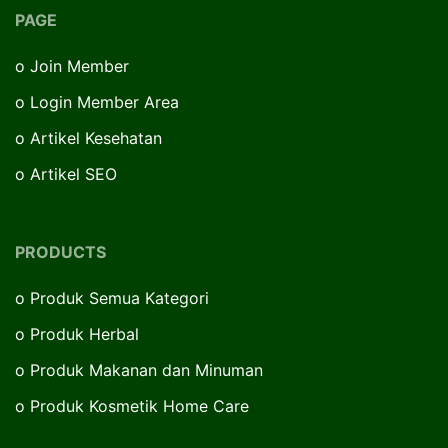
PAGE
o
Join Member
o
Login Member Area
o
Artikel Kesehatan
o
Artikel SEO
PRODUCTS
o
Produk Semua Kategori
o
Produk Herbal
o
Produk Makanan dan Minuman
o
Produk Kosmetik Home Care