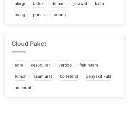
alergi
batuk
demam
jerawat
kista
maag
panas
radang
Cloud Paket
egm
kesuburan
vertigo
flek hitam
tumor
asam urat
kolesterol
penyakit kulit
amandel