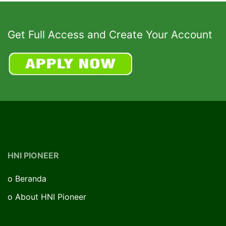
Get Full Access and Create Your Account
HNI PIONEER
o
Beranda
o
About HNI Pioneer