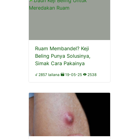
Ruam Membandel? Keji
Beling Punya Solusinya,
Simak Cara Pakainya
√ 2857 lailana
19-05-25
2538