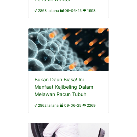
√ 2863 lailana
09-06-25
1998
Bukan Daun Biasa! Ini
Manfaat Kejibeling Dalam
Melawan Racun Tubuh
√ 2862 lailana
09-06-25
2269