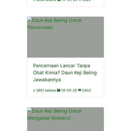
Pencernaan Lancar Tanpa
Obat Kimia? Daun Keji Beling
Jawabannya
√ 2851 lailana
19-05-25
2402