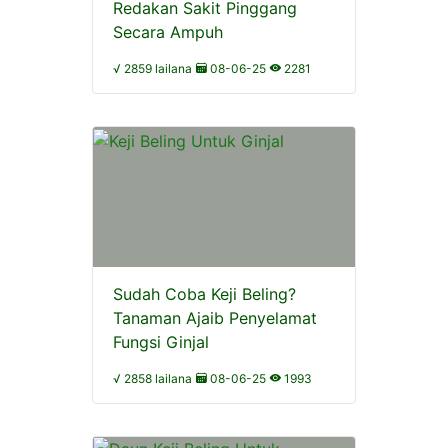
Redakan Sakit Pinggang
Secara Ampuh
√ 2859 lailana
08-06-25
2281
Sudah Coba Keji Beling?
Tanaman Ajaib Penyelamat
Fungsi Ginjal
√ 2858 lailana
08-06-25
1993