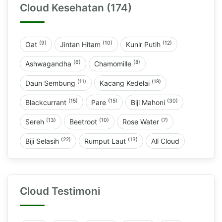
Cloud Kesehatan (174)
(9)
(10)
(12)
Oat
Jintan Hitam
Kunir Putih
(6)
(8)
Ashwagandha
Chamomille
(11)
(18)
Daun Sembung
Kacang Kedelai
(15)
(15)
(30)
Blackcurrant
Pare
Biji Mahoni
(13)
(10)
(7)
Sereh
Beetroot
Rose Water
(22)
(13)
Biji Selasih
Rumput Laut
All Cloud
Cloud Testimoni