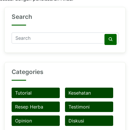
Search
Categories
Tutorial
Kesehatan
Resep Herba
Testimoni
Opinion
Diskusi