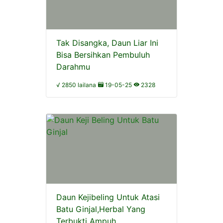
Tak Disangka, Daun Liar Ini
Bisa Bersihkan Pembuluh
Darahmu
√ 2850 lailana
19-05-25
2328
Daun Kejibeling Untuk Atasi
Batu Ginjal,Herbal Yang
Terbukti Ampuh