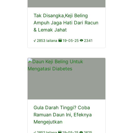
Tak Disangka,Keji Beling
Ampuh Jaga Hati Dari Racun
& Lemak Jahat
√ 2853 lailana
19-05-25
2341
Gula Darah Tinggi? Coba
Ramuan Daun Ini, Efeknya
Mengejutkan
√ 2852 lailana
19-05-25
2625