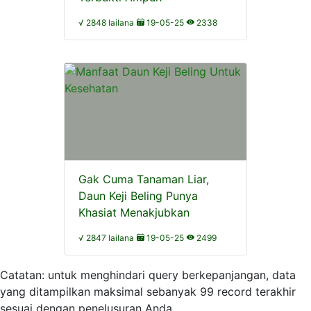
√ 2848 lailana
19-05-25
2338
Gak Cuma Tanaman Liar,
Daun Keji Beling Punya
Khasiat Menakjubkan
√ 2847 lailana
19-05-25
2499
Catatan: untuk menghindari query berkepanjangan, data
yang ditampilkan maksimal sebanyak 99 record terakhir
sesuai dengan penelusuran Anda.