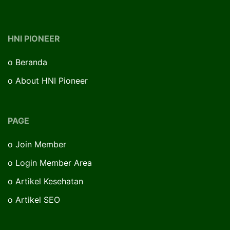
HNI PIONEER
o
Beranda
o
About HNI Pioneer
PAGE
o
Join Member
o
Login Member Area
o
Artikel Kesehatan
o
Artikel SEO