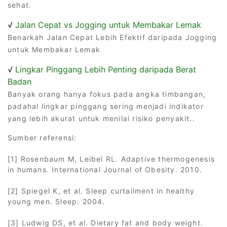
sehat.
√
Jalan Cepat vs Jogging untuk Membakar Lemak
Benarkah Jalan Cepat Lebih Efektif daripada Jogging
untuk Membakar Lemak
√
Lingkar Pinggang Lebih Penting daripada Berat
Badan
Banyak orang hanya fokus pada angka timbangan,
padahal lingkar pinggang sering menjadi indikator
yang lebih akurat untuk menilai risiko penyakit..
Sumber referensi:
[1] Rosenbaum M, Leibel RL. Adaptive thermogenesis
in humans. International Journal of Obesity. 2010.
[2] Spiegel K, et al. Sleep curtailment in healthy
young men. Sleep. 2004.
[3] Ludwig DS, et al. Dietary fat and body weight.