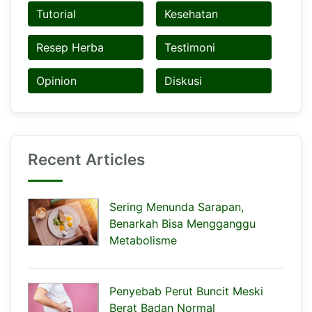
Tutorial
Kesehatan
Resep Herba
Testimoni
Opinion
Diskusi
Recent Articles
Sering Menunda Sarapan,
Benarkah Bisa Mengganggu
Metabolisme
Penyebab Perut Buncit Meski
Berat Badan Normal