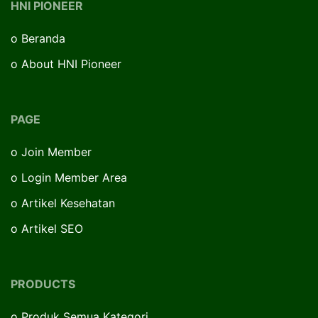
HNI PIONEER
o
Beranda
o
About HNI Pioneer
PAGE
o
Join Member
o
Login Member Area
o
Artikel Kesehatan
o
Artikel SEO
PRODUCTS
o
Produk Semua Kategori