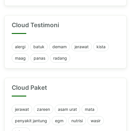
Cloud Testimoni
alergi
batuk
demam
jerawat
kista
maag
panas
radang
Cloud Paket
jerawat
zareen
asam urat
mata
penyakit jantung
egm
nutrisi
wasir