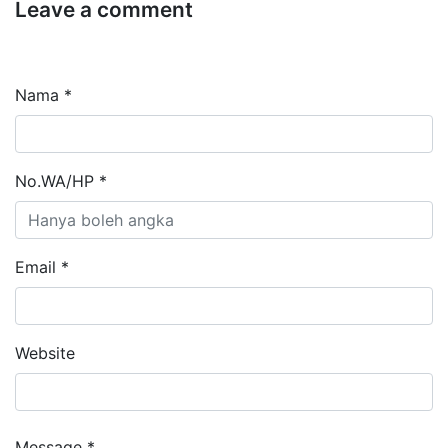
Leave a comment
Nama *
No.WA/HP *
Email *
Website
Message *