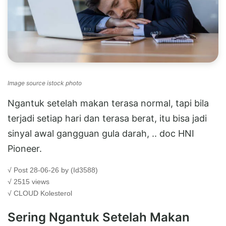
Image source istock photo
Ngantuk setelah makan terasa normal, tapi bila
terjadi setiap hari dan terasa berat, itu bisa jadi
sinyal awal gangguan gula darah, .. doc HNI
Pioneer.
√ Post 28-06-26 by (Id3588)
√ 2515 views
√ CLOUD
Kolesterol
Sering Ngantuk Setelah Makan