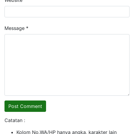
Message *
Catatan :
Kolom No.WA/HP hanya angka, karakter lain