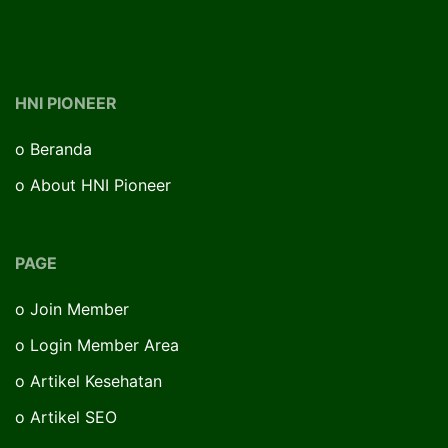
HNI PIONEER
o
Beranda
o
About HNI Pioneer
PAGE
o
Join Member
o
Login Member Area
o
Artikel Kesehatan
o
Artikel SEO