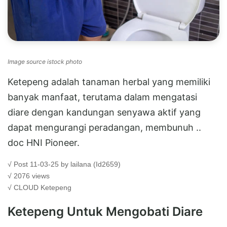
Image source istock photo
Ketepeng adalah tanaman herbal yang memiliki
banyak manfaat, terutama dalam mengatasi
diare dengan kandungan senyawa aktif yang
dapat mengurangi peradangan, membunuh ..
doc HNI Pioneer.
√ Post 11-03-25 by lailana (Id2659)
√ 2076 views
√ CLOUD
Ketepeng
Ketepeng Untuk Mengobati Diare