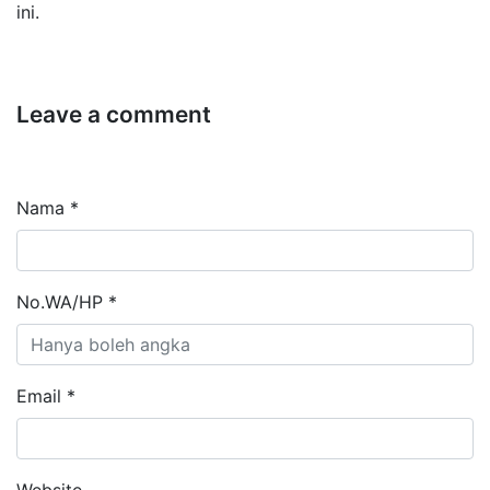
ini.
Leave a comment
Nama *
No.WA/HP *
Email *
Website