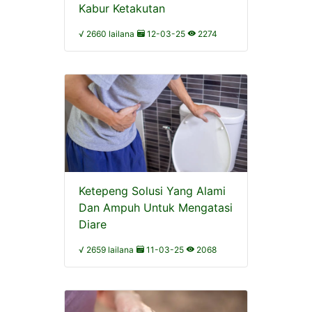
Kabur Ketakutan
√ 2660 lailana
12-03-25
2274
Ketepeng Solusi Yang Alami
Dan Ampuh Untuk Mengatasi
Diare
√ 2659 lailana
11-03-25
2068