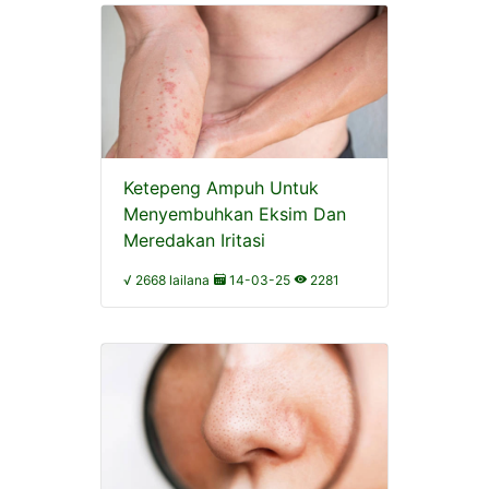
Ketepeng Ampuh Untuk
Menyembuhkan Eksim Dan
Meredakan Iritasi
√ 2668 lailana
14-03-25
2281