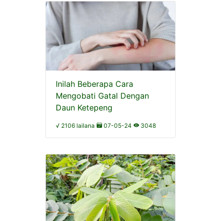
Inilah Beberapa Cara
Mengobati Gatal Dengan
Daun Ketepeng
√ 2106 lailana
07-05-24
3048