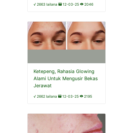
√ 2663 lailana
12-03-25
2046
Ketepeng, Rahasia Glowing
Alami Untuk Mengusir Bekas
Jerawat
√ 2662 lailana
12-03-25
2195