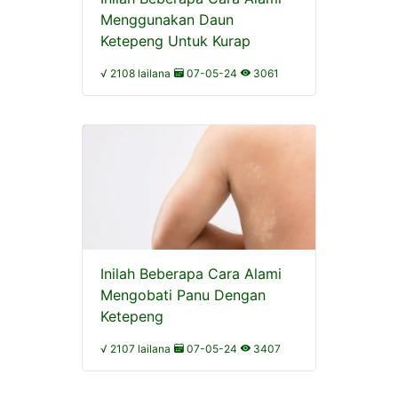
Menggunakan Daun
Ketepeng Untuk Kurap
√ 2108 lailana
07-05-24
3061
Inilah Beberapa Cara Alami
Mengobati Panu Dengan
Ketepeng
√ 2107 lailana
07-05-24
3407