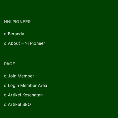
HNI PIONEER
o
Beranda
o
About HNI Pioneer
PAGE
o
Join Member
o
Login Member Area
o
Artikel Kesehatan
o
Artikel SEO