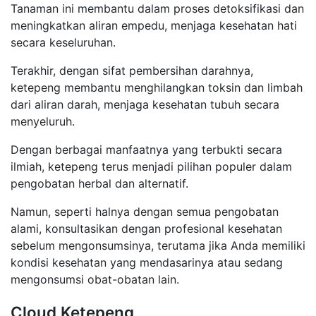
Tanaman ini membantu dalam proses detoksifikasi dan
meningkatkan aliran empedu, menjaga kesehatan hati
secara keseluruhan.
Terakhir, dengan sifat pembersihan darahnya,
ketepeng membantu menghilangkan toksin dan limbah
dari aliran darah, menjaga kesehatan tubuh secara
menyeluruh.
Dengan berbagai manfaatnya yang terbukti secara
ilmiah, ketepeng terus menjadi pilihan populer dalam
pengobatan herbal dan alternatif.
Namun, seperti halnya dengan semua pengobatan
alami, konsultasikan dengan profesional kesehatan
sebelum mengonsumsinya, terutama jika Anda memiliki
kondisi kesehatan yang mendasarinya atau sedang
mengonsumsi obat-obatan lain.
Cloud Ketepeng