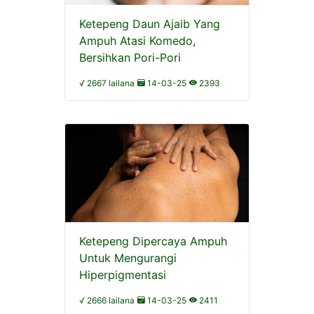
Ketepeng Daun Ajaib Yang
Ampuh Atasi Komedo,
Bersihkan Pori-Pori
√ 2667 lailana
14-03-25
2393
Ketepeng Dipercaya Ampuh
Untuk Mengurangi
Hiperpigmentasi
√ 2666 lailana
14-03-25
2411