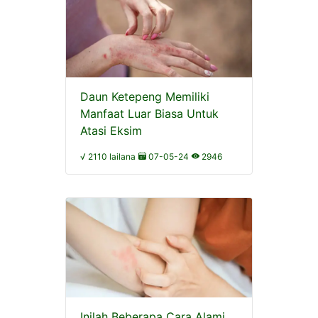
Daun Ketepeng Memiliki
Manfaat Luar Biasa Untuk
Atasi Eksim
√ 2110 lailana
07-05-24
2946
Inilah Beberapa Cara Alami