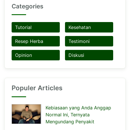
Categories
Tutorial
Kesehatan
Resep Herba
Testimoni
Opinion
Diskusi
Populer Articles
Kebiasaan yang Anda Anggap
Normal Ini, Ternyata
Mengundang Penyakit