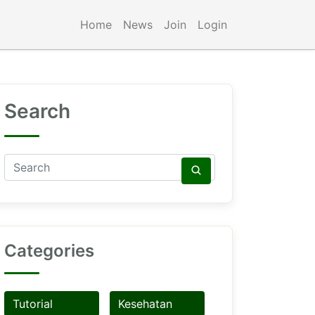
Home
News
Join
Login
Search
Categories
Tutorial
Kesehatan