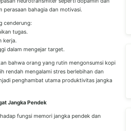
asan neurotransmiter seperti dopamin dan
m perasaan bahagia dan motivasi.
g cenderung:
ikan tugas.
 kerja.
ggi dalam mengejar target.
kan bahwa orang yang rutin mengonsumsi kopi
bih rendah mengalami stres berlebihan dan
enjadi penghambat utama produktivitas jangka
gat Jangka Pendek
erhadap fungsi memori jangka pendek dan