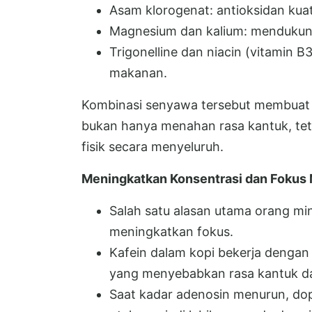
Asam klorogenat: antioksidan ku
Magnesium dan kalium: mendukung 
Trigonelline dan niacin (vitamin 
makanan.
Kombinasi senyawa tersebut membuat k
bukan hanya menahan rasa kantuk, tet
fisik secara menyeluruh.
Meningkatkan Konsentrasi dan Fokus 
Salah satu alasan utama orang mi
meningkatkan fokus.
Kafein dalam kopi bekerja dengan
yang menyebabkan rasa kantuk da
Saat kadar adenosin menurun, do