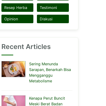
Resep Herba
Testimoni
Opinion
Diskusi
Recent Articles
Sering Menunda
Sarapan, Benarkah Bisa
Mengganggu
Metabolisme
Kenapa Perut Buncit
Meski Berat Badan