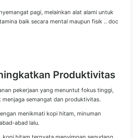
yemangat pagi, melainkan alat alami untuk
tamina baik secara mental maupun fisik .. doc
ingkatkan Produktivitas
kanan pekerjaan yang menuntut fokus tinggi,
k menjaga semangat dan produktivitas.
 dengan menikmati kopi hitam, minuman
abad-abad lalu.
as, kopi hitam ternyata menyimpan segudang