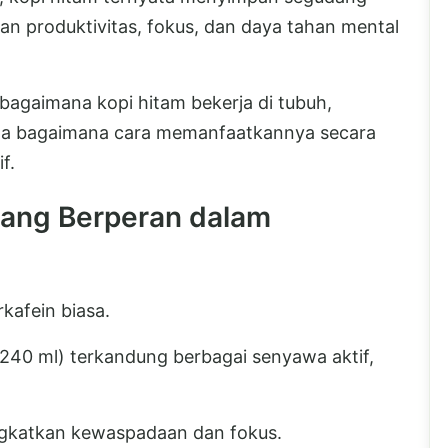
n produktivitas, fokus, dan daya tahan mental
 bagaimana kopi hitam bekerja di tubuh,
rta bagaimana cara memanfaatkannya secara
f.
yang Berperan dalam
kafein biasa.
 240 ml) terkandung berbagai senyawa aktif,
ingkatkan kewaspadaan dan fokus.