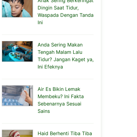
Anak Sering Berkeringat
Dingin Saat Tidur,
Waspada Dengan Tanda
Ini
Anda Sering Makan
Tengah Malam Lalu
Tidur? Jangan Kaget ya,
Ini Efeknya
Air Es Bikin Lemak
Membeku? Ini Fakta
Sebenarnya Sesuai
Sains
Haid Berhenti Tiba Tiba