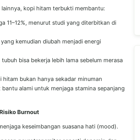
 lainnya, kopi hitam terbukti membantu:
a 11–12%, menurut studi yang diterbitkan di
yang kemudian diubah menjadi energi
 tubuh bisa bekerja lebih lama sebelum merasa
pi hitam bukan hanya sekadar minuman
at bantu alami untuk menjaga stamina sepanjang
isiko Burnout
 menjaga keseimbangan suasana hati (mood).