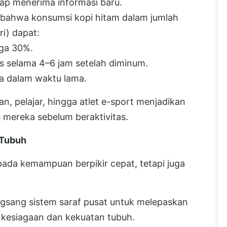
iap menerima informasi baru.
 bahwa konsumsi kopi hitam dalam jumlah
ri) dapat:
gga 30%.
selama 4–6 jam setelah diminum.
a dalam waktu lama.
n, pelajar, hingga atlet e-sport menjadikan
s mereka sebelum beraktivitas.
 Tubuh
pada kemampuan berpikir cepat, tetapi juga
gsang sistem saraf pusat untuk melepaskan
kesiagaan dan kekuatan tubuh.