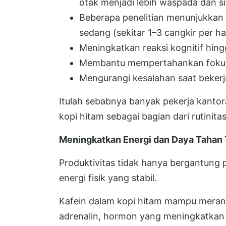
otak menjadi lebih waspada dan s
Beberapa penelitian menunjukkan
sedang (sekitar 1–3 cangkir per ha
Meningkatkan reaksi kognitif hin
Membantu mempertahankan fokus 
Mengurangi kesalahan saat bekerj
Itulah sebabnya banyak pekerja kantora
kopi hitam sebagai bagian dari rutinita
Meningkatkan Energi dan Daya Tahan
Produktivitas tidak hanya bergantung 
energi fisik yang stabil.
Kafein dalam kopi hitam mampu meran
adrenalin, hormon yang meningkatkan 