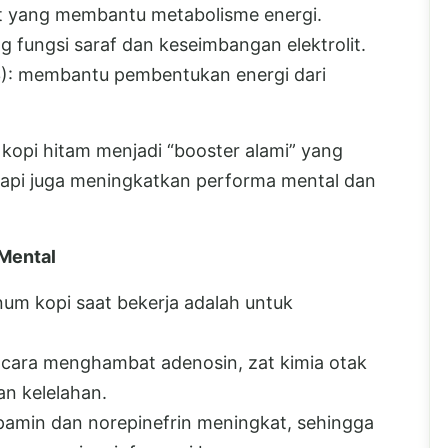
at yang membantu metabolisme energi.
fungsi saraf dan keseimbangan elektrolit.
B3): membantu pembentukan energi dari
opi hitam menjadi “booster alami” yang
api juga meningkatkan performa mental dan
Mental
num kopi saat bekerja adalah untuk
 cara menghambat adenosin, zat kimia otak
n kelelahan.
pamin dan norepinefrin meningkat, sehingga