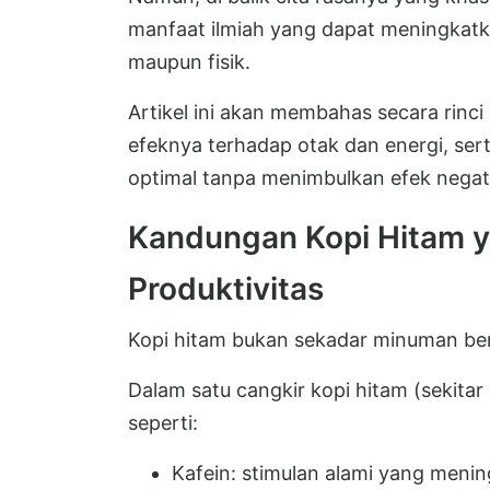
manfaat ilmiah yang dapat meningkatka
maupun fisik.
Artikel ini akan membahas secara rinci
efeknya terhadap otak dan energi, se
optimal tanpa menimbulkan efek negati
Kandungan Kopi Hitam 
Produktivitas
Kopi hitam bukan sekadar minuman ber
Dalam satu cangkir kopi hitam (sekitar
seperti:
Kafein: stimulan alami yang men