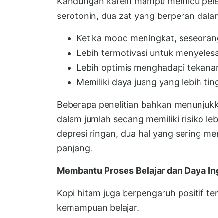
Kandungan kafein mampu memicu pelep
serotonin, dua zat yang berperan dala
Ketika mood meningkat, seseoran
Lebih termotivasi untuk menyelesa
Lebih optimis menghadapi tekanan
Memiliki daya juang yang lebih tin
Beberapa penelitian bahkan menunjuk
dalam jumlah sedang memiliki risiko le
depresi ringan, dua hal yang sering m
panjang.
Membantu Proses Belajar dan Daya In
Kopi hitam juga berpengaruh positif t
kemampuan belajar.