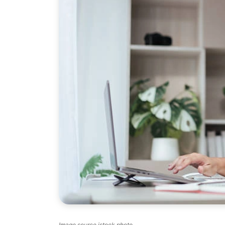
Image source istock photo