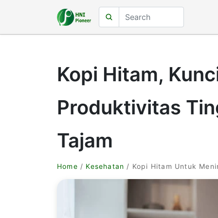
Kopi Hitam, Kunc
Produktivitas Tin
Tajam
Home
/
Kesehatan
/ Kopi Hitam Untuk Meni