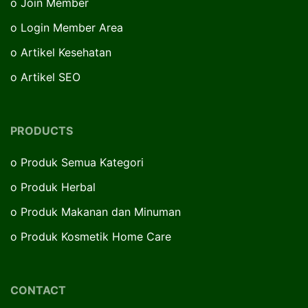
o
Join Member
o
Login Member Area
o
Artikel Kesehatan
o
Artikel SEO
PRODUCTS
o
Produk Semua Kategori
o
Produk Herbal
o
Produk Makanan dan Minuman
o
Produk Kosmetik Home Care
CONTACT