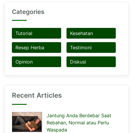
Categories
Tutorial
Kesehatan
Resep Herba
Testimoni
Opinion
Diskusi
Recent Articles
Jantung Anda Berdebar Saat
Rebahan, Normal atau Perlu
Waspada