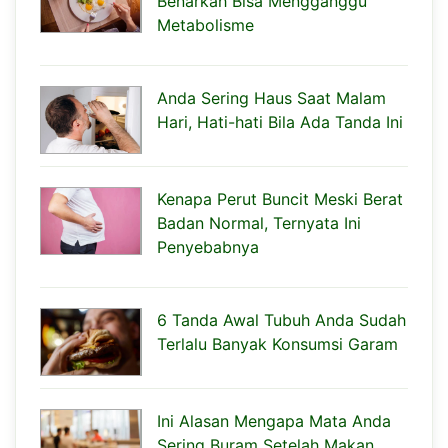
Benarkah Bisa Mengganggu
Metabolisme
Anda Sering Haus Saat Malam
Hari, Hati-hati Bila Ada Tanda Ini
Kenapa Perut Buncit Meski Berat
Badan Normal, Ternyata Ini
Penyebabnya
6 Tanda Awal Tubuh Anda Sudah
Terlalu Banyak Konsumsi Garam
Ini Alasan Mengapa Mata Anda
Sering Buram Setelah Makan,