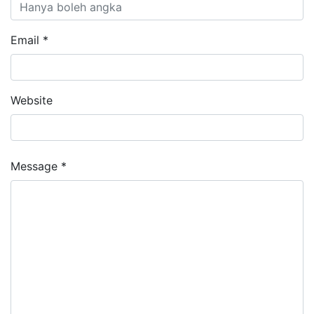
Email *
Website
Message *