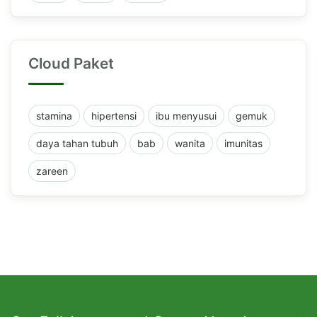
Cloud Paket
stamina
hipertensi
ibu menyusui
gemuk
daya tahan tubuh
bab
wanita
imunitas
zareen