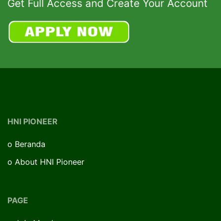
Get Full Access and Create Your Account
HNI PIONEER
o
Beranda
o
About HNI Pioneer
PAGE