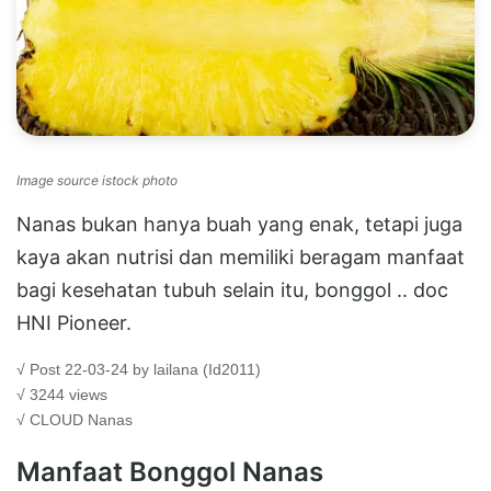
Image source istock photo
Nanas bukan hanya buah yang enak, tetapi juga
kaya akan nutrisi dan memiliki beragam manfaat
bagi kesehatan tubuh selain itu, bonggol .. doc
HNI Pioneer.
√ Post 22-03-24 by lailana (Id2011)
√ 3244 views
√ CLOUD
Nanas
Manfaat Bonggol Nanas