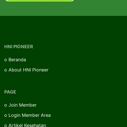
HNI PIONEER
o
Beranda
o
About HNI Pioneer
PAGE
o
Join Member
o
Login Member Area
o
Artikel Kesehatan