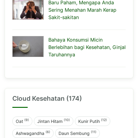
Baru Paham, Mengapa Anda
Sering Menahan Marah Kerap
Sakit-sakitan
Bahaya Konsumsi Micin
Berlebihan bagi Kesehatan, Ginjal
Taruhannya
Cloud Kesehatan (174)
(9)
(10)
(12)
Oat
Jintan Hitam
Kunir Putih
(6)
(11)
Ashwagandha
Daun Sembung