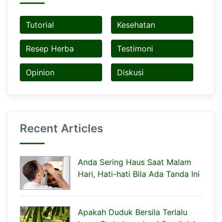
Tutorial
Kesehatan
Resep Herba
Testimoni
Opinion
Diskusi
Recent Articles
Anda Sering Haus Saat Malam
Hari, Hati-hati Bila Ada Tanda Ini
Apakah Duduk Bersila Terlalu