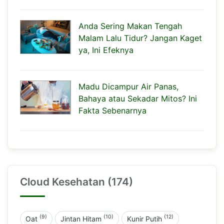
Anda Sering Makan Tengah
Malam Lalu Tidur? Jangan Kaget
ya, Ini Efeknya
Madu Dicampur Air Panas,
Bahaya atau Sekadar Mitos? Ini
Fakta Sebenarnya
Cloud Kesehatan (174)
(9)
(10)
(12)
Oat
Jintan Hitam
Kunir Putih