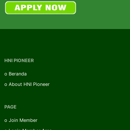
HNI PIONEER
o
Beranda
o
About HNI Pioneer
PAGE
o
Join Member