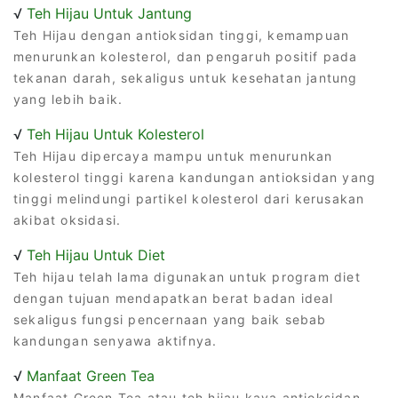
√
Teh Hijau Untuk Jantung
Teh Hijau dengan antioksidan tinggi, kemampuan
menurunkan kolesterol, dan pengaruh positif pada
tekanan darah, sekaligus untuk kesehatan jantung
yang lebih baik.
√
Teh Hijau Untuk Kolesterol
Teh Hijau dipercaya mampu untuk menurunkan
kolesterol tinggi karena kandungan antioksidan yang
tinggi melindungi partikel kolesterol dari kerusakan
akibat oksidasi.
√
Teh Hijau Untuk Diet
Teh hijau telah lama digunakan untuk program diet
dengan tujuan mendapatkan berat badan ideal
sekaligus fungsi pencernaan yang baik sebab
kandungan senyawa aktifnya.
√
Manfaat Green Tea
Manfaat Green Tea atau teh hijau kaya antioksidan