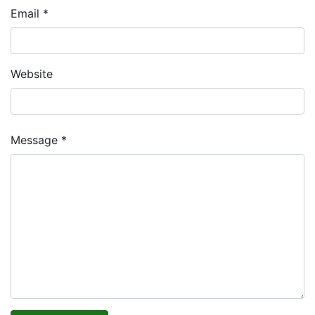
Email *
Website
Message *