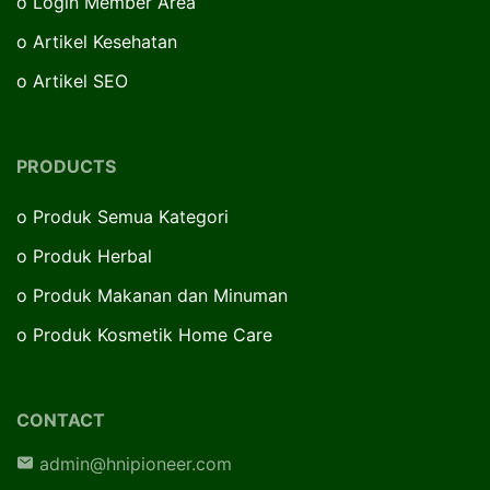
o
Login Member Area
o
Artikel Kesehatan
o
Artikel SEO
PRODUCTS
o
Produk Semua Kategori
o
Produk Herbal
o
Produk Makanan dan Minuman
o
Produk Kosmetik Home Care
CONTACT
admin@hnipioneer.com