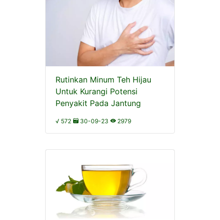
Rutinkan Minum Teh Hijau
Untuk Kurangi Potensi
Penyakit Pada Jantung
√ 572
30-09-23
2979