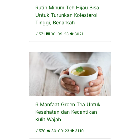
Rutin Minum Teh Hijau Bisa
Untuk Turunkan Kolesterol
Tinggi, Benarkah
√ 571
30-09-23
3021
6 Manfaat Green Tea Untuk
Kesehatan dan Kecantikan
Kulit Wajah
√ 570
30-09-23
3110