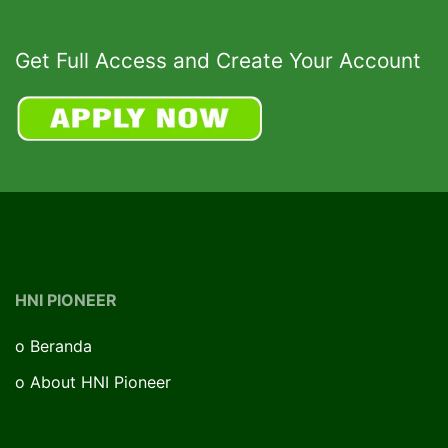
Get Full Access and Create Your Account
HNI PIONEER
o
Beranda
o
About HNI Pioneer