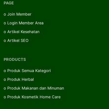
PAGE
o
Join Member
o
Login Member Area
o
Artikel Kesehatan
o
Artikel SEO
PRODUCTS
o
Produk Semua Kategori
o
Produk Herbal
o
Produk Makanan dan Minuman
o
Produk Kosmetik Home Care