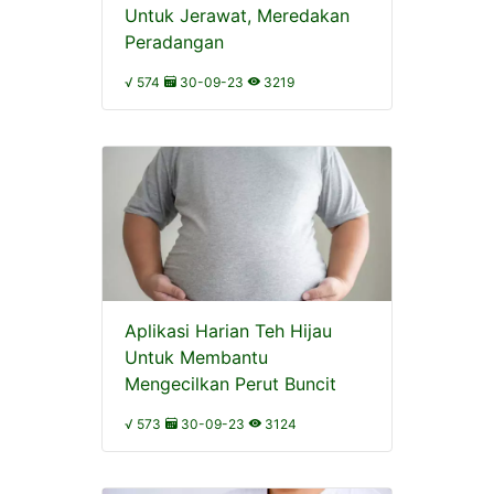
Untuk Jerawat, Meredakan
Peradangan
√ 574
30-09-23
3219
Aplikasi Harian Teh Hijau
Untuk Membantu
Mengecilkan Perut Buncit
√ 573
30-09-23
3124