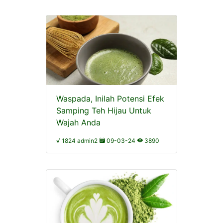
Waspada, Inilah Potensi Efek
Samping Teh Hijau Untuk
Wajah Anda
√ 1824 admin2
09-03-24
3890