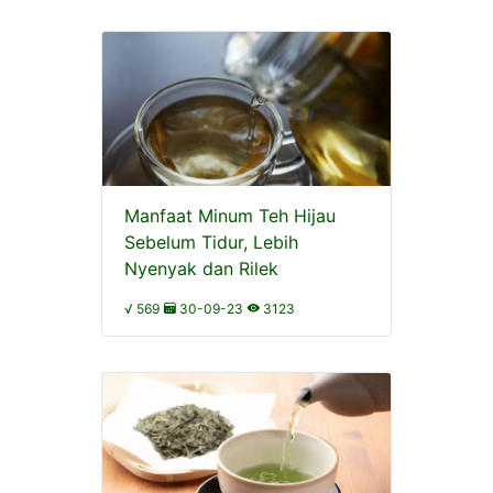
Manfaat Minum Teh Hijau
Sebelum Tidur, Lebih
Nyenyak dan Rilek
√ 569
30-09-23
3123