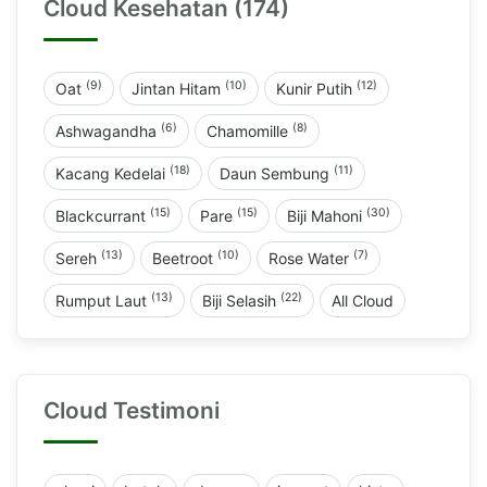
Cloud Kesehatan (174)
(9)
(10)
(12)
Oat
Jintan Hitam
Kunir Putih
(6)
(8)
Ashwagandha
Chamomille
(18)
(11)
Kacang Kedelai
Daun Sembung
(15)
(15)
(30)
Blackcurrant
Pare
Biji Mahoni
(13)
(10)
(7)
Sereh
Beetroot
Rose Water
(13)
(22)
Rumput Laut
Biji Selasih
All Cloud
Cloud Testimoni