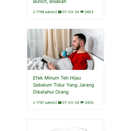
Buncit, Bisakah
√ 1798 admin2
07-03-24
3603
Efek Minum Teh Hijau
Sebelum Tidur Yang Jarang
Diketahui Orang
√ 1797 admin2
07-03-24
3405