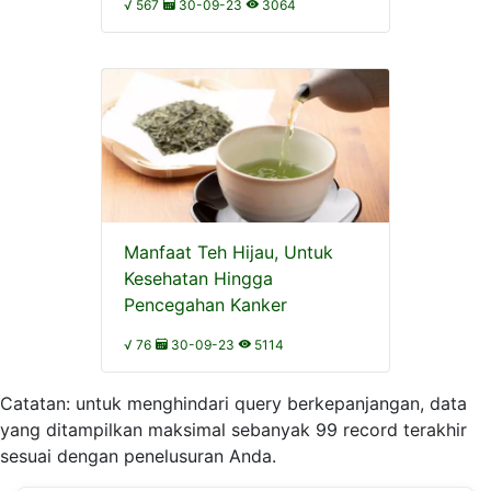
√ 567
30-09-23
3064
Manfaat Teh Hijau, Untuk
Kesehatan Hingga
Pencegahan Kanker
√ 76
30-09-23
5114
Catatan: untuk menghindari query berkepanjangan, data
yang ditampilkan maksimal sebanyak 99 record terakhir
sesuai dengan penelusuran Anda.