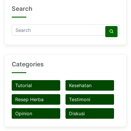
Search
Categories
Tutorial
Kesehatan
Resep Herba
Testimoni
Opinion
Diskusi