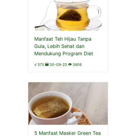
Manfaat Teh Hijau Tanpa
Gula, Lebih Sehat dan
Mendukung Program Diet
√ 575
30-09-23
3606
5 Manfaat Masker Green Tea