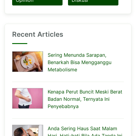
Recent Articles
Sering Menunda Sarapan,
Benarkah Bisa Mengganggu
Metabolisme
Kenapa Perut Buncit Meski Berat
Badan Normal, Ternyata Ini
Penyebabnya
Anda Sering Haus Saat Malam
Hari, Hati-hati Bila Ada Tanda Ini