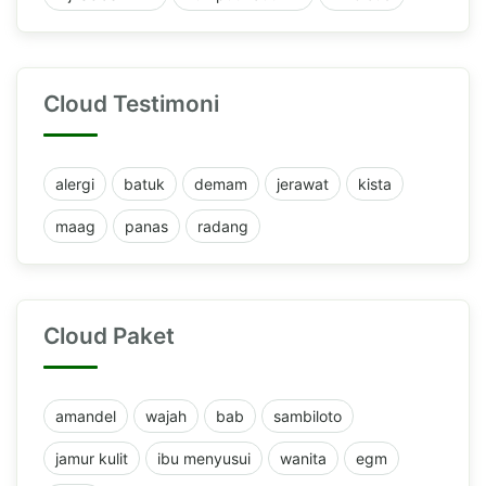
Cloud Testimoni
alergi
batuk
demam
jerawat
kista
maag
panas
radang
Cloud Paket
amandel
wajah
bab
sambiloto
jamur kulit
ibu menyusui
wanita
egm