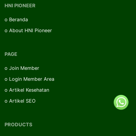
HNI PIONEER
o
Beranda
o
About HNI Pioneer
PAGE
o
Join Member
o
Login Member Area
o
Artikel Kesehatan
o
Artikel SEO
PRODUCTS