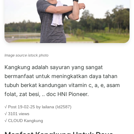
Image source istock photo
Kangkung adalah sayuran yang sangat
bermanfaat untuk meningkatkan daya tahan
tubuh berkat kandungan vitamin c, a, e, asam
folat, zat besi, .. doc HNI Pioneer.
√ Post 19-02-25 by lailana (Id2587)
√ 3101 views
√ CLOUD
Kangkung