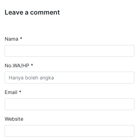
Leave a comment
Nama *
No.WA/HP *
Email *
Website