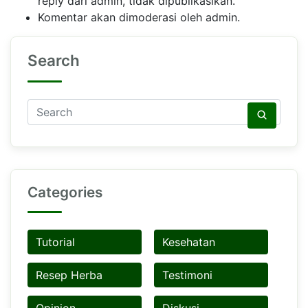
reply dari admin, tidak dipublikasikan.
Komentar akan dimoderasi oleh admin.
Search
Categories
Tutorial
Kesehatan
Resep Herba
Testimoni
Opinion
Diskusi