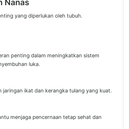
m Nanas
ting yang diperlukan oleh tubuh.
eran penting dalam meningkatkan sistem
nyembuhan luka.
jaringan ikat dan kerangka tulang yang kuat.
tu menjaga pencernaan tetap sehat dan