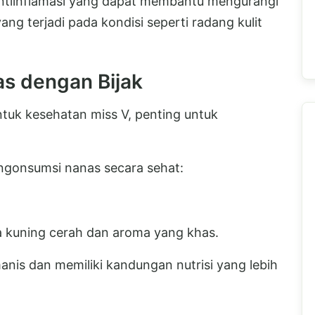
 antiinflamasi yang dapat membantu mengurangi
ng terjadi pada kondisi seperti radang kulit
s dengan Bijak
tuk kesehatan miss V, penting untuk
engonsumsi nanas secara sehat:
 kuning cerah dan aroma yang khas.
nis dan memiliki kandungan nutrisi yang lebih