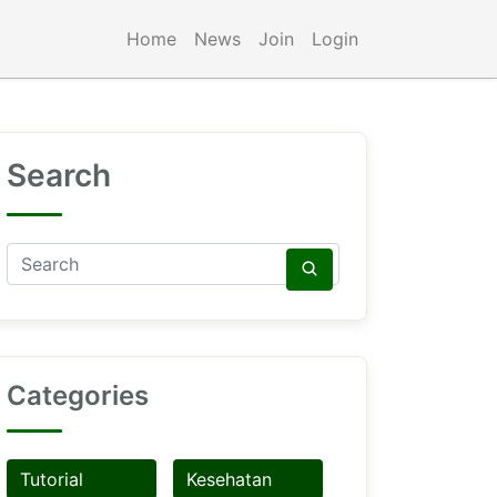
Home
News
Join
Login
Search
Categories
Tutorial
Kesehatan