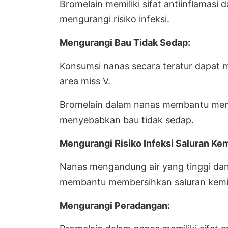
Bromelain memiliki sifat antiinflamas
mengurangi risiko infeksi.
Mengurangi Bau Tidak Sedap:
Konsumsi nanas secara teratur dapat
area miss V.
Bromelain dalam nanas membantu memb
menyebabkan bau tidak sedap.
Mengurangi Risiko Infeksi Saluran Kem
Nanas mengandung air yang tinggi dan m
membantu membersihkan saluran kemih 
Mengurangi Peradangan: