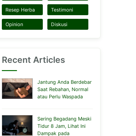
Resep Herba
Testimoni
Opinion
Diskusi
Recent Articles
Jantung Anda Berdebar
Saat Rebahan, Normal
atau Perlu Waspada
Sering Begadang Meski
Tidur 8 Jam, Lihat Ini
Dampak pada