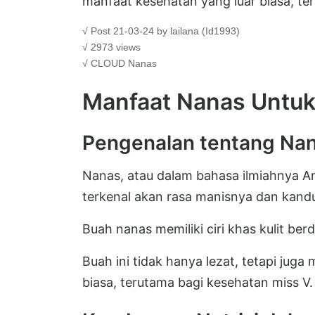
manfaat kesehatan yang luar biasa, ter
√ Post 21-03-24 by lailana (Id1993)
√ 2973 views
√ CLOUD
Nanas
Manfaat Nanas Untuk
Pengenalan tentang Na
Nanas, atau dalam bahasa ilmiahnya A
terkenal akan rasa manisnya dan kand
Buah nanas memiliki ciri khas kulit ber
Buah ini tidak hanya lezat, tetapi jug
biasa, terutama bagi kesehatan miss V.