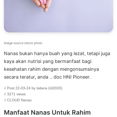
Image source istock photo
Nanas bukan hanya buah yang lezat, tetapi juga
kaya akan nutrisi yang bermanfaat bagi
kesehatan rahim dengan mengonsumsinya
secara teratur, anda .. doc HNI Pioneer.
√ Post 22-03-24 by lailana (Id2020)
√ 3271 views
√ CLOUD
Nanas
Manfaat Nanas Untuk Rahim