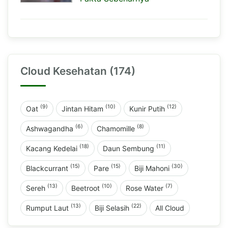
Cloud Kesehatan (174)
(9)
(10)
(12)
Oat
Jintan Hitam
Kunir Putih
(6)
(8)
Ashwagandha
Chamomille
(18)
(11)
Kacang Kedelai
Daun Sembung
(15)
(15)
(30)
Blackcurrant
Pare
Biji Mahoni
(13)
(10)
(7)
Sereh
Beetroot
Rose Water
(13)
(22)
Rumput Laut
Biji Selasih
All Cloud