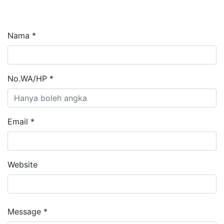
Nama *
No.WA/HP *
Email *
Website
Message *