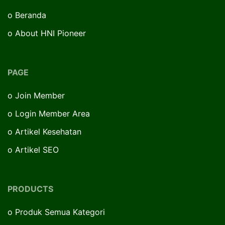
o
Beranda
o
About HNI Pioneer
PAGE
o
Join Member
o
Login Member Area
o
Artikel Kesehatan
o
Artikel SEO
PRODUCTS
o
Produk Semua Kategori