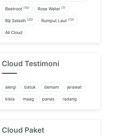
(10)
(7)
Beetroot
Rose Water
(22)
(13)
Biji Selasih
Rumput Laut
All Cloud
Cloud Testimoni
alergi
batuk
demam
jerawat
kista
maag
panas
radang
Cloud Paket