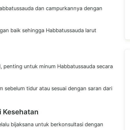
h Habbatussauda dan campurkannya dengan
an baik sehingga Habbatussauda larut
, penting untuk minum Habbatussauda secara
 sebelum tidur atau sesuai dengan saran dari
i Kesehatan
alu bijaksana untuk berkonsultasi dengan