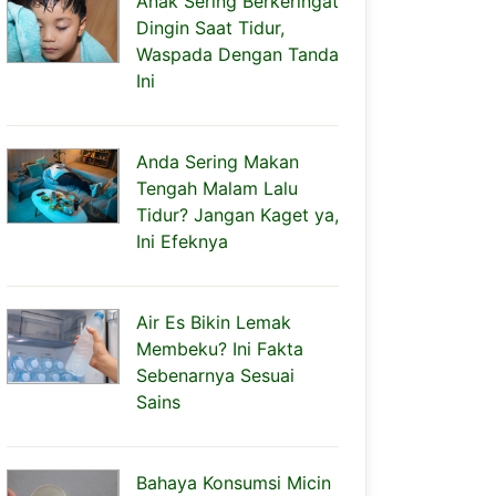
Anak Sering Berkeringat
Dingin Saat Tidur,
Waspada Dengan Tanda
Ini
Anda Sering Makan
Tengah Malam Lalu
Tidur? Jangan Kaget ya,
Ini Efeknya
Air Es Bikin Lemak
Membeku? Ini Fakta
Sebenarnya Sesuai
Sains
Bahaya Konsumsi Micin