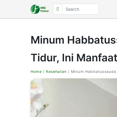
Minum Habbatus
Tidur, Ini Manfaa
Home
/
Kesehatan
/ Minum Habbatussauda 