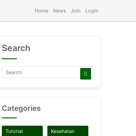
Home
News
Join
Login
Search
Categories
Tutorial
Kesehatan