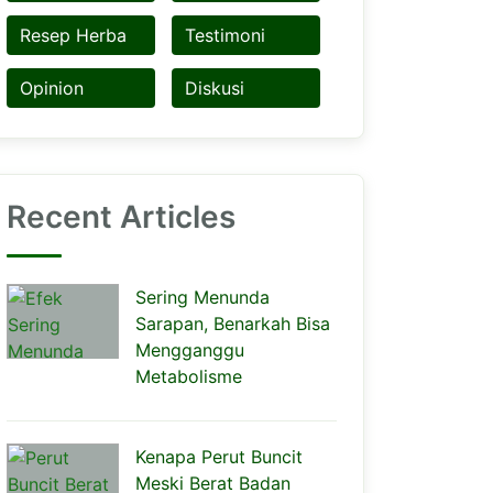
Resep Herba
Testimoni
Opinion
Diskusi
Recent Articles
Sering Menunda
Sarapan, Benarkah Bisa
Mengganggu
Metabolisme
Kenapa Perut Buncit
Meski Berat Badan