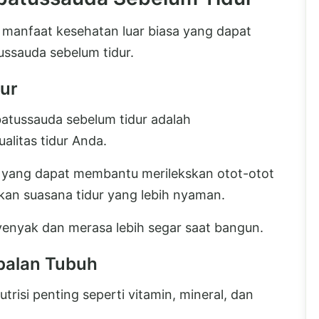
 manfaat kesehatan luar biasa yang dapat
sauda sebelum tidur.
dur
atussauda sebelum tidur adalah
litas tidur Anda.
ang dapat membantu merilekskan otot-otot
kan suasana tidur yang lebih nyaman.
yenyak dan merasa lebih segar saat bangun.
balan Tubuh
si penting seperti vitamin, mineral, dan