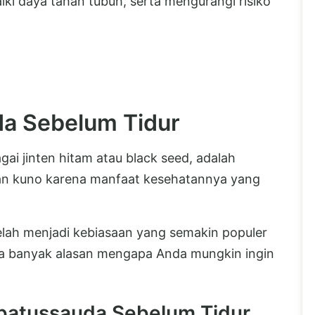
iki daya tahan tubuh, serta mengurangi risiko
a Sebelum Tidur
ai jinten hitam atau black seed, adalah
man kuno karena manfaat kesehatannya yang
lah menjadi kebiasaan yang semakin populer
da banyak alasan mengapa Anda mungkin ingin
batussauda Sebelum Tidur