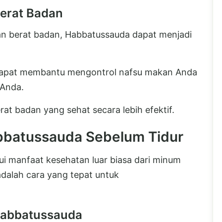
erat Badan
n berat badan, Habbatussauda dapat menjadi
dapat membantu mengontrol nafsu makan Anda
 Anda.
t badan yang sehat secara lebih efektif.
batussauda Sebelum Tidur
 manfaat kesehatan luar biasa dari minum
adalah cara yang tepat untuk
Habbatussauda