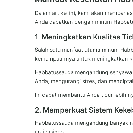
Dalam artikel ini, kami akan membahas
Anda dapatkan dengan minum Habbatus
1. Meningkatkan Kualitas Ti
Salah satu manfaat utama minum Habb
kemampuannya untuk meningkatkan kua
Habbatussauda mengandung senyawa y
Anda, mengurangi stres, dan mencipta
Ini dapat membantu Anda tidur lebih n
2. Memperkuat Sistem Keke
Habbatussauda mengandung banyak nutri
antioksidan.