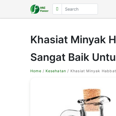
Khasiat Minyak 
Sangat Baik Unt
Home
/
Kesehatan
/ Khasiat Minyak Habba