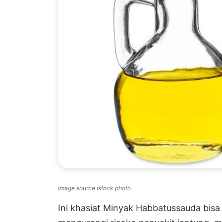
Image source istock photo
Ini khasiat Minyak Habbatussauda bis