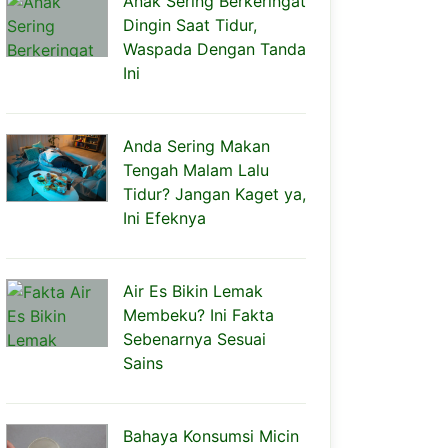
Anak Sering Berkeringat
Dingin Saat Tidur,
Waspada Dengan Tanda
Ini
Anda Sering Makan
Tengah Malam Lalu
Tidur? Jangan Kaget ya,
Ini Efeknya
Air Es Bikin Lemak
Membeku? Ini Fakta
Sebenarnya Sesuai
Sains
Bahaya Konsumsi Micin