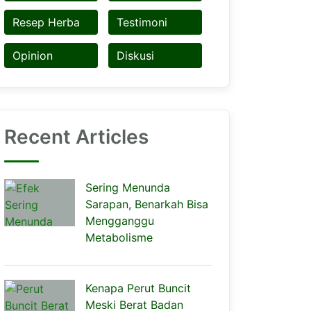
Resep Herba
Testimoni
Opinion
Diskusi
Recent Articles
Sering Menunda
Sarapan, Benarkah Bisa
Mengganggu
Metabolisme
Kenapa Perut Buncit
Meski Berat Badan