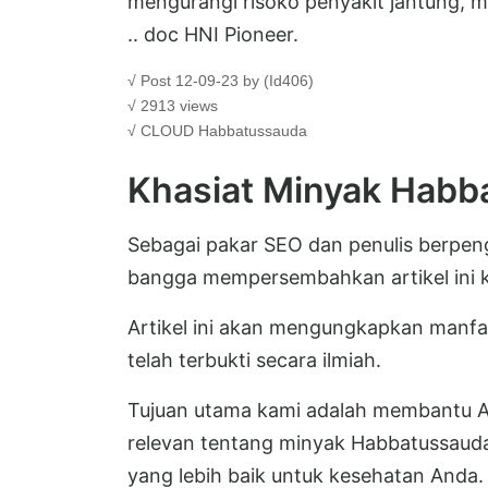
mengurangi risoko penyakit jantung, 
.. doc HNI Pioneer.
√ Post 12-09-23 by (Id406)
√ 2913 views
√ CLOUD
Habbatussauda
Khasiat Minyak Habb
Sebagai pakar SEO dan penulis berpen
bangga mempersembahkan artikel ini 
Artikel ini akan mengungkapkan manfa
telah terbukti secara ilmiah.
Tujuan utama kami adalah membantu 
relevan tentang minyak Habbatussaud
yang lebih baik untuk kesehatan Anda.