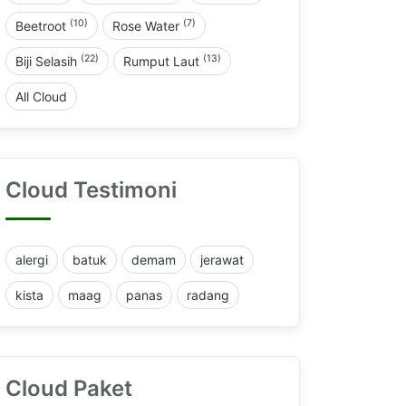
(10)
(7)
Beetroot
Rose Water
(22)
(13)
Biji Selasih
Rumput Laut
All Cloud
Cloud Testimoni
alergi
batuk
demam
jerawat
kista
maag
panas
radang
Cloud Paket