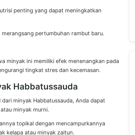
risi penting yang dapat meningkatkan
n merangsang pertumbuhan rambut baru.
a minyak ini memiliki efek menenangkan pada
ngurangi tingkat stres dan kecemasan.
yak Habbatussauda
dari minyak Habbatussauda, Anda dapat
atau minyak murni.
akannya topikal dengan mencampurkannya
 kelapa atau minyak zaitun.