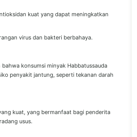
tioksidan kuat yang dapat meningkatkan
rangan virus dan bakteri berbahaya.
an bahwa konsumsi minyak Habbatussauda
ko penyakit jantung, seperti tekanan darah
i yang kuat, yang bermanfaat bagi penderita
 radang usus.