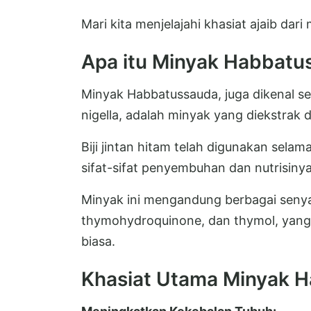
Mari kita menjelajahi khasiat ajaib dar
Apa itu Minyak Habbatu
Minyak Habbatussauda, juga dikenal seb
nigella, adalah minyak yang diekstrak dar
Biji jintan hitam telah digunakan sel
sifat-sifat penyembuhan dan nutrisinya
Minyak ini mengandung berbagai senya
thymohydroquinone, dan thymol, yang
biasa.
Khasiat Utama Minyak 