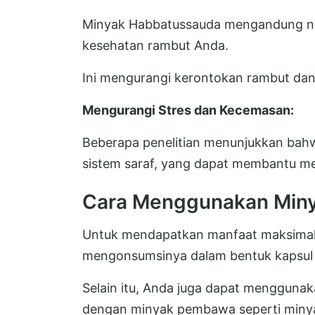
Minyak Habbatussauda mengandung nut
kesehatan rambut Anda.
Ini mengurangi kerontokan rambut da
Mengurangi Stres dan Kecemasan:
Beberapa penelitian menunjukkan bahw
sistem saraf, yang dapat membantu me
Cara Menggunakan Min
Untuk mendapatkan manfaat maksimal 
mengonsumsinya dalam bentuk kapsul 
Selain itu, Anda juga dapat menggun
dengan minyak pembawa seperti minyak