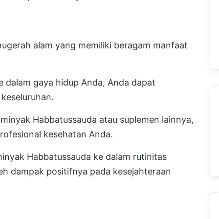
nugerah alam yang memiliki beragam manfaat
e dalam gaya hidup Anda, Anda dapat
keseluruhan.
inyak Habbatussauda atau suplemen lainnya,
profesional kesehatan Anda.
inyak Habbatussauda ke dalam rutinitas
leh dampak positifnya pada kesejahteraan