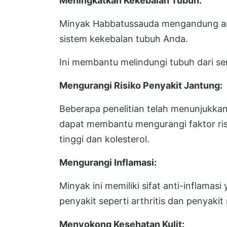
Meningkatkan Kekebalan Tubuh:
Minyak Habbatussauda mengandung an
sistem kekebalan tubuh Anda.
Ini membantu melindungi tubuh dari se
Mengurangi Risiko Penyakit Jantung:
Beberapa penelitian telah menunjukk
dapat membantu mengurangi faktor risi
tinggi dan kolesterol.
Mengurangi Inflamasi:
Minyak ini memiliki sifat anti-inflamas
penyakit seperti arthritis dan penyakit
Menyokong Kesehatan Kulit: