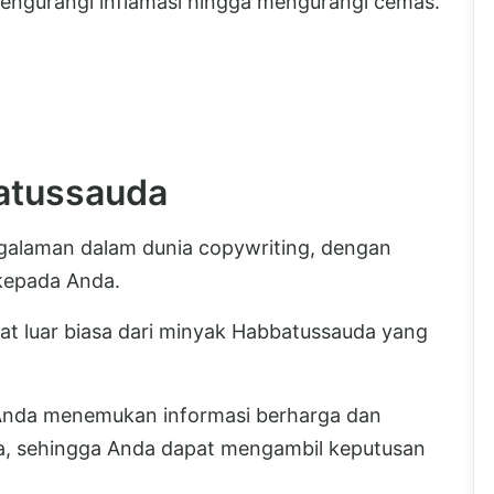
mengurangi inflamasi hingga mengurangi cemas.
atussauda
galaman dalam dunia copywriting, dengan
kepada Anda.
at luar biasa dari minyak Habbatussauda yang
Anda menemukan informasi berharga dan
a, sehingga Anda dapat mengambil keputusan