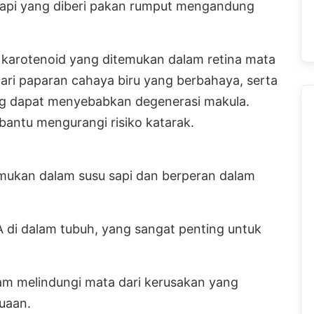
 sapi yang diberi pakan rumput mengandung
s karotenoid yang ditemukan dalam retina mata
ari paparan cahaya biru yang berbahaya, serta
g dapat menyebabkan degenerasi makula.
antu mengurangi risiko katarak.
emukan dalam susu sapi dan berperan dalam
di dalam tubuh, yang sangat penting untuk
alam melindungi mata dari kerusakan yang
uaan.