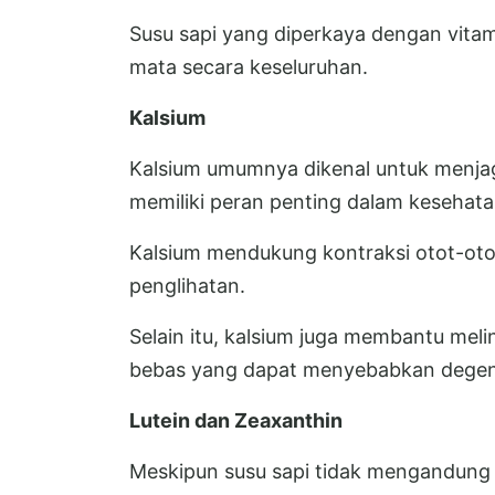
Susu sapi yang diperkaya dengan vit
mata secara keseluruhan.
Kalsium
Kalsium umumnya dikenal untuk menjag
memiliki peran penting dalam kesehat
Kalsium mendukung kontraksi otot-ot
penglihatan.
Selain itu, kalsium juga membantu meli
bebas yang dapat menyebabkan degener
Lutein dan Zeaxanthin
Meskipun susu sapi tidak mengandung l