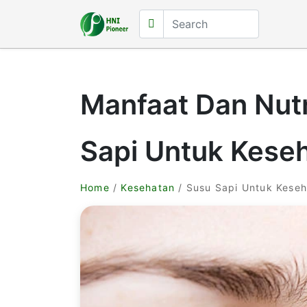
Manfaat Dan Nutr
Sapi Untuk Kese
Home
/
Kesehatan
/ Susu Sapi Untuk Kese