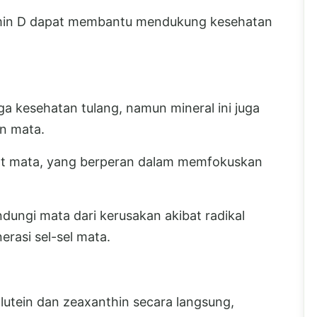
amin D dapat membantu mendukung kesehatan
a kesehatan tulang, namun mineral ini juga
an mata.
ot mata, yang berperan dalam memfokuskan
ndungi mata dari kerusakan akibat radikal
asi sel-sel mata.
utein dan zeaxanthin secara langsung,