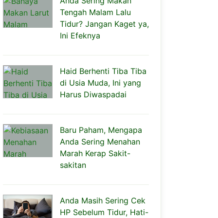
Anda Sering Makan
Tengah Malam Lalu
Tidur? Jangan Kaget ya,
Ini Efeknya
Haid Berhenti Tiba Tiba
di Usia Muda, Ini yang
Harus Diwaspadai
Baru Paham, Mengapa
Anda Sering Menahan
Marah Kerap Sakit-
sakitan
Anda Masih Sering Cek
HP Sebelum Tidur, Hati-