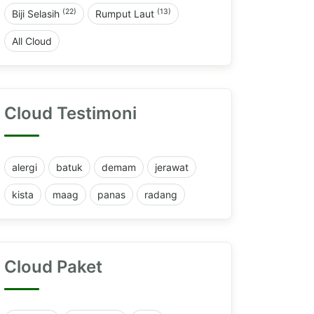
(22)
(13)
Biji Selasih
Rumput Laut
All Cloud
Cloud Testimoni
alergi
batuk
demam
jerawat
kista
maag
panas
radang
Cloud Paket