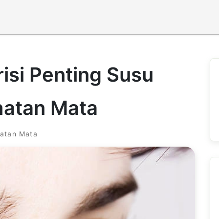
isi Penting Susu
hatan Mata
hatan Mata