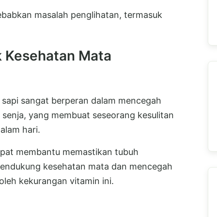
ebabkan masalah penglihatan, termasuk
k Kesehatan Mata
u sapi sangat berperan dalam mencegah
 senja, yang membuat seseorang kesulitan
alam hari.
dapat membantu memastikan tubuh
mendukung kesehatan mata dan mencegah
leh kekurangan vitamin ini.