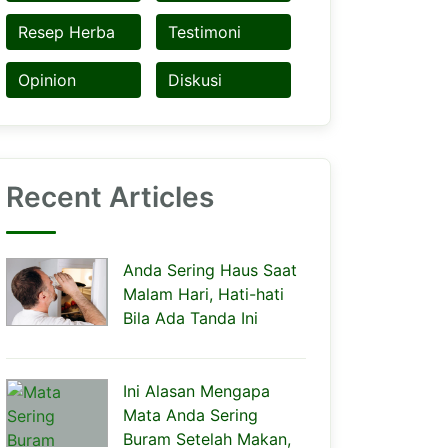
Resep Herba
Testimoni
Opinion
Diskusi
Recent Articles
Anda Sering Haus Saat
Malam Hari, Hati-hati
Bila Ada Tanda Ini
Ini Alasan Mengapa
Mata Anda Sering
Buram Setelah Makan,