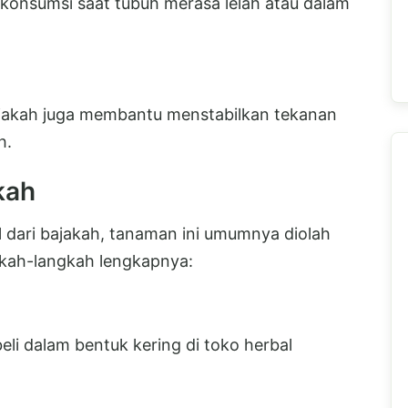
konsumsi saat tubuh merasa lelah atau dalam
ajakah juga membantu menstabilkan tekanan
h.
kah
dari bajakah, tanaman ini umumnya diolah
ngkah-langkah lengkapnya:
eli dalam bentuk kering di toko herbal