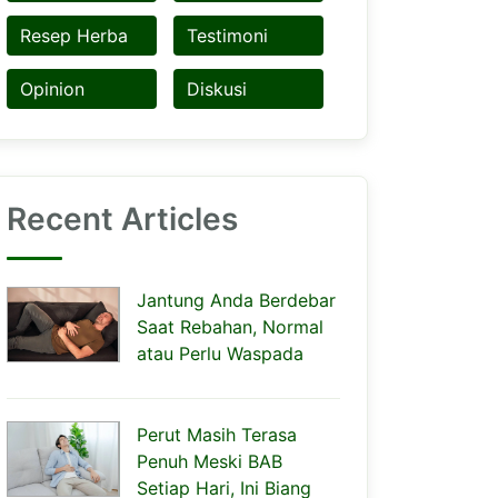
Resep Herba
Testimoni
Opinion
Diskusi
Recent Articles
Jantung Anda Berdebar
Saat Rebahan, Normal
atau Perlu Waspada
Perut Masih Terasa
Penuh Meski BAB
Setiap Hari, Ini Biang