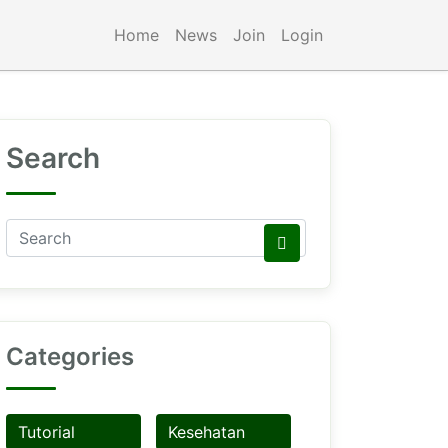
Home
News
Join
Login
Search
Categories
Tutorial
Kesehatan