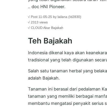
.. doc HNI Pioneer.
√ Post 11-05-25 by lailana (Id2830)
√ 2313 views
√ CLOUD
Akar Bajakah
Teh Bajakah
Indonesia dikenal kaya akan keanekar
tradisional yang telah digunakan seca
Salah satu tanaman herbal yang belaka
adalah Bajakah.
Tanaman ini berasal dari pedalaman Ka
tanaman yang memiliki berbagai manfa
membantu mengatasi penyakit serius se