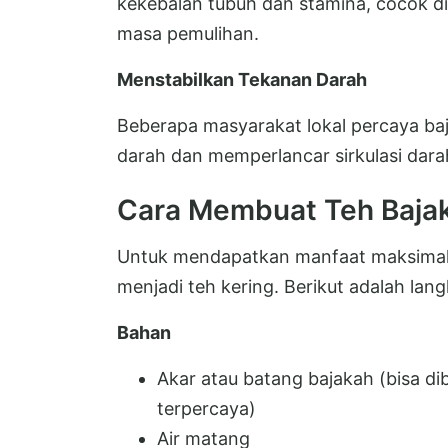
kekebalan tubuh dan stamina, cocok di
masa pemulihan.
Menstabilkan Tekanan Darah
Beberapa masyarakat lokal percaya b
darah dan memperlancar sirkulasi dara
Cara Membuat Teh Baja
Untuk mendapatkan manfaat maksimal 
menjadi teh kering. Berikut adalah la
Bahan
Akar atau batang bajakah (bisa dib
terpercaya)
Air matang