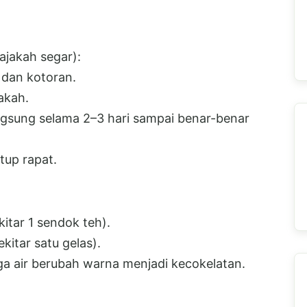
jakah segar):
 dan kotoran.
jakah.
ngsung selama 2–3 hari sampai benar-benar
tup rapat.
itar 1 sendok teh).
kitar satu gelas).
a air berubah warna menjadi kecokelatan.