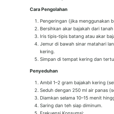
Cara Pengolahan
Pengeringan (jika menggunakan ba
Bersihkan akar bajakah dari tanah
Iris tipis-tipis batang atau akar ba
Jemur di bawah sinar matahari la
kering.
Simpan di tempat kering dan tertu
Penyeduhan
Ambil 1–2 gram bajakah kering (sek
Seduh dengan 250 ml air panas (se
Diamkan selama 10–15 menit hingg
Saring dan teh siap diminum.
Frekuensi Konsumsi: