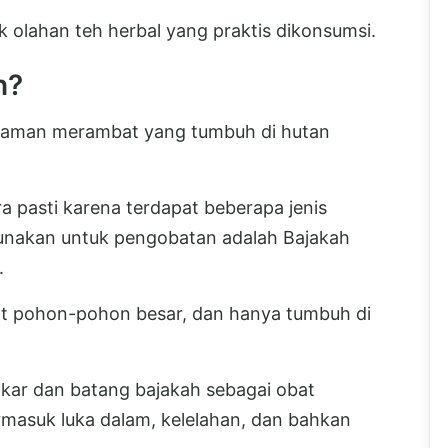
k olahan teh herbal yang praktis dikonsumsi.
h?
anaman merambat yang tumbuh di hutan
a pasti karena terdapat beberapa jenis
gunakan untuk pengobatan adalah Bajakah
.
jat pohon-pohon besar, dan hanya tumbuh di
kar dan batang bajakah sebagai obat
ermasuk luka dalam, kelelahan, dan bahkan