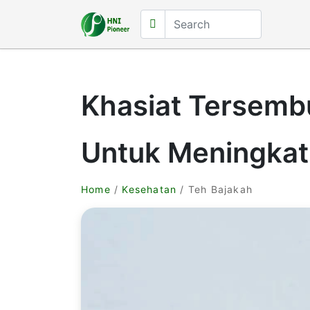
Khasiat Tersemb
Untuk Meningka
Home
/
Kesehatan
/ Teh Bajakah