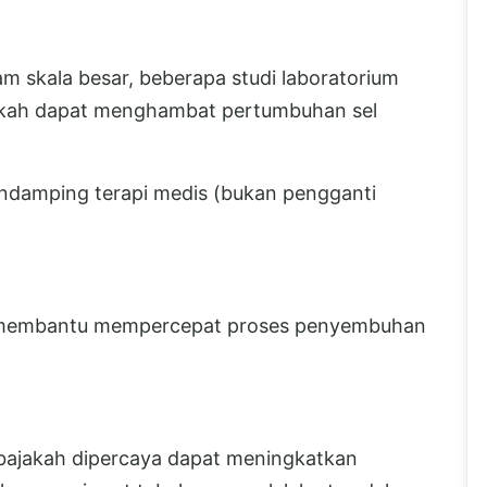
lam skala besar, beberapa studi laboratorium
akah dapat menghambat pertumbuhan sel
pendamping terapi medis (bukan pengganti
h membantu mempercepat proses penyembuhan
bajakah dipercaya dapat meningkatkan