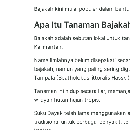
Bajakah kini mulai populer dalam bentu
Apa Itu Tanaman Bajaka
Bajakah adalah sebutan lokal untuk t
Kalimantan.
Nama ilmiahnya belum disepakati secar
bajakah, namun yang paling sering di
Tampala (Spatholobus littoralis Hassk.)
Tanaman ini hidup secara liar, meman
wilayah hutan hujan tropis.
Suku Dayak telah lama menggunakan a
tradisional untuk berbagai penyakit, t