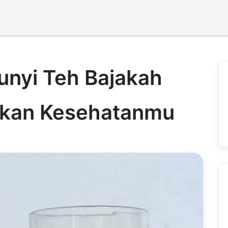
unyi Teh Bajakah
tkan Kesehatanmu