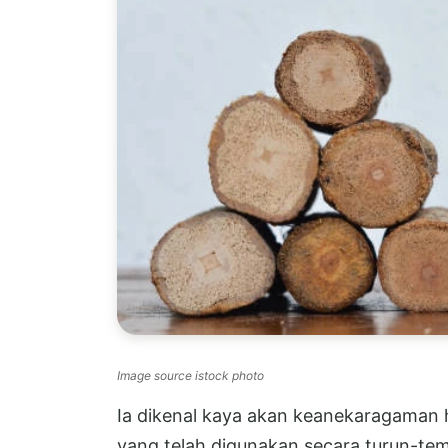
Image source istock photo
Ia dikenal kaya akan keanekaragaman h
yang telah digunakan secara turun-te