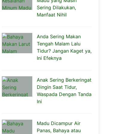
Madu yang Masih
Sering Dilakukan,
Manfaat Nihil
Anda Sering Makan
Tengah Malam Lalu
Tidur? Jangan Kaget ya,
Ini Efeknya
Anak Sering Berkeringat
Dingin Saat Tidur,
Waspada Dengan Tanda
Ini
Madu Dicampur Air
Panas, Bahaya atau