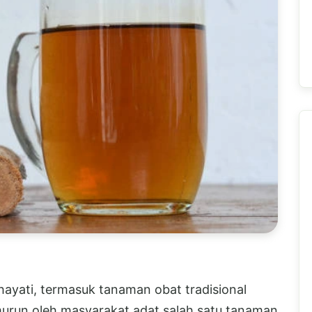
ayati, termasuk tanaman obat tradisional
murun oleh masyarakat adat salah satu tanaman