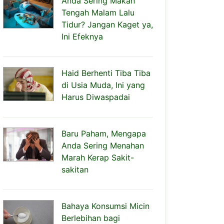
Anda Sering Makan
Tengah Malam Lalu
Tidur? Jangan Kaget ya,
Ini Efeknya
Haid Berhenti Tiba Tiba
di Usia Muda, Ini yang
Harus Diwaspadai
Baru Paham, Mengapa
Anda Sering Menahan
Marah Kerap Sakit-
sakitan
Bahaya Konsumsi Micin
Berlebihan bagi