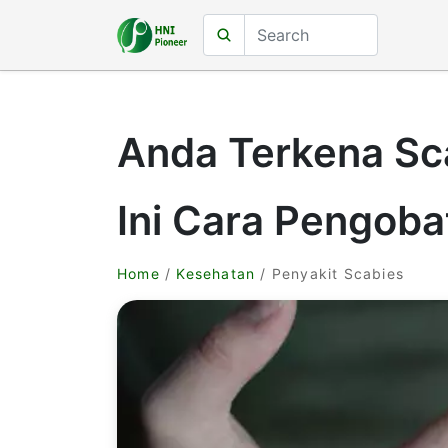
Anda Terkena Sca
Ini Cara Pengoba
Home
/
Kesehatan
/ Penyakit Scabies