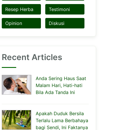
Resep Herba
Testimoni
Opinion
Diskusi
Recent Articles
Anda Sering Haus Saat
Malam Hari, Hati-hati
Bila Ada Tanda Ini
Apakah Duduk Bersila
Terlalu Lama Berbahaya
bagi Sendi, Ini Faktanya