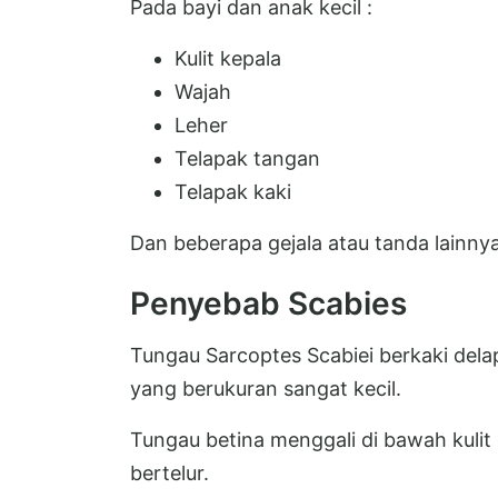
Pada bayi dan anak kecil :
Kulit kepala
Wajah
Leher
Telapak tangan
Telapak kaki
Dan beberapa gejala atau tanda lainnya
Penyebab Scabies
Tungau Sarcoptes Scabiei berkaki del
yang berukuran sangat kecil.
Tungau betina menggali di bawah kuli
bertelur.