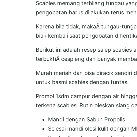
Scabies memang terbilang tungau yang 
pengobatan harus dilakukan terus men
Karena bila tidak, makaÂ tungau-tung
biak kembali saat pengobatan dihentik
Berikut ini adalah resep salep scabies 
terbuktiÂ cespleng dan banyak memb
Murah meriah dan bisa diracik sendiri 
untuk basmi scabies dengan tuntas.
Promol 1sdm campur dengan air hingga 
terkena scabies. Rutin oleskan siang 
Mandi dengan Sabun Propolis
Selesai mandi olesi kulit dengan 