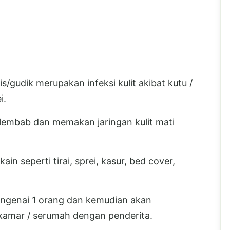
s/gudik merupakan infeksi kulit akibat kutu /
i.
 lembab dan memakan jaringan kulit mati
n seperti tirai, sprei, kasur, bed cover,
engenai 1 orang dan kemudian akan
ekamar / serumah dengan penderita.