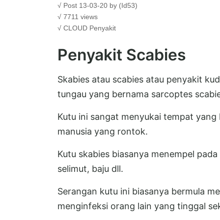
√ Post 13-03-20 by (Id53)
√ 7711 views
√ CLOUD
Penyakit
Penyakit Scabies
Skabies atau scabies atau penyakit kudi
tungau yang bernama sarcoptes scabie
Kutu ini sangat menyukai tempat yang
manusia yang rontok.
Kutu skabies biasanya menempel pada kai
selimut, baju dll.
Serangan kutu ini biasanya bermula m
menginfeksi orang lain yang tinggal s