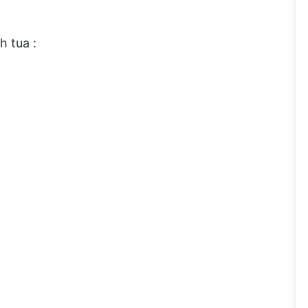
 tua :