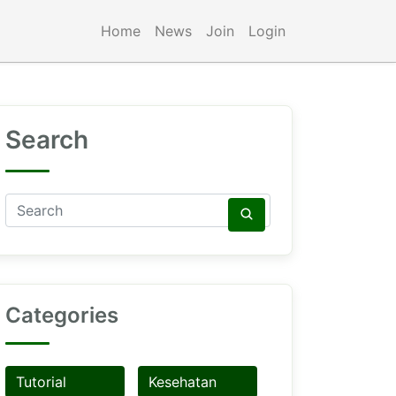
Home
News
Join
Login
Search
Categories
Tutorial
Kesehatan