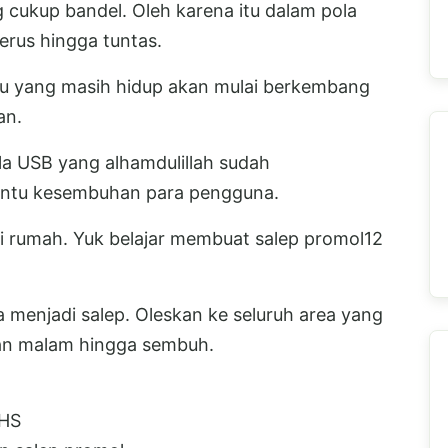
cukup bandel. Oleh karena itu dalam pola
erus hingga tuntas.
au yang masih hidup akan mulai berkembang
an.
ala USB yang alhamdulillah sudah
antu kesembuhan para pengguna.
di rumah. Yuk belajar membuat salep promol12
menjadi salep. Oleskan ke seluruh area yang
dan malam hingga sembuh.
MHS