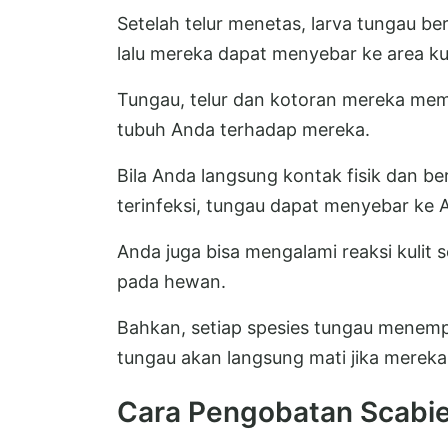
Setelah telur menetas, larva tungau b
lalu mereka dapat menyebar ke area kuli
Tungau, telur dan kotoran mereka memb
tubuh Anda terhadap mereka.
Bila Anda langsung kontak fisik dan b
terinfeksi, tungau dapat menyebar ke 
Anda juga bisa mengalami reaksi kulit
pada hewan.
Bahkan, setiap spesies tungau menemp
tungau akan langsung mati jika mereka
Cara Pengobatan Scabi