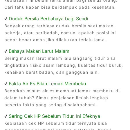
kebiasaan ini belum tentu aman bagi semua orang.
Cari tahu kapan bisa berdampak pada kesehatan.
√
Duduk Bersila Berbahaya bagi Sendi
Banyak orang terbiasa duduk bersila saat makan,
bekerja, atau beribadah, namun, apakah posisi ini
benar-benar aman jika dilakukan terlalu lama.
√
Bahaya Makan Larut Malam
Sering makan larut malam lalu langsung tidur bisa
tingkatkan risiko asam lambung, kualitas tidur buruk,
kenaikan berat badan, dan gangguan lain.
√
Fakta Air Es Bikin Lemak Membeku
Benarkah minum air es membuat lemak membeku di
dalam tubuh? Simak penjelasan ilmiah lengkap
beserta fakta yang sering disalahpahami.
√
Sering Cek HP Sebelum Tidur, Ini Efeknya
Kebiasaan cek HP sebelum tidur ternyata bisa