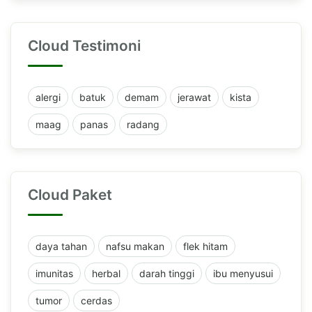
Cloud Testimoni
alergi
batuk
demam
jerawat
kista
maag
panas
radang
Cloud Paket
daya tahan
nafsu makan
flek hitam
imunitas
herbal
darah tinggi
ibu menyusui
tumor
cerdas