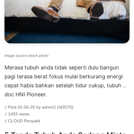
Image source istock photo
Merasa tubuh anda tidak seperti dulu bangun
pagi terasa berat fokus mulai berkurang energi
cepat habis bahkan setelah tidur cukup, tubuh ..
doc HNI Pioneer.
√ Post 01-06-26 by admin2 (Id3570)
√ 1493 views
√ CLOUD
Penyakit