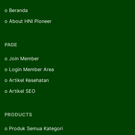
o
Beranda
o
About HNI Pioneer
PAGE
o
Join Member
o
Login Member Area
o
Artikel Kesehatan
o
Artikel SEO
PRODUCTS
o
Produk Semua Kategori