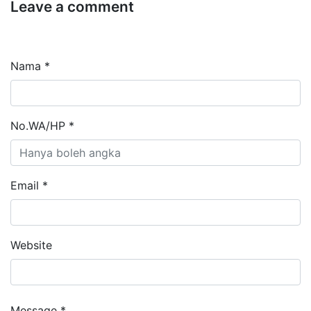
Leave a comment
Nama *
No.WA/HP *
Email *
Website
Message *