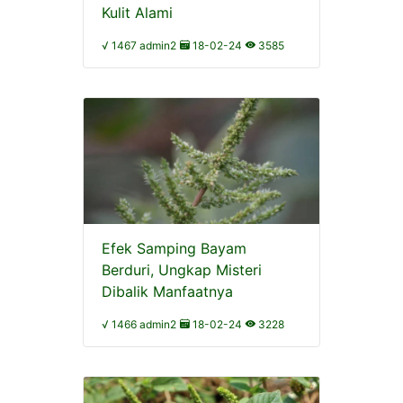
Kulit Alami
√ 1467 admin2
18-02-24
3585
Efek Samping Bayam
Berduri, Ungkap Misteri
Dibalik Manfaatnya
√ 1466 admin2
18-02-24
3228