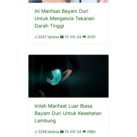
Ini Manfaat Bayam Duri
Untuk Mengelola Tekanan
Darah Tinggi
√ 2247 lailana
15-05-24
3051
Inilah Manfaat Luar Biasa
Bayam Duri Untuk Kesehatan
Lambung
√ 2246 lailana
15-05-24
2960