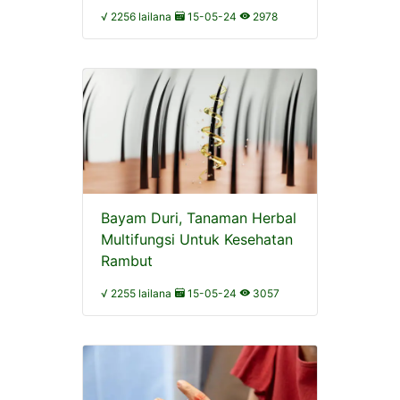
√ 2256 lailana
15-05-24
2978
Bayam Duri, Tanaman Herbal
Multifungsi Untuk Kesehatan
Rambut
√ 2255 lailana
15-05-24
3057