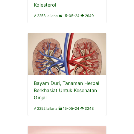
Kolesterol
√ 2253 lailana
15-05-24
2949
Bayam Duri, Tanaman Herbal
Berkhasiat Untuk Kesehatan
Ginjal
√ 2252 lailana
15-05-24
3243