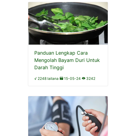
Panduan Lengkap Cara
Mengolah Bayam Duri Untuk
Darah Tinggi
√ 2248 lailana
15-05-24
3242