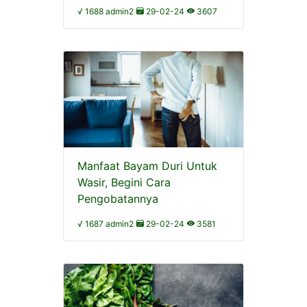
√ 1688 admin2
29-02-24
3607
Manfaat Bayam Duri Untuk
Wasir, Begini Cara
Pengobatannya
√ 1687 admin2
29-02-24
3581