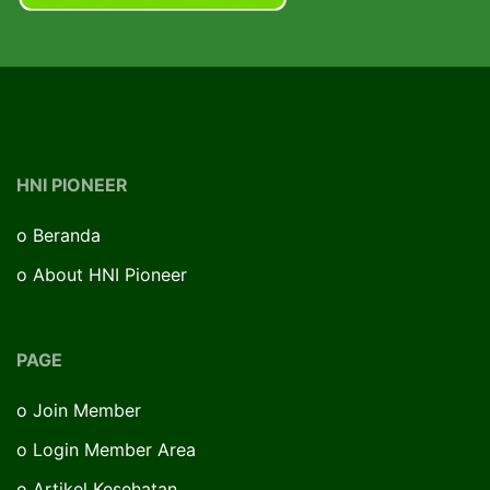
HNI PIONEER
o
Beranda
o
About HNI Pioneer
PAGE
o
Join Member
o
Login Member Area
o
Artikel Kesehatan