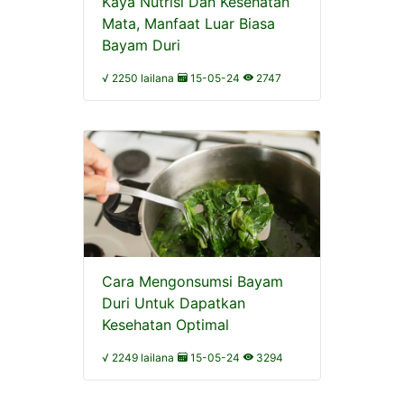
Kaya Nutrisi Dan Kesehatan
Mata, Manfaat Luar Biasa
Bayam Duri
√ 2250 lailana
15-05-24
2747
Cara Mengonsumsi Bayam
Duri Untuk Dapatkan
Kesehatan Optimal
√ 2249 lailana
15-05-24
3294