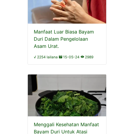
Manfaat Luar Biasa Bayam
Duri Dalam Pengelolaan
Asam Urat.
√ 2254 lailana
15-05-24
2989
Menggali Kesehatan Manfaat
Bayam Duri Untuk Atasi