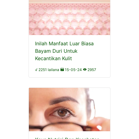
Inilah Manfaat Luar Biasa
Bayam Duri Untuk
Kecantikan Kulit
√ 2251 lailana
15-05-24
2957