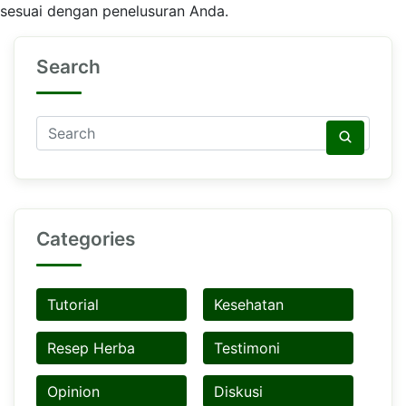
sesuai dengan penelusuran Anda.
Search
Categories
Tutorial
Kesehatan
Resep Herba
Testimoni
Opinion
Diskusi