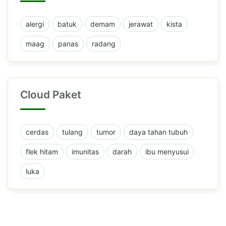
alergi
batuk
demam
jerawat
kista
maag
panas
radang
Cloud Paket
cerdas
tulang
tumor
daya tahan tubuh
flek hitam
imunitas
darah
ibu menyusui
luka