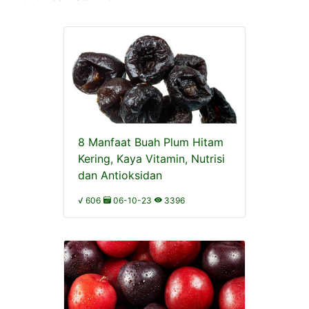
8 Manfaat Buah Plum Hitam
Kering, Kaya Vitamin, Nutrisi
dan Antioksidan
√ 606
06-10-23
3396