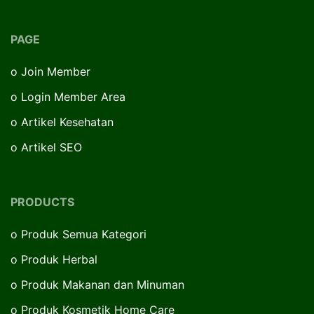
PAGE
o
Join Member
o
Login Member Area
o
Artikel Kesehatan
o
Artikel SEO
PRODUCTS
o
Produk Semua Kategori
o
Produk Herbal
o
Produk Makanan dan Minuman
o
Produk Kosmetik Home Care