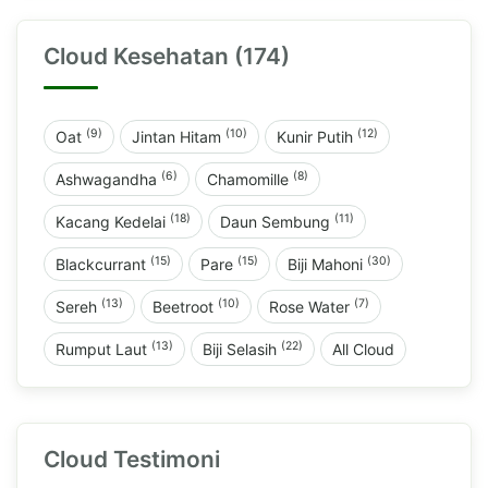
Cloud Kesehatan (174)
(9)
(10)
(12)
Oat
Jintan Hitam
Kunir Putih
(6)
(8)
Ashwagandha
Chamomille
(18)
(11)
Kacang Kedelai
Daun Sembung
(15)
(15)
(30)
Blackcurrant
Pare
Biji Mahoni
(13)
(10)
(7)
Sereh
Beetroot
Rose Water
(13)
(22)
Rumput Laut
Biji Selasih
All Cloud
Cloud Testimoni