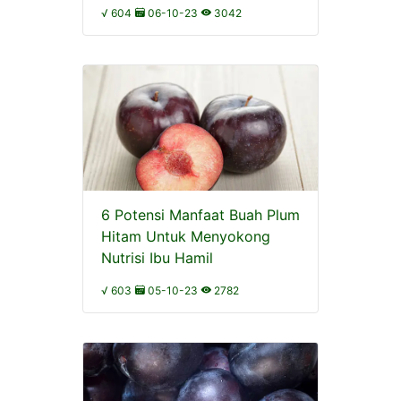
√ 604
06-10-23
3042
6 Potensi Manfaat Buah Plum
Hitam Untuk Menyokong
Nutrisi Ibu Hamil
√ 603
05-10-23
2782