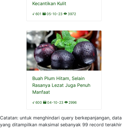
Kecantikan Kulit
√ 601
05-10-23
3972
Buah Plum Hitam, Selain
Rasanya Lezat Juga Penuh
Manfaat
√ 600
04-10-23
2996
Catatan: untuk menghindari query berkepanjangan, data
yang ditampilkan maksimal sebanyak 99 record terakhir