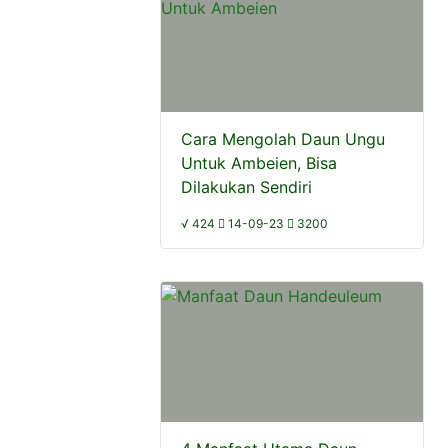
Cara Mengolah Daun Ungu
Untuk Ambeien, Bisa
Dilakukan Sendiri
√ 424
14-09-23
3200