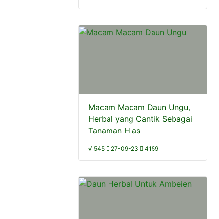
Macam Macam Daun Ungu,
Herbal yang Cantik Sebagai
Tanaman Hias
√ 545
27-09-23
4159