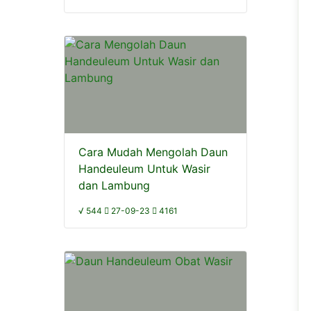
Cara Mudah Mengolah Daun
Handeuleum Untuk Wasir
dan Lambung
√ 544
27-09-23
4161