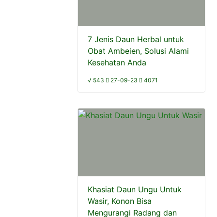
7 Jenis Daun Herbal untuk
Obat Ambeien, Solusi Alami
Kesehatan Anda
√ 543
27-09-23
4071
Khasiat Daun Ungu Untuk
Wasir, Konon Bisa
Mengurangi Radang dan