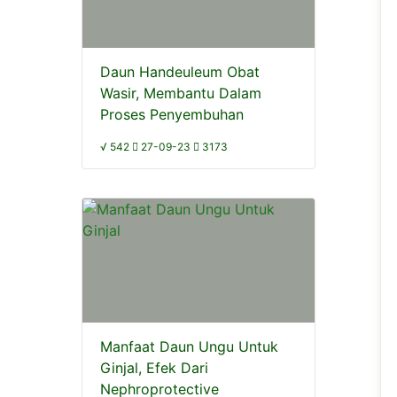
Daun Handeuleum Obat
Wasir, Membantu Dalam
Proses Penyembuhan
√ 542
27-09-23
3173
Manfaat Daun Ungu Untuk
Ginjal, Efek Dari
Nephroprotective