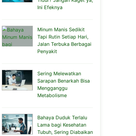
Tidur? Jangan Kaget ya,
Ini Efeknya
Minum Manis Sedikit
Tapi Rutin Setiap Hari,
Jalan Terbuka Berbagai
Penyakit
Sering Melewatkan
Sarapan Benarkah Bisa
Mengganggu
Metabolisme
Bahaya Duduk Terlalu
Lama bagi Kesehatan
Tubuh, Sering Diabaikan