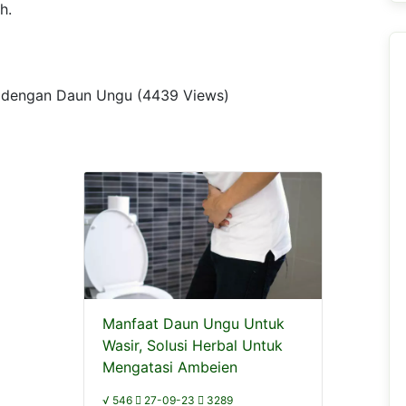
h.
ait dengan Daun Ungu (4439 Views)
Manfaat Daun Ungu Untuk
Wasir, Solusi Herbal Untuk
Mengatasi Ambeien
√ 546
27-09-23
3289