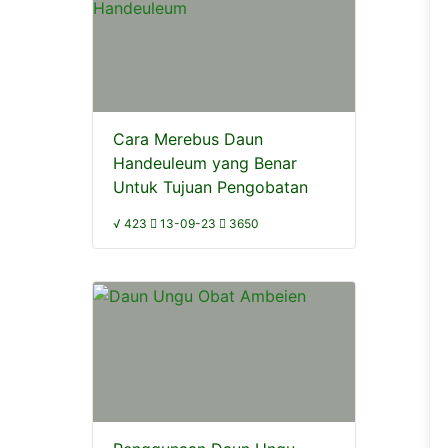
Cara Merebus Daun
Handeuleum yang Benar
Untuk Tujuan Pengobatan
√ 423
13-09-23
3650