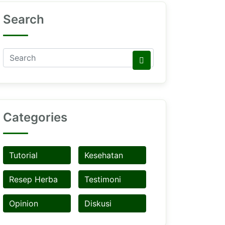
Search
Categories
Tutorial
Kesehatan
Resep Herba
Testimoni
Opinion
Diskusi