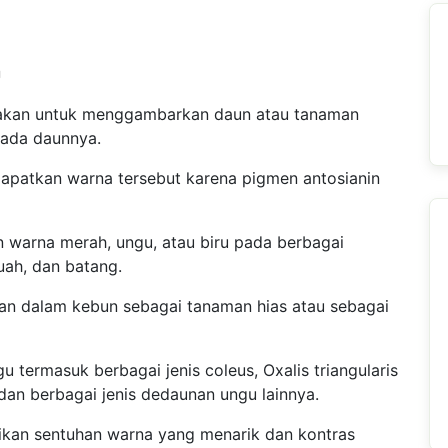
U
nakan untuk menggambarkan daun atau tanaman
pada daunnya.
patkan warna tersebut karena pigmen antosianin
 warna merah, ungu, atau biru pada berbagai
uah, dan batang.
an dalam kebun sebagai tanaman hias atau sebagai
termasuk berbagai jenis coleus, Oxalis triangularis
dan berbagai jenis dedaunan ungu lainnya.
an sentuhan warna yang menarik dan kontras