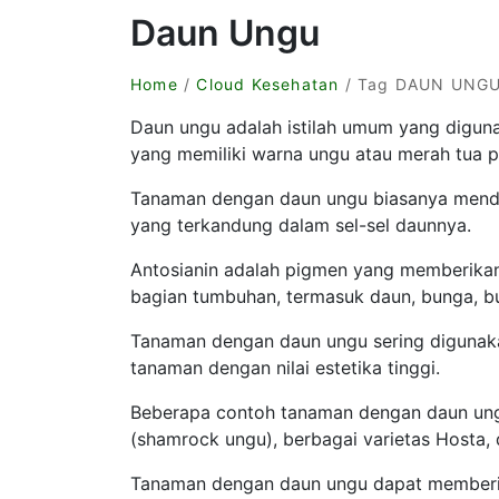
Daun Ungu
Home
/
Cloud Kesehatan
/ Tag DAUN UNG
Daun ungu adalah istilah umum yang digu
yang memiliki warna ungu atau merah tua 
Tanaman dengan daun ungu biasanya menda
yang terkandung dalam sel-sel daunnya.
Antosianin adalah pigmen yang memberikan
bagian tumbuhan, termasuk daun, bunga, b
Tanaman dengan daun ungu sering digunak
tanaman dengan nilai estetika tinggi.
Beberapa contoh tanaman dengan daun ungu 
(shamrock ungu), berbagai varietas Hosta, 
Tanaman dengan daun ungu dapat memberik